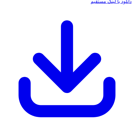
د با لینک مستقیم