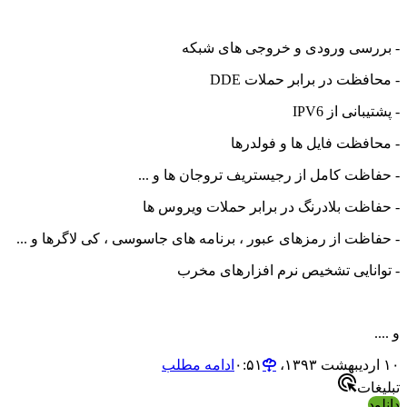
رسی ورودی و خروجی های شبکه
فظت در برابر حملات DDE
بانی از IPV6
افظت فایل ها و فولدرها
اظت کامل از رجیستریف تروجان ها و ...
اظت بلادرنگ در برابر حملات ویروس ها
اظت از رمزهای عبور ، برنامه های جاسوسی ، کی لاگرها و ...
انایی تشخیص نرم افزارهای مخرب
ادامه مطلب
ات
د