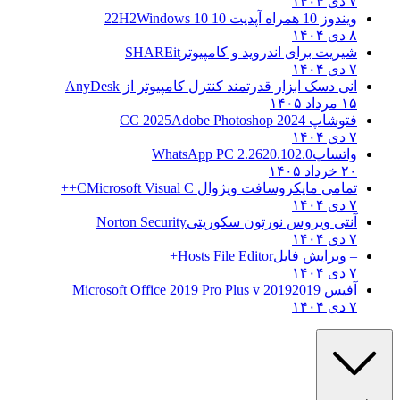
۷ دی ۱۴۰۴
ویندوز 10 همراه آپدیت 10 22H2
Windows 10
۸ دی ۱۴۰۴
شیریت برای اندروید و کامپیوتر
SHAREit
۷ دی ۱۴۰۴
انی دسک ابزار قدرتمند کنترل کامپیوتر از
AnyDesk
۱۵ مرداد ۱۴۰۵
فتوشاپ CC 2025
Adobe Photoshop 2024
۷ دی ۱۴۰۴
واتساپ
WhatsApp PC 2.2620.102.0
۲۰ خرداد ۱۴۰۵
تمامی مایکروسافت ویژوال C
Microsoft Visual C++
۷ دی ۱۴۰۴
آنتی ویروس نورتون سکوریتی
Norton Security
۷ دی ۱۴۰۴
– ویرایش فایل
Hosts File Editor+
۷ دی ۱۴۰۴
آفیس 2019
2019 Microsoft Office 2019 Pro Plus v
۷ دی ۱۴۰۴