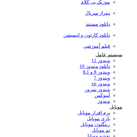
موزیک بی کلام
تیتراژ سریال
دانلود مستند
دانلود کارتون و انیمیشن
فیلم آموزشی
سیستم عامل
ویندوز 11
دانلود ویندوز 10
ویندوز 8 و 8.1
ویندوز 7
ویندوز xp
ویندوز سرور
لینوکس
ویندوز
موبایل
نرم افزار موبایل
بازی موبایل
رینگتون موبایل
تم موبایل
نقشه موبایل