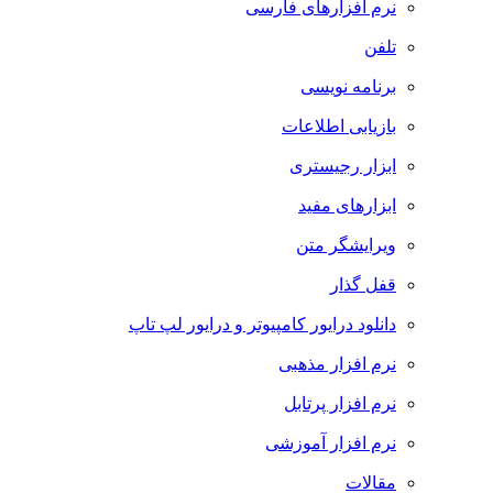
نرم افزارهای فارسی
تلفن
برنامه نویسی
بازیابی اطلاعات
ابزار رجیستری
ابزارهای مفید
ویرایشگر متن
قفل گذار
دانلود درایور کامپیوتر و درایور لپ تاپ
نرم افزار مذهبی
نرم افزار پرتابل
نرم افزار آموزشی
مقالات