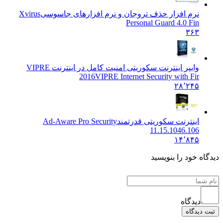
نرم افزار حذف تروجان و نرم افزارهای جاسوسی
Xvirus
Personal Guard 4.0 Fin
۳۶۳
وایپر اینترنت سکوریتی امنیت کامل در اینترنت VIPRE
2016
VIPRE Internet Security with Fir
۲۸٬۲۴۵
اینترنت سکوریتی قدرتمند
Ad-Aware Pro Security
11.15.1046.106
۱۴٬۸۴۵
ه خود را بنویسید
دیدگاه
دیدگاه