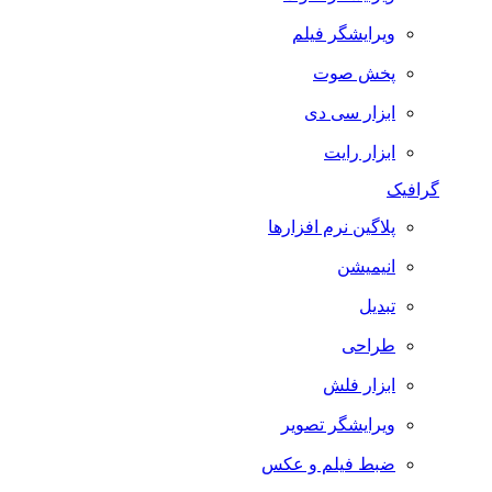
ویرایشگر فیلم
پخش صوت
ابزار سی دی
ابزار رایت
گرافیک
پلاگین نرم افزارها
انیمیشن
تبدیل
طراحی
ابزار فلش
ویرایشگر تصویر
ضبط فيلم و عكس