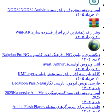
آنتی ویروس معروف و قدرتمند NOD32
NOD32 Antivirus
۲۰ خرداد ۱۴۰۵
وینرار قدرتمندترین نرم افزار فشرده سازی
WinRAR
۲۰ خرداد ۱۴۰۵
دیکشنری بابیلون NG - فرهنگ لغت کامپیوتر
Babylon Pro NG
۷ دی ۱۴۰۴
آنتی ویروس آواست
avast! Antivirus
۲۰ خرداد ۱۴۰۵
کا ام پلیر نرم افزار قدرتمند پخش فیلم و
KMPlayer
۲۰ خرداد ۱۴۰۵
فارسی نویس لیومون پارسی نگار
LeoMoon ParsiNegar
۸ دی ۱۴۰۴
آنتی ویروس قدرتمند کسپرسکی 2025
Kaspersky Anti Virus
2025
۸ دی ۱۴۰۴
فلش پلیر برای مرورگرهای مختلف
Adobe Flash Player
۷ دی ۱۴۰۴