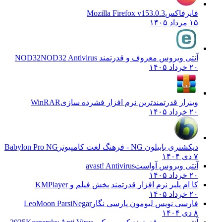
فایرفاکس
Mozilla Firefox v153.0.3
۱۵ مرداد ۱۴۰۵
آنتی ویروس معروف و قدرتمند NOD32
NOD32 Antivirus
۲۰ خرداد ۱۴۰۵
وینرار قدرتمندترین نرم افزار فشرده سازی
WinRAR
۲۰ خرداد ۱۴۰۵
دیکشنری بابیلون NG - فرهنگ لغت کامپیوتر
Babylon Pro NG
۷ دی ۱۴۰۴
آنتی ویروس آواست
avast! Antivirus
۲۰ خرداد ۱۴۰۵
کا ام پلیر نرم افزار قدرتمند پخش فیلم و
KMPlayer
۲۰ خرداد ۱۴۰۵
فارسی نویس لیومون پارسی نگار
LeoMoon ParsiNegar
۸ دی ۱۴۰۴