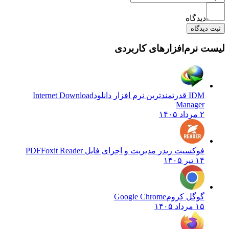
دیدگاه
ثبت دیدگاه
لیست نرم‌افزارهای کاربردی
IDM قدرتمندترین نرم افزار دانلود
Internet Download
Manager
۲ مرداد ۱۴۰۵
فوکسیت ریدر مدیریت و اجرای فایل PDF
Foxit Reader
۱۴ تیر ۱۴۰۵
گوگل کروم
Google Chrome
۱۵ مرداد ۱۴۰۵