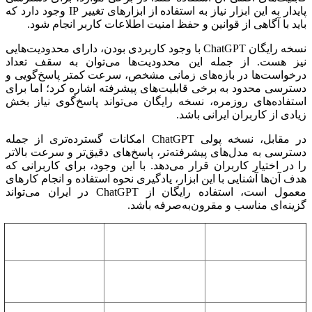
پایدار به این ابزار نیاز به استفاده از ابزارهای تغییر IP وجود دارد که
باید با آگاهی از قوانین و حفظ امنیت اطلاعات کاربر انجام شود.
نسخه رایگان ChatGPT با وجود کاربردی بودن، دارای محدودیت‌هایی
نیز هست. از جمله این محدودیت‌ها می‌توان به سقف تعداد
درخواست‌ها در بازه‌های زمانی مشخص، سرعت کمتر پاسخ‌گویی و
دسترسی محدود به برخی قابلیت‌های پیشرفته اشاره کرد؛ اما برای
استفاده‌های روزمره، نسخه رایگان می‌تواند پاسخ‌گوی نیاز بخش
زیادی از کاربران ایرانی باشد.
در مقابل، نسخه پولی ChatGPT امکانات گسترده‌تری از جمله
دسترسی به مدل‌های پیشرفته‌تر، پاسخ‌های دقیق‌تر و سرعت بالاتر
را در اختیار کاربران قرار می‌دهد. با این وجود، برای کاربرانی که
هدف آن‌ها آشنایی با این ابزار، یادگیری نحوه استفاده و انجام کارهای
معمول است، استفاده رایگان از ChatGPT در ایران می‌تواند
گزینه‌ای مناسب و مقرون‌به‌صرفه باشد.
ویژگی
نسخه پولی
نسخه رایگان
نامحدود یا بسیار
محدود در هر بازه
تعداد درخواست‌ها
بیشتر بسته به نوع
زمانی
اشتراک
معمولی، گاهی با