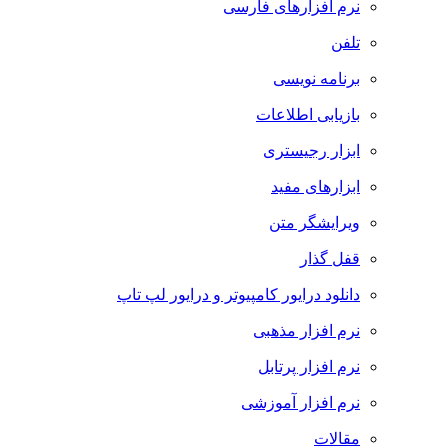
نرم افزارهای فارسی
تلفن
برنامه نویسی
بازیابی اطلاعات
ابزار رجیستری
ابزارهای مفید
ویرایشگر متن
قفل گذار
دانلود درایور کامپیوتر و درایور لپ تاپ
نرم افزار مذهبی
نرم افزار پرتابل
نرم افزار آموزشی
مقالات