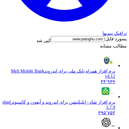
ترافیک نیم‌بها
پسورد فایل:
کپی شد
مطالب مشابه
نرم افزار همراه بانک ملی برای اندروید
Meli Mobile Bank
v4.12
۳۴٬۹۳۹
نرم افزار شاد - اپلیکیشن برای اندروید و آیفون و کامپیوتر
shad
3.7.9
۳۹۵٬۷۵۳