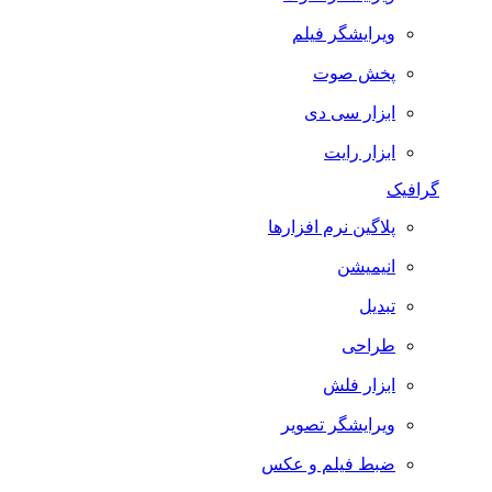
ویرایشگر فیلم
پخش صوت
ابزار سی دی
ابزار رایت
گرافیک
پلاگین نرم افزارها
انیمیشن
تبدیل
طراحی
ابزار فلش
ویرایشگر تصویر
ضبط فيلم و عكس