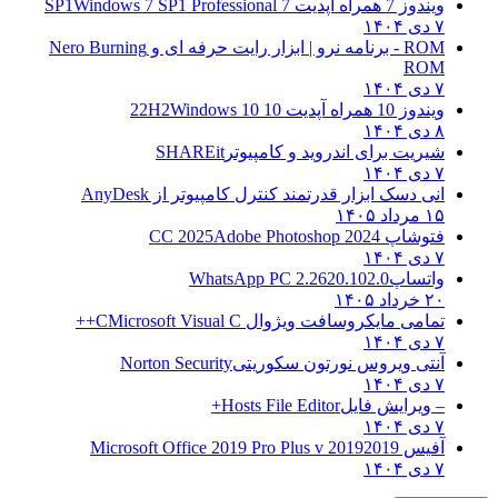
ویندوز 7 همراه آپدیت 7 SP1
Windows 7 SP1 Professional
۷ دی ۱۴۰۴
ROM - برنامه نرو | ابزار رایت حرفه ای و
Nero Burning
ROM
۷ دی ۱۴۰۴
ویندوز 10 همراه آپدیت 10 22H2
Windows 10
۸ دی ۱۴۰۴
شیریت برای اندروید و کامپیوتر
SHAREit
۷ دی ۱۴۰۴
انی دسک ابزار قدرتمند کنترل کامپیوتر از
AnyDesk
۱۵ مرداد ۱۴۰۵
فتوشاپ CC 2025
Adobe Photoshop 2024
۷ دی ۱۴۰۴
واتساپ
WhatsApp PC 2.2620.102.0
۲۰ خرداد ۱۴۰۵
تمامی مایکروسافت ویژوال C
Microsoft Visual C++
۷ دی ۱۴۰۴
آنتی ویروس نورتون سکوریتی
Norton Security
۷ دی ۱۴۰۴
– ویرایش فایل
Hosts File Editor+
۷ دی ۱۴۰۴
آفیس 2019
2019 Microsoft Office 2019 Pro Plus v
۷ دی ۱۴۰۴