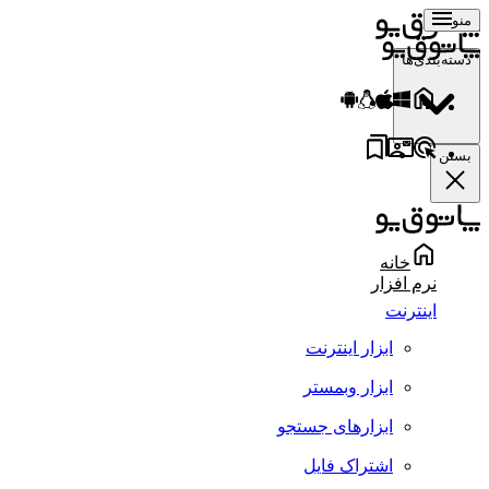
منو
دسته‌بندی‌ها
بستن
خانه
نرم افزار
اینترنت
ابزار اینترنت
ابزار وبمستر
ابزارهای جستجو
اشتراک فایل