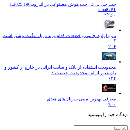
چت جی پی تی چت هوش مصنوعی در اندروید
1.2025.196
ChatGPT
۲٬۹۶۰
تنوع لوازم جانبی و قطعات کدام برند دریل مگنت بیشتر است
؟
۲۰۶
محدودیت استفاده از بانک و سایت ایرانی در خارج از کشور و
راه عبور از این محدودیت چیست ؟
۶۲۴
معرفی بهترین مینی سریال‌های هندی
۹۰۰
دیدگاه خود را بنویسید