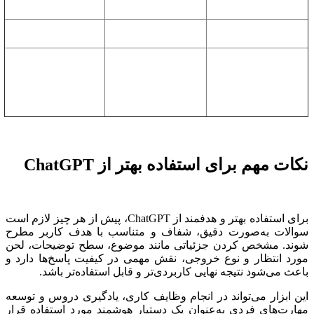
سرعت پاسخ
سریع‌تر و پایدارتر
تاخیر
دسترسی به مدل‌های
دسترسی به مدل‌های
محدود به مدل پایه
پیشرفته
پیشرفته و جدید
شامل امکانات
پیشرفته مانند
قابلیت‌های تکمیلی
پاسخ‌های طولانی‌تر و
محدود
دستورهای
چندمرحله‌ای
نکات مهم برای استفاده بهتر از ChatGPT
برای استفاده بهتر و هدفمند از ChatGPT، پیش از هر چیز لازم است
سوالات به‌صورت دقیق، شفاف و متناسب با هدف کاربر مطرح
شوند. مشخص کردن جزئیاتی مانند موضوع، سطح توضیحات، لحن
مورد انتظار و نوع خروجی، نقش مهمی در کیفیت پاسخ‌ها دارد و
باعث می‌شود نتیجه نهایی کاربردی‌تر و قابل استفاده‌تر باشد.
این ابزار می‌تواند در انجام وظایف کاری، یادگیری دروس و توسعه
مهارت‌های فردی به‌عنوان یک دستیار هوشمند مورد استفاده قرار