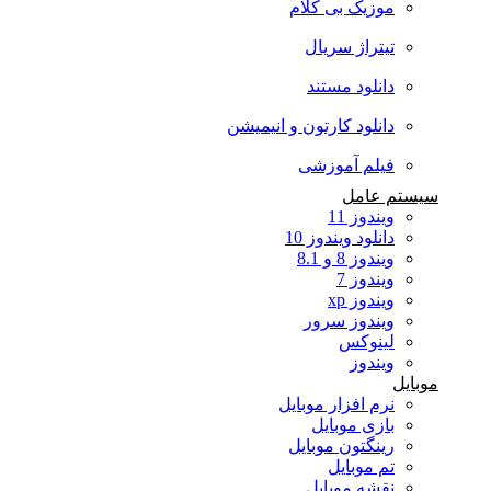
موزیک بی کلام
تیتراژ سریال
دانلود مستند
دانلود کارتون و انیمیشن
فیلم آموزشی
سیستم عامل
ویندوز 11
دانلود ویندوز 10
ویندوز 8 و 8.1
ویندوز 7
ویندوز xp
ویندوز سرور
لینوکس
ویندوز
موبایل
نرم افزار موبایل
بازی موبایل
رینگتون موبایل
تم موبایل
نقشه موبایل