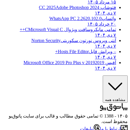
۱۵ مرداد ۱۴۰۵
فتوشاپ CC 2025
Adobe Photoshop 2024
۷ دی ۱۴۰۴
واتساپ
WhatsApp PC 2.2620.102.0
۲۰ خرداد ۱۴۰۵
تمامی مایکروسافت ویژوال C
Microsoft Visual C++
۷ دی ۱۴۰۴
آنتی ویروس نورتون سکوریتی
Norton Security
۷ دی ۱۴۰۴
– ویرایش فایل
Hosts File Editor+
۷ دی ۱۴۰۴
آفیس 2019
2019 Microsoft Office 2019 Pro Plus v
۷ دی ۱۴۰۴
مشاهده همه
۱۴۰۵
- 1388 © تمامی حقوق مطالب و قالب برای سایت پاتوق‌یو
محفوظ است.
ارتباط با ما
تبلیغات