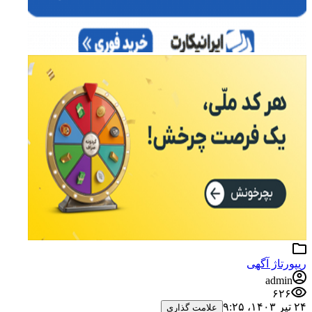
ریپورتاژ آگهی
admin
۶۲۶
۲۴ تیر ۱۴۰۳،‏ ۹:۲۵
علامت گذاری