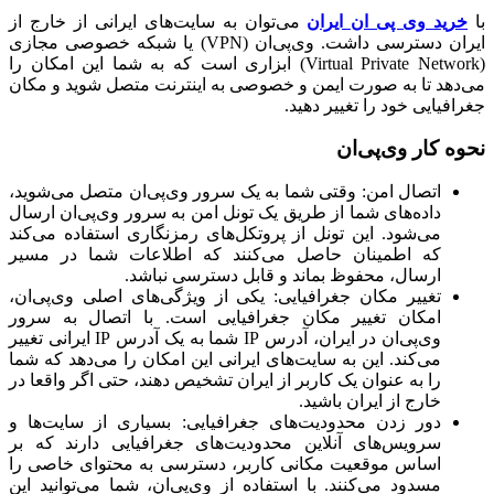
با
خرید وی پی ان ایران
می‌توان به سایت‌های ایرانی از خارج از
ایران دسترسی داشت. وی‌پی‌ان (VPN) یا شبکه خصوصی مجازی
(Virtual Private Network) ابزاری است که به شما این امکان را
می‌دهد تا به صورت ایمن و خصوصی به اینترنت متصل شوید و مکان
جغرافیایی خود را تغییر دهید.
نحوه کار وی‌پی‌ان
اتصال امن: وقتی شما به یک سرور وی‌پی‌ان متصل می‌شوید،
داده‌های شما از طریق یک تونل امن به سرور وی‌پی‌ان ارسال
می‌شود. این تونل از پروتکل‌های رمزنگاری استفاده می‌کند
که اطمینان حاصل می‌کنند که اطلاعات شما در مسیر
ارسال، محفوظ بماند و قابل دسترسی نباشد.
تغییر مکان جغرافیایی: یکی از ویژگی‌های اصلی وی‌پی‌ان،
امکان تغییر مکان جغرافیایی است. با اتصال به سرور
وی‌پی‌ان در ایران، آدرس IP شما به یک آدرس IP ایرانی تغییر
می‌کند. این به سایت‌های ایرانی این امکان را می‌دهد که شما
را به عنوان یک کاربر از ایران تشخیص دهند، حتی اگر واقعا در
خارج از ایران باشید.
دور زدن محدودیت‌های جغرافیایی: بسیاری از سایت‌ها و
سرویس‌های آنلاین محدودیت‌های جغرافیایی دارند که بر
اساس موقعیت مکانی کاربر، دسترسی به محتوای خاصی را
مسدود می‌کنند. با استفاده از وی‌پی‌ان، شما می‌توانید این