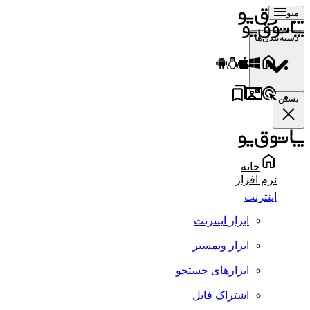
منو
دسته‌بندی‌ها
بستن
خانه
نرم افزار
اینترنت
ابزار اینترنت
ابزار وبمستر
ابزارهای جستجو
اشتراک فایل