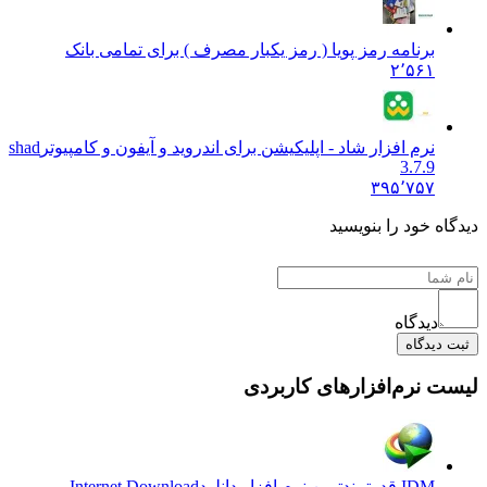
برنامه رمز پویا ( رمز یکبار مصرف ) برای تمامی بانک
۲٬۵۶۱
نرم افزار شاد - اپلیکیشن برای اندروید و آیفون و کامپیوتر
shad
3.7.9
۳۹۵٬۷۵۷
دیدگاه خود را بنویسید
دیدگاه
ثبت دیدگاه
لیست نرم‌افزارهای کاربردی
IDM قدرتمندترین نرم افزار دانلود
Internet Download