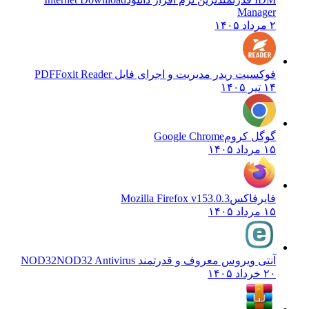
Manager
۲ مرداد ۱۴۰۵
فوکسیت ریدر مدیریت و اجرای فایل PDF
Foxit Reader
۱۴ تیر ۱۴۰۵
گوگل کروم
Google Chrome
۱۵ مرداد ۱۴۰۵
فایرفاکس
Mozilla Firefox v153.0.3
۱۵ مرداد ۱۴۰۵
آنتی ویروس معروف و قدرتمند NOD32
NOD32 Antivirus
۲۰ خرداد ۱۴۰۵