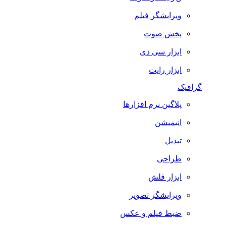
ویرایشگر فیلم
پخش صوت
ابزار سی دی
ابزار رایت
گرافیک
پلاگین نرم افزارها
انیمیشن
تبدیل
طراحی
ابزار فلش
ویرایشگر تصویر
ضبط فيلم و عكس