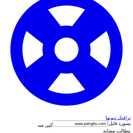
ترافیک نیم‌بها
پسورد فایل:
کپی شد
مطالب مشابه