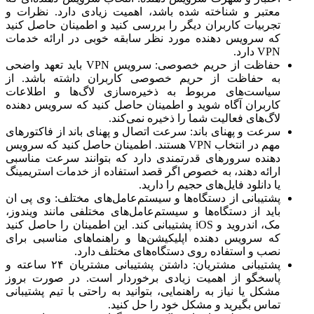
معتبر و شناخته شده باشد، اهمیت زیادی دارد. نظرات و
تجربیات کاربران دیگر را بررسی کنید و اطمینان حاصل کنید
که سرویس دهنده مورد نظر سابقه خوبی در ارائه خدمات
VPN دارد.
حفاظت از حریم خصوصی: سرویس VPN باید تعهد واضحی
به حفاظت از حریم خصوصی کاربران داشته باشد. از
سیاست‌های مربوط به ذخیره‌سازی لاگ‌ها و اطلاعات
کاربران آگاه شوید و اطمینان حاصل کنید که سرویس دهنده
لاگ‌های فعالیت شما را ذخیره نمی‌کند.
سرعت و پهنای باند: سرعت اتصال و پهنای باند از فاکتورهای
مهم در انتخاب VPN هستند. اطمینان حاصل کنید که سرویس
دهنده سرورهای قدرتمندی دارد که بتوانند سرعت مناسبی
ارائه دهند، به خصوص اگر قصد استفاده از خدمات استریمینگ
یا دانلود فایل‌های حجیم را دارید.
پشتیبانی از دستگاه‌ها و سیستم‌عامل‌های مختلف: وی پی ان
باید از دستگاه‌ها و سیستم‌عامل‌های مختلفی مانند ویندوز،
مک، اندروید و iOS پشتیبانی کند. این اطمینان را حاصل کنید
که سرویس دهنده اپلیکیشن‌ها و راهنماهای مناسبی برای
نصب و استفاده روی دستگاه‌های مختلف دارد.
پشتیبانی مشتریان: داشتن پشتیبانی مشتریان ۲۴ ساعته و
پاسخگو از اهمیت زیادی برخوردار است. در صورت بروز
مشکل یا نیاز به راهنمایی، بتوانید به راحتی با تیم پشتیبانی
تماس بگیرید و مشکل خود را حل کنید.