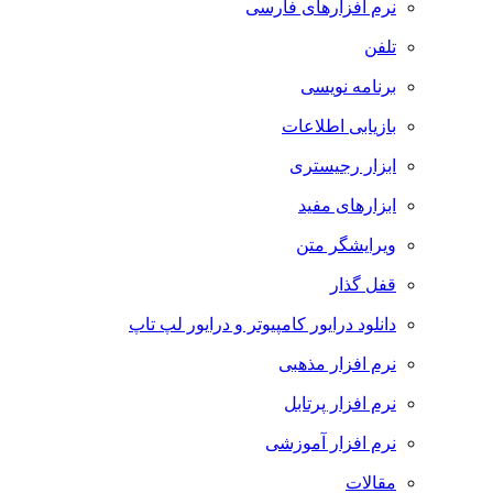
نرم افزارهای فارسی
تلفن
برنامه نویسی
بازیابی اطلاعات
ابزار رجیستری
ابزارهای مفید
ویرایشگر متن
قفل گذار
دانلود درایور کامپیوتر و درایور لپ تاپ
نرم افزار مذهبی
نرم افزار پرتابل
نرم افزار آموزشی
مقالات