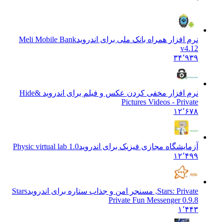
نرم افزار همراه بانک ملی برای اندروید
Meli Mobile Bank
v4.12
۳۴٬۹۳۹
نرم افزار مخفی کردن عکس و فیلم برای اندروید &
Hide
Pictures Videos - Private
۱۲٬۶۷۸
آزمایشگاه مجازی فیزیک برای اندروید
Physic virtual lab 1.0
۱۲٬۴۹۹
Stars: Private, مسنجر امن و جذاب ستاره برای اندروید
Stars
Private Fun Messenger 0.9.8
۱٬۴۴۳