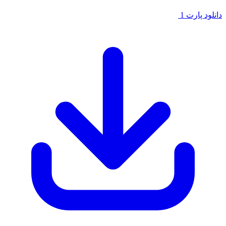
لود پارت 1