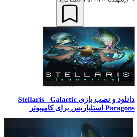
علامت گذاری
دانلود و نصب بازی Stellaris - Galactic
Para استلیاریس برای کامپیوتر