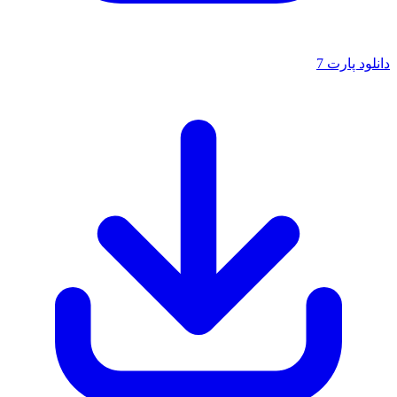
لود پارت 7