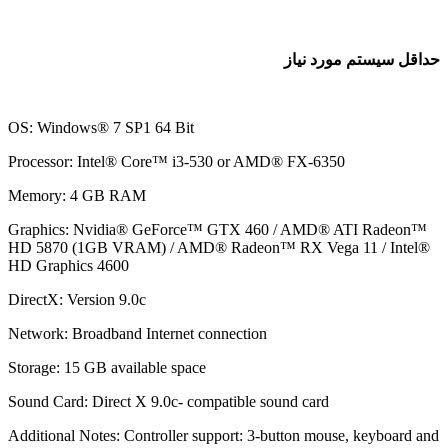
اقل سیستم مورد نیاز
OS: Windows® 7 SP1 64 Bit
Processor: Intel® Core™ i3-530 or AMD® FX-6350
Memory: 4 GB RAM
Graphics: Nvidia® GeForce™ GTX 460 / AMD® ATI Radeon™
HD 5870 (1GB VRAM) / AMD® Radeon™ RX Vega 11 / Intel
HD Graphics 4600
DirectX: Version 9.0c
Network: Broadband Internet connection
Storage: 15 GB available space
Sound Card: Direct X 9.0c- compatible sound card
Additional Notes: Controller support: 3-button mouse, keyboard a