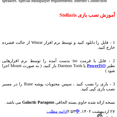
speakers. Special multiplayer requirements: Internet Connection
وزش نصب بازی Stellaris
1 - فایل را دانلود کنید و توسط نرم افزار Winrar از حالت فشرده
رج کنید.
2 - فایل با فرمت iso بدست آمده را توسط نرم افزارهایی
یر
PowerISO
یا Daemon Tools باز کنید. ( به صورت Mount اجرا
د )
3 - بازی را نصب کنید ، سپس محتویات پوشه Rune را در مسیر
ب بازی کپی کنید.
خه ارائه شده حاوی بسته الحاقی
Galactic Paragons
می باشد.
،‏ ۲:۵۳
ادامه مطلب