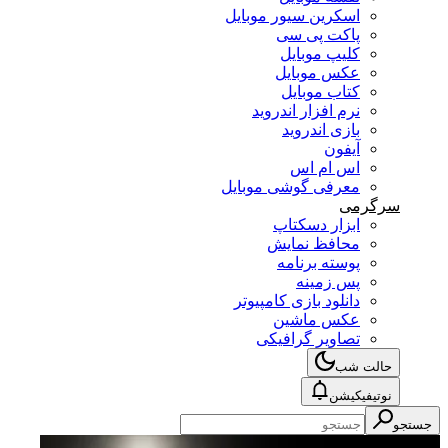
اسکرین سیور موبایل
پاکت پی سی
کلیپ موبایل
عکس موبایل
کتاب موبایل
نرم افزار اندروید
بازی اندروید
آیفون
اس ام اس
معرفی گوشی موبایل
سرگرمی
ابزار دسکتاپ
محافظ نمایش
پوسته برنامه
پس زمینه
دانلود بازی کامپیوتر
عکس ماشین
تصاویر گرافیکی
حالت شب
نوتیفیکیشن
ستجو