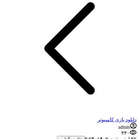
نلود بازی کامپیوتر
admin
۳۳۰
،‏ ۲:۵۳