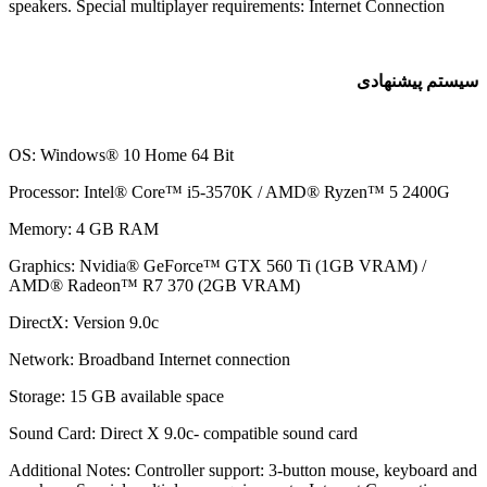
speakers. Special multiplayer requirements: Internet Connection
ستم پیشنهادی
OS: Windows® 10 Home 64 Bit
Processor: Intel® Core™ i5-3570K / AMD® Ryzen™ 5 2400G
Memory: 4 GB RAM
Graphics: Nvidia® GeForce™ GTX 560 Ti (1GB VRAM) /
AMD® Radeon™ R7 370 (2GB VRAM)
DirectX: Version 9.0c
Network: Broadband Internet connection
Storage: 15 GB available space
Sound Card: Direct X 9.0c- compatible sound card
Additional Notes: Controller support: 3-button mouse, keyboard a