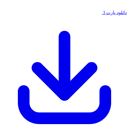
لود پارت 3