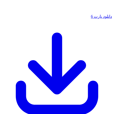
لود پارت 6