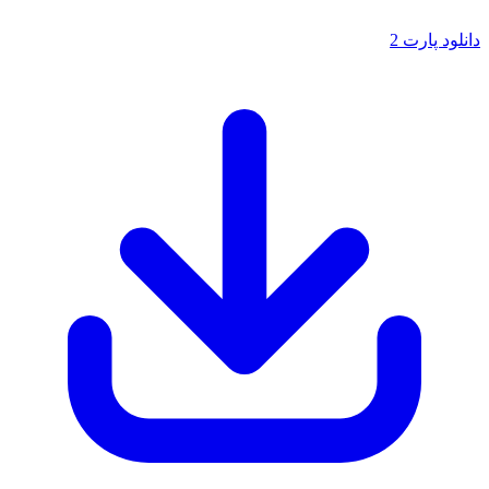
لود پارت 2