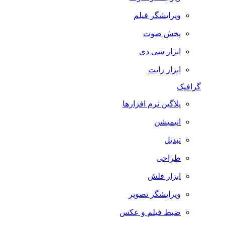
ویرایشگر فیلم
پخش صوت
ابزار سی دی
ابزار رایت
گرافیک
پلاگین نرم افزارها
انیمیشن
تبدیل
طراحی
ابزار فلش
ویرایشگر تصویر
ضبط فيلم و عكس