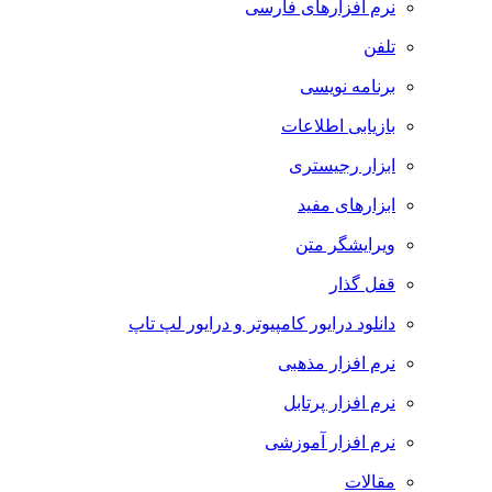
نرم افزارهای فارسی
تلفن
برنامه نویسی
بازیابی اطلاعات
ابزار رجیستری
ابزارهای مفید
ویرایشگر متن
قفل گذار
دانلود درایور کامپیوتر و درایور لپ تاپ
نرم افزار مذهبی
نرم افزار پرتابل
نرم افزار آموزشی
مقالات