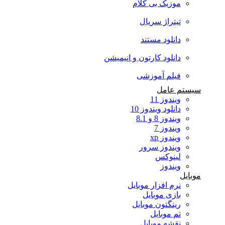
موزیک بی کلام
تیتراژ سریال
دانلود مستند
دانلود کارتون و انیمیشن
فیلم آموزشی
سیستم عامل
ویندوز 11
دانلود ویندوز 10
ویندوز 8 و 8.1
ویندوز 7
ویندوز xp
ویندوز سرور
لینوکس
ویندوز
موبایل
نرم افزار موبایل
بازی موبایل
رینگتون موبایل
تم موبایل
نقشه موبایل