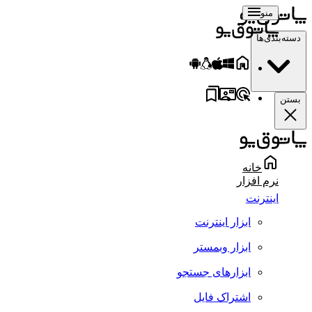
منو
سته‌بندی‌ها
ستن
خانه
نرم افزار
اینترنت
ابزار اینترنت
ابزار وبمستر
ابزارهای جستجو
اشتراک فایل