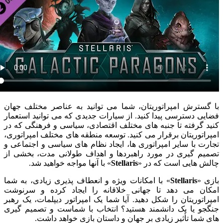
 گسترش امپراتوریتان، شما می توانید به عناصر مختلف جهان
ایی دسترسی پیدا کنید. از سیارات جدیدی که می توانید استعمار
ید گرفته تا جنبه های مختلف اقتصادی، سیاسی و فرهنگی که در
پراتوریتان برقرار می کنید. توسعه منطقه های مختلف امپراتوری،
ارت با سایر امپراتوری ها، ایجاد نظام های سیاسی و اجتماعی و
میم گیری در مورد راهبردها و اهداف طولانی مدت، بخشی از
لش هایی است که در «
Stellaris
» با آنها مواجه خواهید شد.
زی «
Stellaris
» با امکانات ویژه و انعطاف پذیری زیادی، به شما
کان می دهد تا جهانی خلاقانه را ایجاد کرده و سرنوشت
پراتوریتان را شکل دهید. آیا شما یک امپراتور دیپلمات، یک رهبر
گجو یا یک دانشمند هستید؟ انتخاب با شماست و تصمیم گیری
ی شما تأثیر زیادی بر جهان و داستان بازی خواهد داشت.