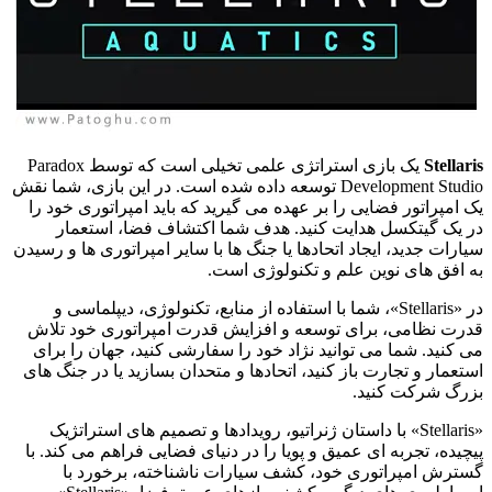
Stellar
یک بازی استراتژی علمی تخیلی است که توسط Paradox
Development Studio توسعه داده شده است. در این بازی، شما نقش
 امپراتور فضایی را بر عهده می گیرید که باید امپراتوری خود را
 یک گیتکسل هدایت کنید. هدف شما اکتشاف فضا، استعمار
ارات جدید، ایجاد اتحادها یا جنگ ها با سایر امپراتوری ها و رسیدن
 افق های نوین علم و تکنولوژی است.
در «Stellaris»، شما با استفاده از منابع، تکنولوژی، دیپلماسی و
رت نظامی، برای توسعه و افزایش قدرت امپراتوری خود تلاش
 کنید. شما می توانید نژاد خود را سفارشی کنید، جهان را برای
تعمار و تجارت باز کنید، اتحادها و متحدان بسازید یا در جنگ های
رگ شرکت کنید.
«Stellaris» با داستان ژنراتیو، رویدادها و تصمیم های استراتژیک
چیده، تجربه ای عمیق و پویا را در دنیای فضایی فراهم می کند. با
ترش امپراتوری خود، کشف سیارات ناشناخته، برخورد با