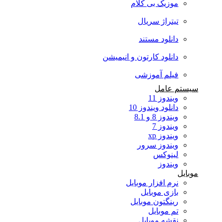
موزیک بی کلام
تیتراژ سریال
دانلود مستند
دانلود کارتون و انیمیشن
فیلم آموزشی
سیستم عامل
ویندوز 11
دانلود ویندوز 10
ویندوز 8 و 8.1
ویندوز 7
ویندوز xp
ویندوز سرور
لینوکس
ویندوز
موبایل
نرم افزار موبایل
بازی موبایل
رینگتون موبایل
تم موبایل
نقشه موبایل