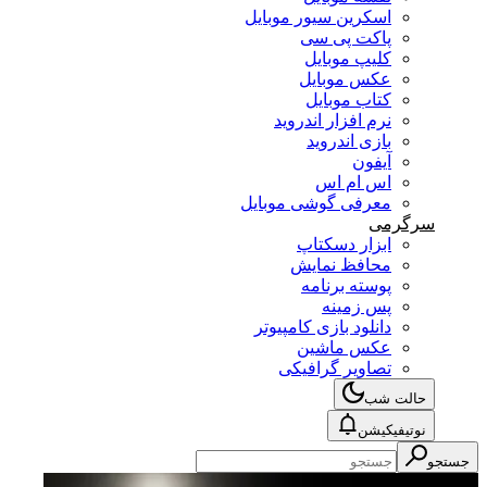
اسکرین سیور موبایل
پاکت پی سی
کلیپ موبایل
عکس موبایل
کتاب موبایل
نرم افزار اندروید
بازی اندروید
آیفون
اس ام اس
معرفی گوشی موبایل
سرگرمی
ابزار دسکتاپ
محافظ نمایش
پوسته برنامه
پس زمینه
دانلود بازی کامپیوتر
عکس ماشین
تصاویر گرافیکی
حالت شب
نوتیفیکیشن
ستجو