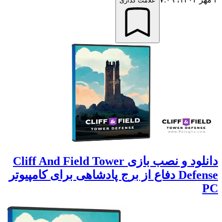
علامت گذاری
دانلود و نصب بازی Cliff And Field Tower
Defense دفاع از برج پادشاهی برای کامپیوتر
P