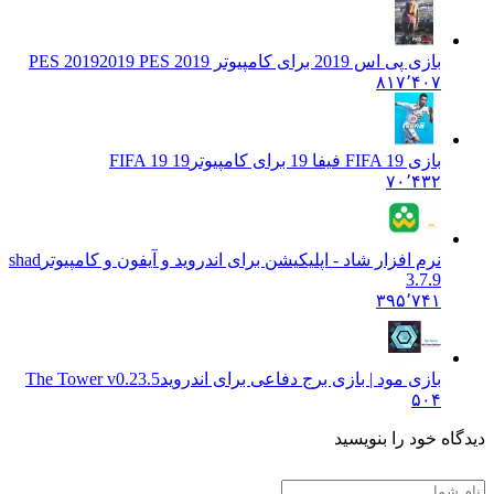
بازی پی اس 2019 برای کامپیوتر PES 2019
2019 PES 2019
۸۱۷٬۴۰۷
بازی FIFA 19 فیفا 19 برای کامپیوتر
FIFA 19 19
۷۰٬۴۳۲
نرم افزار شاد - اپلیکیشن برای اندروید و آیفون و کامپیوتر
shad
3.7.9
۳۹۵٬۷۴۱
بازی مود | بازی برج دفاعی برای اندروید
The Tower v0.23.5
۵۰۴
دگاه خود را بنویسید