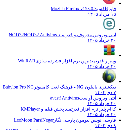
فایرفاکس
Mozilla Firefox v153.0.3
۱۵ مرداد ۱۴۰۵
آنتی ویروس معروف و قدرتمند NOD32
NOD32 Antivirus
۲۰ خرداد ۱۴۰۵
وینرار قدرتمندترین نرم افزار فشرده سازی
WinRAR
۲۰ خرداد ۱۴۰۵
دیکشنری بابیلون NG - فرهنگ لغت کامپیوتر
Babylon Pro NG
۷ دی ۱۴۰۴
آنتی ویروس آواست
avast! Antivirus
۲۰ خرداد ۱۴۰۵
کا ام پلیر نرم افزار قدرتمند پخش فیلم و
KMPlayer
۲۰ خرداد ۱۴۰۵
فارسی نویس لیومون پارسی نگار
LeoMoon ParsiNegar
۸ دی ۱۴۰۴