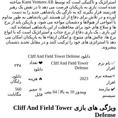
استراتژیک و تاکتیکی است که توسط Kami Ventures AB ساخته
ه است. بازی به بازیکنان فرصت می دهد تا در نقش یک رهبر
رتمند قرار بگیرند که به تازگی یک پادشاهی جدید را به دست
رده و در تلاش برای دفاع از آن هستند. این پادشاهی به طور مداوم
 امواجی از هیولاها و دشمنان مواجه می شود، و بازیکن باید از برج
 و سلاح های خود برای محافظت از این پادشاهی استفاده کند.
ن بازی ، یک بازی دفاع از برج جذاب و استراتژیک است که با انواع
ج ها، چالش های متنوع، و امکان ارتقاء ها به بازیکنان امکان می
د تا استراتژی های خود را ترکیب کنند و در مقابل تحدید دشمنان
شروند.
دانلود Cliff And Field Tower Defense
❤️ تعداد
نام نرم
Cliff And Field Tower
۲۳۸
Defense
زار
دانلود
سخه نرم
دانلود
2023
🔥 هزینه
رایگان
زار
 نیازمند
560
🔆 حجم
ویندوز 10 به بالا | 64 بیتی
مگابایت
فایل
یستم
ویژگی های بازی Cliff And Field Tower
Defen