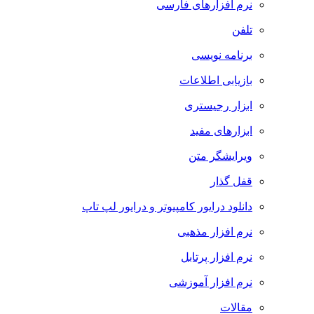
نرم افزارهای فارسی
تلفن
برنامه نویسی
بازیابی اطلاعات
ابزار رجیستری
ابزارهای مفید
ویرایشگر متن
قفل گذار
دانلود درایور کامپیوتر و درایور لپ تاپ
نرم افزار مذهبی
نرم افزار پرتابل
نرم افزار آموزشی
مقالات