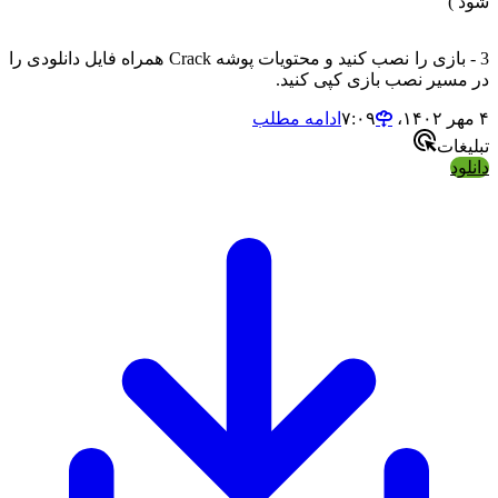
د )
3 - بازی را نصب کنید و محتویات پوشه Crack همراه فایل دانلودی را
 مسیر نصب بازی کپی کنید.
ادامه مطلب
لیغات
لود