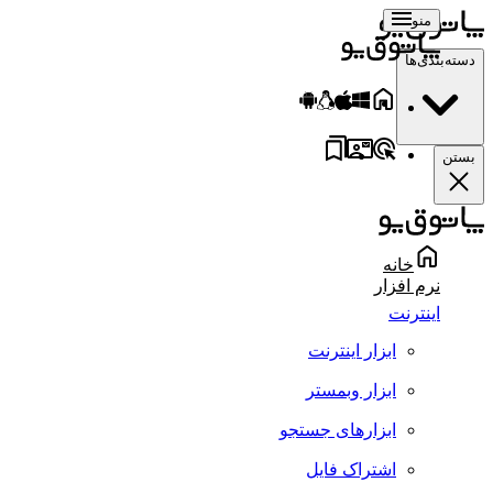
منو
سته‌بندی‌ها
ستن
خانه
نرم افزار
اینترنت
ابزار اینترنت
ابزار وبمستر
ابزارهای جستجو
اشتراک فایل