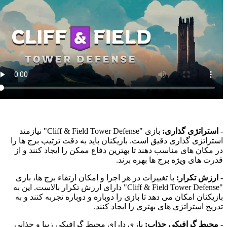
استراتژی گذاری:
بازی "Cliff & Field Tower Defense" نیازمند
تراتژی گذاری دقیق است. بازیکنان باید به دقت ترتیب برج ها را
 مکان های مناسب دهند تا بهترین دفاع ممکن را ایجاد کنند و از
رت های ویژه برج ها بهره برند.
ارزش تکرار:
با تغییرات در هر اجرا و امکان ارتقاء برج ها، بازی
"Cliff & Field Tower Defense" دارای ارزش تکرار بالاست. این به
زیکنان امکان می دهد تا بازی را دوباره و دوباره تجربه کنند و به
ریج استراتژی های بهتری را ایجاد کنند.
محیط گرافیکی جذاب:
بازی دارای محیط گرافیکی زیبا و جذابی