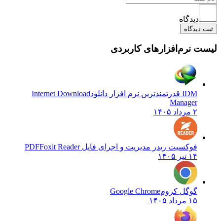
دیدگاه
بت دیدگاه
ست نرم‌افزارهای کاربردی
IDM قدرتمندترین نرم افزار دانلود
Internet Download
Manager
۲ مرداد ۱۴۰۵
فوکسیت ریدر مدیریت و اجرای فایل PDF
Foxit Reader
۱۴ تیر ۱۴۰۵
گوگل کروم
Google Chrome
۱۵ مرداد ۱۴۰۵