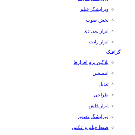
ویرایشگر فیلم
پخش صوت
ابزار سی دی
ابزار رایت
گرافیک
پلاگین نرم افزارها
انیمیشن
تبدیل
طراحی
ابزار فلش
ویرایشگر تصویر
ضبط فيلم و عكس