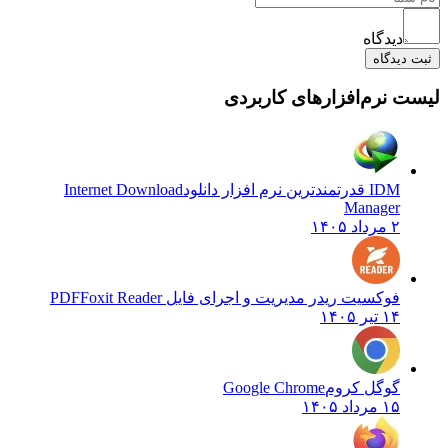
دیدگاه
ثبت دیدگاه
لیست نرم‌افزارهای کاربردی
IDM قدرتمندترین نرم افزار دانلود
Internet Download
Manager
۲ مرداد ۱۴۰۵
فوکسیت ریدر مدیریت و اجرای فایل PDF
Foxit Reader
۱۴ تیر ۱۴۰۵
گوگل کروم
Google Chrome
۱۵ مرداد ۱۴۰۵