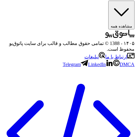
مشاهده همه
۱۴۰۵
- 1388 © تمامی حقوق مطالب و قالب برای سایت پاتوق‌یو
محفوظ است.
ارتباط با ما
تبلیغات
Telegram
LinkedIn
DMCA