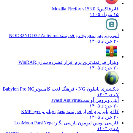
فایرفاکس
Mozilla Firefox v153.0.3
۱۵ مرداد ۱۴۰۵
آنتی ویروس معروف و قدرتمند NOD32
NOD32 Antivirus
۲۰ خرداد ۱۴۰۵
وینرار قدرتمندترین نرم افزار فشرده سازی
WinRAR
۲۰ خرداد ۱۴۰۵
دیکشنری بابیلون NG - فرهنگ لغت کامپیوتر
Babylon Pro NG
۷ دی ۱۴۰۴
آنتی ویروس آواست
avast! Antivirus
۲۰ خرداد ۱۴۰۵
کا ام پلیر نرم افزار قدرتمند پخش فیلم و
KMPlayer
۲۰ خرداد ۱۴۰۵
فارسی نویس لیومون پارسی نگار
LeoMoon ParsiNegar
۸ دی ۱۴۰۴