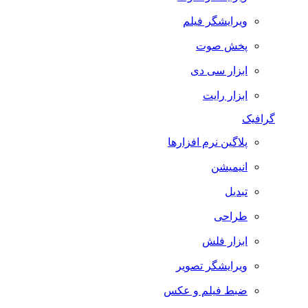
ویرایشگر فیلم
پخش صوت
ابزار سی دی
ابزار رایت
گرافیک
پلاگین نرم افزارها
انیمیشن
تبدیل
طراحی
ابزار فلش
ویرایشگر تصویر
ضبط فيلم و عكس