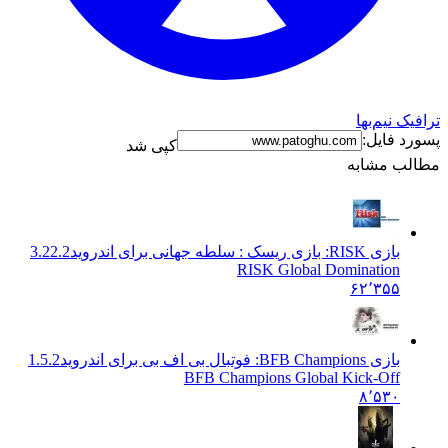
ترافیک نیم‌بها
پسورد فایل:
کپی شد
مطالب مشابه
بازی RISK: بازی ریسک : سلطه جهانی برای اندروید
3.22.2
RISK Global Domination
۶۲٬۳۵۵
بازی BFB Champions: فوتبال بی اف بی برای اندروید
1.5.2
BFB Champions Global Kick-Off
۸٬۵۳۰