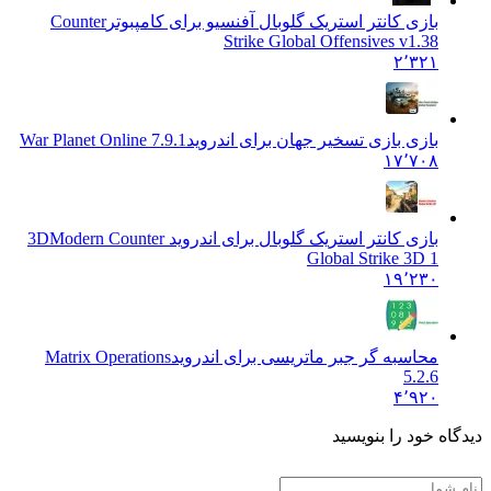
بازی کانتر استریک گلوبال آفنسیو برای کامپبوتر
Counter
Strike Global Offensives v1.38
۲٬۳۲۱
بازی بازی تسخیر جهان برای اندروید
War Planet Online 7.9.1
۱۷٬۷۰۸
بازی کانتر استریک گلوبال برای اندروید 3D
Modern Counter
Global Strike 3D 1
۱۹٬۲۳۰
محاسبه گر جبر ماتریسی برای اندروید
Matrix Operations
5.2.6
۴٬۹۲۰
دیدگاه خود را بنویسید