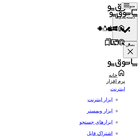
منو
دسته‌بندی‌ها
بستن
خانه
نرم افزار
اینترنت
ابزار اینترنت
ابزار وبمستر
ابزارهای جستجو
اشتراک فایل