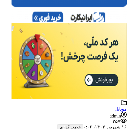
موبایل
admin
۲۵۷
۱۶ شهریور ۱۴۰۳،‏ ۰:۰۶
علامت گذاری