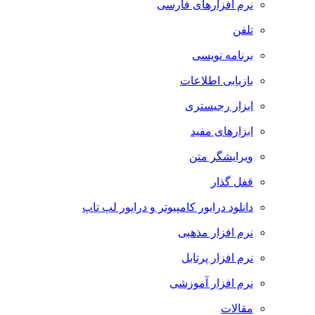
نرم افزارهای فارسی
تلفن
برنامه نویسی
بازیابی اطلاعات
ابزار رجیستری
ابزارهای مفید
ویرایشگر متن
قفل گذار
دانلود درایور کامپیوتر و درایور لپ تاپ
نرم افزار مذهبی
نرم افزار پرتابل
نرم افزار آموزشی
مقالات