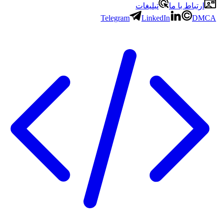
باط با ما
تبلیغات
Telegram
LinkedIn