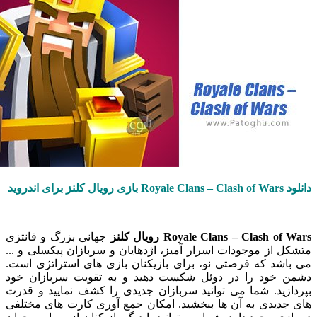
وید
Royale Clans – Clash  رویال کلنز
جهانی بزرگ و فانتزی
از موجودات اسرار آمیز، اژدهایان و سربازان پیکسلی و ...
شد که فرصتی نو، برای بازیکنان بازی های استراتژی است.
خود را در دوئل شکست دهید و به تقویت سربازان خود
زید. شما می توانید سربازان جدیدی را کشف نمایید و قدرت
دیدی به آن ها ببخشید. امکان جمع آوری کارت های مختلفی