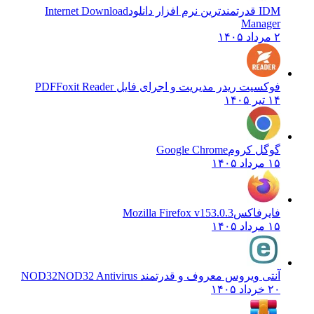
IDM قدرتمندترین نرم افزار دانلود
Internet Download
Manager
۲ مرداد ۱۴۰۵
فوکسیت ریدر مدیریت و اجرای فایل PDF
Foxit Reader
۱۴ تیر ۱۴۰۵
گوگل کروم
Google Chrome
۱۵ مرداد ۱۴۰۵
فایرفاکس
Mozilla Firefox v153.0.3
۱۵ مرداد ۱۴۰۵
آنتی ویروس معروف و قدرتمند NOD32
NOD32 Antivirus
۲۰ خرداد ۱۴۰۵