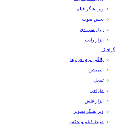
ویرایشگر فیلم
پخش صوت
ابزار سی دی
ابزار رایت
گرافیک
پلاگین نرم افزارها
انیمیشن
تبدیل
طراحی
ابزار فلش
ویرایشگر تصویر
ضبط فيلم و عكس