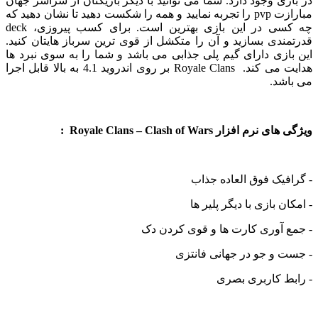
ی وجود دارد. شما می توانید با دیگر بازیکنان از سراسر جهان
مبارازت pvp را تجربه نمایید و همه را شکست دهید تا نشان دهید که
چه کسی در این بازی بهترین است. برای کسب پیروزی، deck
دی بسازید و آن را متکشل از قوی ترین سرباز هایتان کنید.
زی دارای گیم پلی جذابی می باشد و شما را به سوی نبرد ها
هدایت می کند. Royale Clans بر روی اندروید 4.1 به بالا قابل اجرا
شد.
افزار Royale Clans – Clash of Wars :
یک فوق العاده جذاب
 بازی با دیگر پلیر ها
 آوری کارت ها و قوی کردن دک
 و جو در جهانی فانتزی
ط کاربری بصری