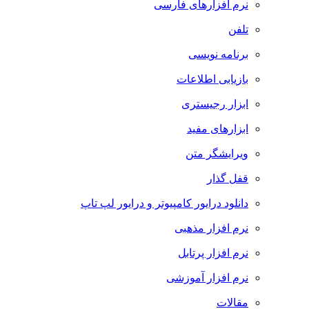
نرم افزارهای فارسی
تلفن
برنامه نویسی
بازیابی اطلاعات
ابزار رجیستری
ابزارهای مفید
ویرایشگر متن
قفل گذار
دانلود درایور کامپیوتر و درایور لپ تاپ
نرم افزار مذهبی
نرم افزار پرتابل
نرم افزار آموزشی
مقالات