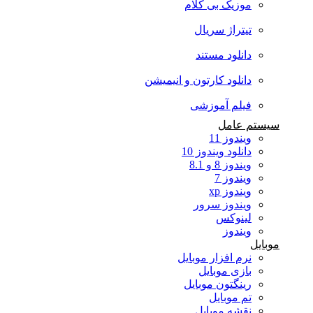
موزیک بی کلام
تیتراژ سریال
دانلود مستند
دانلود کارتون و انیمیشن
فیلم آموزشی
سیستم عامل
ویندوز 11
دانلود ویندوز 10
ویندوز 8 و 8.1
ویندوز 7
ویندوز xp
ویندوز سرور
لینوکس
ویندوز
موبایل
نرم افزار موبایل
بازی موبایل
رینگتون موبایل
تم موبایل
نقشه موبایل