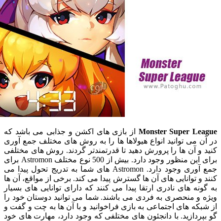
Monster Super L
از بازی های اکشن و جذابی می باشد که
می توانید انواع هیولاها ها را به روش های مختلف جمع آوری
 آن ها را پرورش دهید تا قدرتمندتر گردند. روش های مختلفی
برای این منظور وجود دارد. بیش از 500 نوع مختلف Astromon برای
جمع آوری وجود دارد. Astromon های شما به تدریج تحول پیدا می
 توانایی های آن ها گسترش پیدا می کند. برخی از مواقع، آن ها
ه های نادری ارتقا پیدا می کنند که دارای توانایی های بسیار
 منحصری به فردی می باشند. شما می توانید دوستان خود را
ه های اجتماعی به بازی فراخوانید و با آن ها به چت و گفت و
دازید. با دانجئون های مختلفی که وجود دارد، مهارت های خود