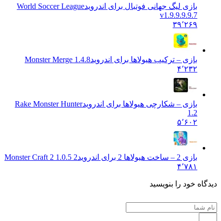
بازی لیگ جهانی فوتبال برای اندروید
World Soccer League
v1.9.9.9.9.7
۳۹٬۲۶۹
بازی – ترکیب هیولاها برای اندروید
Monster Merge 1.4.8
۴٬۲۳۲
بازی – شکارچی هیولاها برای اندروید
Rake Monster Hunter
1.2
۵٬۶۰۲
بازی 2 – ساخت هیولاها 2 برای اندروید
Monster Craft 2 1.0.5 2
۴٬۷۸۱
 خود را بنویسید