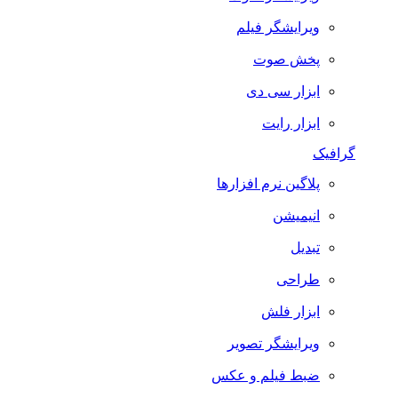
ویرایشگر فیلم
پخش صوت
ابزار سی دی
ابزار رایت
گرافیک
پلاگین نرم افزارها
انیمیشن
تبدیل
طراحی
ابزار فلش
ویرایشگر تصویر
ضبط فيلم و عكس