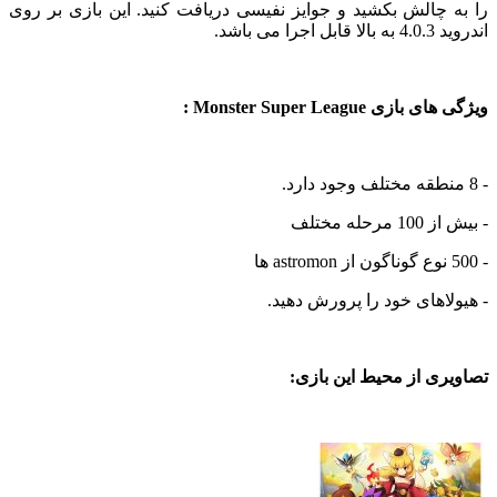
چالش بکشید و جوایز نفیسی دریافت کنید. این بازی بر روی
 می باشد.
ی Monster Super League :
له مختلف
اهای خود را پرورش دهید.
ی از محیط این بازی: