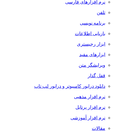
نرم افزارهای فارسی
تلفن
برنامه نویسی
بازیابی اطلاعات
ابزار رجیستری
ابزارهای مفید
ویرایشگر متن
قفل گذار
دانلود درایور کامپیوتر و درایور لپ تاپ
نرم افزار مذهبی
نرم افزار پرتابل
نرم افزار آموزشی
مقالات