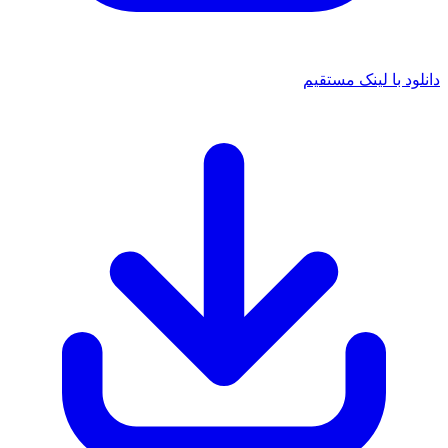
 با لینک مستقیم