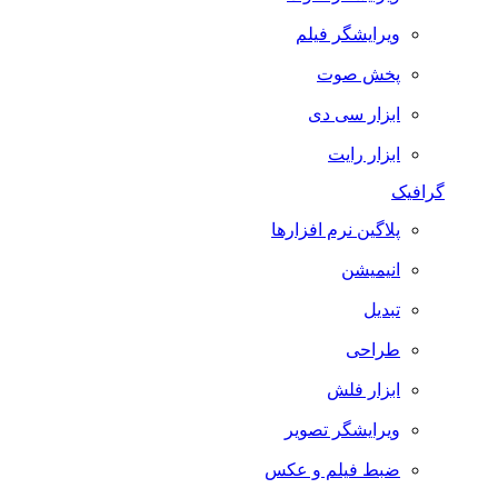
ویرایشگر فیلم
پخش صوت
ابزار سی دی
ابزار رایت
گرافیک
پلاگین نرم افزارها
انیمیشن
تبدیل
طراحی
ابزار فلش
ویرایشگر تصویر
ضبط فيلم و عكس