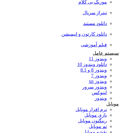
موزیک بی کلام
تیتراژ سریال
دانلود مستند
دانلود کارتون و انیمیشن
فیلم آموزشی
سیستم عامل
ویندوز 11
دانلود ویندوز 10
ویندوز 8 و 8.1
ویندوز 7
ویندوز xp
ویندوز سرور
لینوکس
ویندوز
موبایل
نرم افزار موبایل
بازی موبایل
رینگتون موبایل
تم موبایل
نقشه موبایل