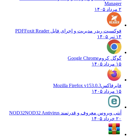
Manager
۲ مرداد ۱۴۰۵
فوکسیت ریدر مدیریت و اجرای فایل PDF
Foxit Reader
۱۴ تیر ۱۴۰۵
گوگل کروم
Google Chrome
۱۵ مرداد ۱۴۰۵
فایرفاکس
Mozilla Firefox v153.0.3
۱۵ مرداد ۱۴۰۵
آنتی ویروس معروف و قدرتمند NOD32
NOD32 Antivirus
۲۰ خرداد ۱۴۰۵