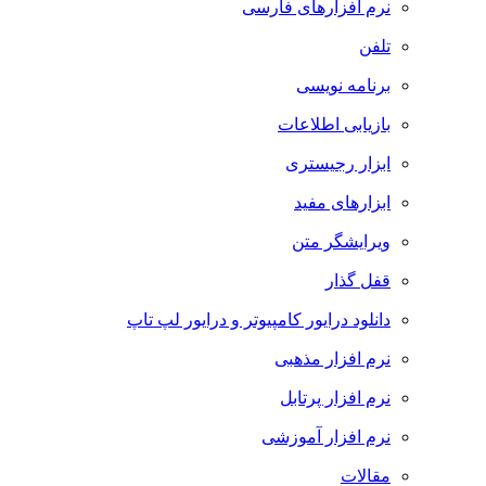
نرم افزارهای فارسی
تلفن
برنامه نویسی
بازیابی اطلاعات
ابزار رجیستری
ابزارهای مفید
ویرایشگر متن
قفل گذار
دانلود درایور کامپیوتر و درایور لپ تاپ
نرم افزار مذهبی
نرم افزار پرتابل
نرم افزار آموزشی
مقالات