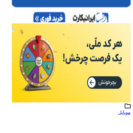
موبایل