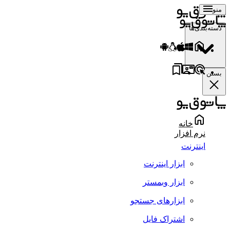
منو
دسته‌بندی‌ها
بستن
خانه
نرم افزار
اینترنت
ابزار اینترنت
ابزار وبمستر
ابزارهای جستجو
اشتراک فایل