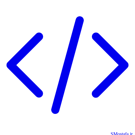
SMostafa.ir