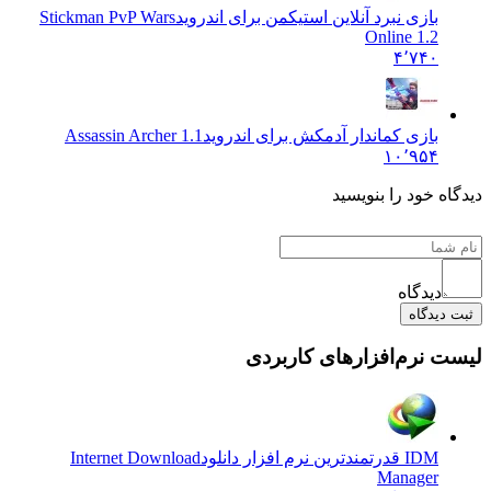
بازی نبرد آنلاین استیکمن برای اندروید
Stickman PvP Wars
Online 1.2
۴٬۷۴۰
بازی کماندار آدمکش برای اندروید
Assassin Archer 1.1
۱۰٬۹۵۴
دیدگاه خود را بنویسید
دیدگاه
ثبت دیدگاه
لیست نرم‌افزارهای کاربردی
IDM قدرتمندترین نرم افزار دانلود
Internet Download
Manager