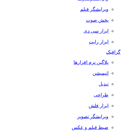
ویرایشگر فیلم
پخش صوت
ابزار سی دی
ابزار رایت
گرافیک
پلاگین نرم افزارها
انیمیشن
تبدیل
طراحی
ابزار فلش
ویرایشگر تصویر
ضبط فيلم و عكس