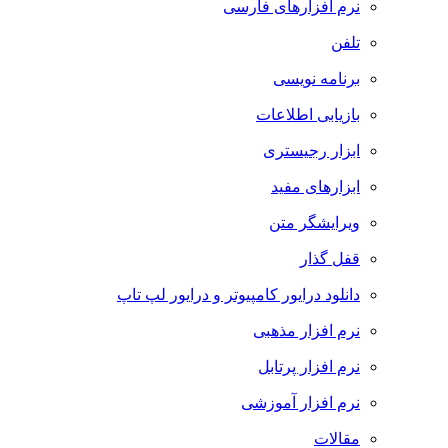
نرم افزارهای فارسی
تلفن
برنامه نویسی
بازیابی اطلاعات
ابزار رجیستری
ابزارهای مفید
ویرایشگر متن
قفل گذار
دانلود درایور کامپیوتر و درایور لپ تاپ
نرم افزار مذهبی
نرم افزار پرتابل
نرم افزار آموزشی
مقالات