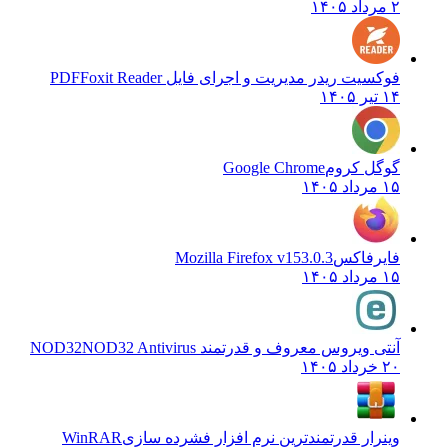
۲ مرداد ۱۴۰۵
فوکسیت ریدر مدیریت و اجرای فایل PDF
Foxit Reader
۱۴ تیر ۱۴۰۵
گوگل کروم
Google Chrome
۱۵ مرداد ۱۴۰۵
فایرفاکس
Mozilla Firefox v153.0.3
۱۵ مرداد ۱۴۰۵
آنتی ویروس معروف و قدرتمند NOD32
NOD32 Antivirus
۲۰ خرداد ۱۴۰۵
وینرار قدرتمندترین نرم افزار فشرده سازی
WinRAR