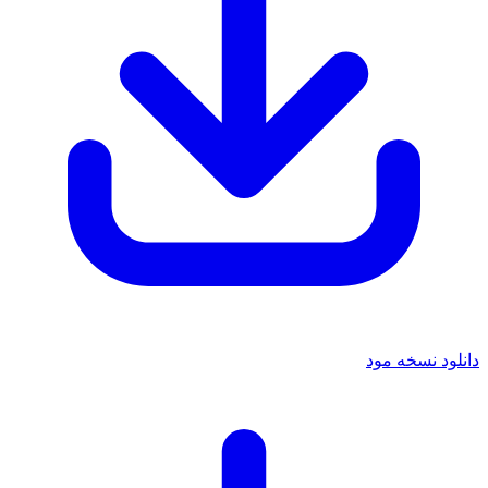
دانلود نسخه مود