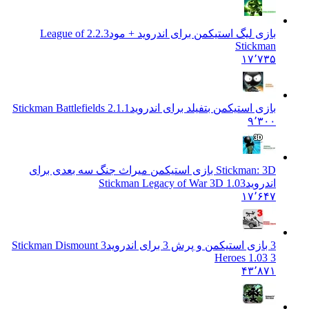
بازی لیگ استیکمن برای اندروید + مود
2.2.3 League of
Stickman
۱۷٬۷۳۵
بازی استیکمن بتفیلد برای اندروید
Stickman Battlefields 2.1.1
۹٬۳۰۰
Stickman: 3D بازی استیکمن میراث جنگ سه بعدی برای
اندروید
Stickman Legacy of War 3D 1.03
۱۷٬۶۴۷
3 بازی استیکمن و پرش 3 برای اندروید
Stickman Dismount 3
Heroes 1.03 3
۴۳٬۸۷۱