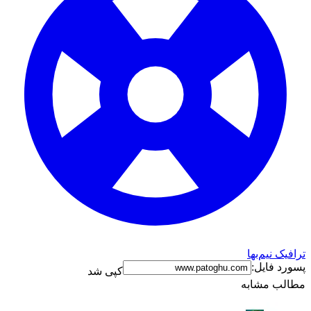
ترافیک نیم‌بها
پسورد فایل:
کپی شد
مطالب مشابه