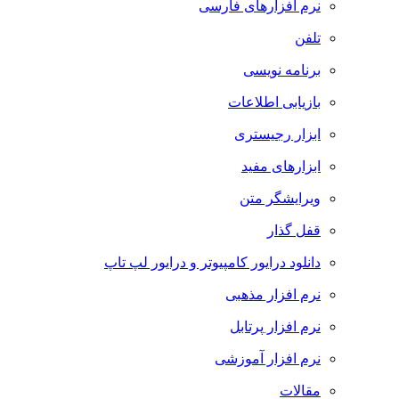
نرم افزارهای فارسی
تلفن
برنامه نویسی
بازیابی اطلاعات
ابزار رجیستری
ابزارهای مفید
ویرایشگر متن
قفل گذار
دانلود درایور کامپیوتر و درایور لپ تاپ
نرم افزار مذهبی
نرم افزار پرتابل
نرم افزار آموزشی
مقالات