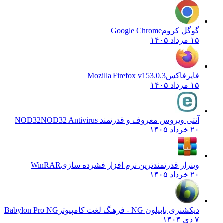
گوگل کروم
Google Chrome
۱۵ مرداد ۱۴۰۵
فایرفاکس
Mozilla Firefox v153.0.3
۱۵ مرداد ۱۴۰۵
آنتی ویروس معروف و قدرتمند NOD32
NOD32 Antivirus
۲۰ خرداد ۱۴۰۵
وینرار قدرتمندترین نرم افزار فشرده سازی
WinRAR
۲۰ خرداد ۱۴۰۵
دیکشنری بابیلون NG - فرهنگ لغت کامپیوتر
Babylon Pro NG
۷ دی ۱۴۰۴