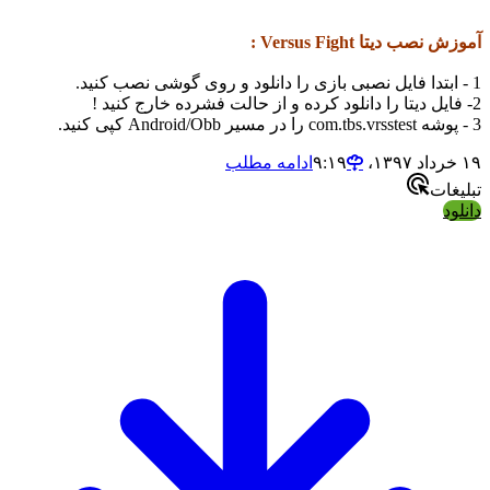
آموزش نصب دیتا Versus Fight :
1 - ابتدا فایل نصبی بازی را دانلود و روی گوشی نصب کنید.
2- فایل دیتا را دانلود کرده و از حالت فشرده خارج کنید !
3 - پوشه com.tbs.vrsstest را در مسیر Android/Obb کپی کنید.
۱۹ خرداد ۱۳۹۷،‏ ۹:۱۹
ادامه مطلب
تبلیغات
دانلود