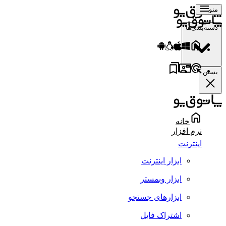
منو
دسته‌بندی‌ها
بستن
خانه
نرم افزار
اینترنت
ابزار اینترنت
ابزار وبمستر
ابزارهای جستجو
اشتراک فایل