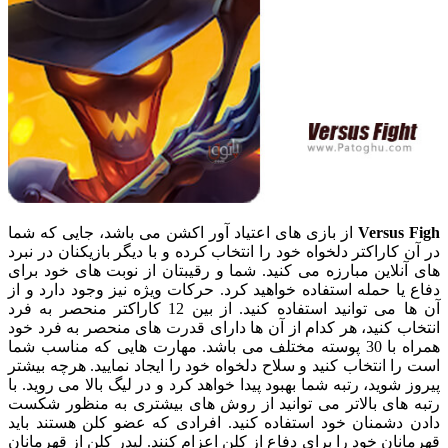
Versus Figh
از بازی های اعتیاد آور اکشن می باشد، جایی که شما
در آن کاراکتر دلخواه خود را انتخاب کرده و با دیگر بازیکنان در نبرد
های آنلاین مبارزه می کنید. شما و رقیبتان از نوبت های خود برای
دفاع یا حمله استفاده خواهید کرد. حرکات ویژه نیز وجود دارد و از
آن ها می توانید استفاده کنید. از بین 12 کاراکتر منحصر به فرد
انتخاب کنید، هر کدام از آن ها دارای قدرت های منحصر به فرد خود
همراه با 30 پوسته مختلف می باشد. مهارت هایی که مناسب شما
است را انتخاب کنید و سلاح دلخواه خود را ایجاد نمایید. هرچه بیشتر
پیروز شوید، رتبه شما بهبود پیدا خواهد کرد و در لیگ بالا می روید. با
رتبه های بالاتر می توانید از روش های بیشتری به منظور شکست
دادن دشمنان خود استفاده کنید. افرادی که عضو کلن هستند باید
قهرمانان خود را برای دفاع از کلن اعزام کنند. لیدر کلن از قهرمانان