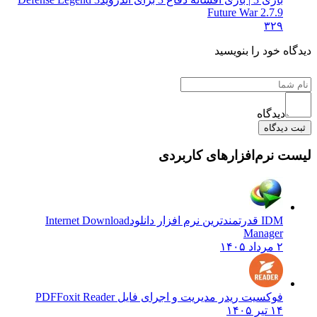
Future War 2.7.9
۳۲۹
دیدگاه خود را بنویسید
دیدگاه
ثبت دیدگاه
لیست نرم‌افزارهای کاربردی
IDM قدرتمندترین نرم افزار دانلود
Internet Download
Manager
۲ مرداد ۱۴۰۵
فوکسیت ریدر مدیریت و اجرای فایل PDF
Foxit Reader
۱۴ تیر ۱۴۰۵