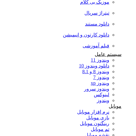
موزیک بی کلام
تیتراژ سریال
دانلود مستند
دانلود کارتون و انیمیشن
فیلم آموزشی
سیستم عامل
ویندوز 11
دانلود ویندوز 10
ویندوز 8 و 8.1
ویندوز 7
ویندوز xp
ویندوز سرور
لینوکس
ویندوز
موبایل
نرم افزار موبایل
بازی موبایل
رینگتون موبایل
تم موبایل
نقشه موبایل