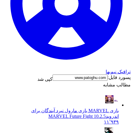
ترافیک نیم‌بها
پسورد فایل:
کپی شد
مطالب مشابه
بازی MARVEL بازی مارول نبرد آیندگان برای
اندروید
MARVEL Future Fight 10.2.5
۱۱٬۹۳۹