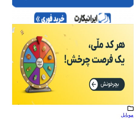
موبایل