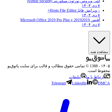
آنتی ویروس نورتون سکوریتی
Norton Security
۷ دی ۱۴۰۴
– ویرایش فایل
Hosts File Editor+
۷ دی ۱۴۰۴
آفیس 2019
2019 Microsoft Office 2019 Pro Plus v
۷ دی ۱۴۰۴
مشاهده همه
۱۴۰۵
- 1388 © تمامی حقوق مطالب و قالب برای سایت پاتوق‌یو
محفوظ است.
ارتباط با ما
تبلیغات
Telegram
LinkedIn
DMCA