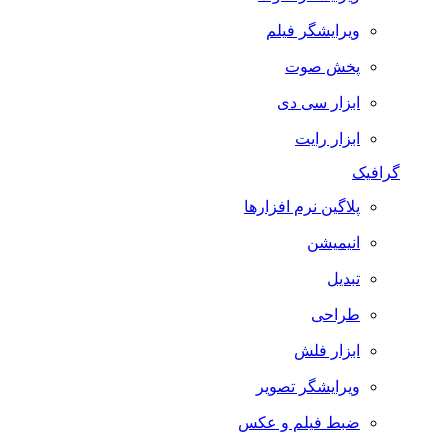
ویرایشگر فیلم
پخش صوت
ابزار سی دی
ابزار رایت
گرافیک
پلاگین نرم افزارها
انیمیشن
تبدیل
طراحی
ابزار فلش
ویرایشگر تصویر
ضبط فيلم و عكس