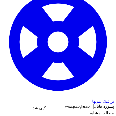
ترافیک نیم‌بها
پسورد فایل:
کپی شد
مطالب مشابه