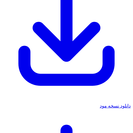
دانلود نسخه مود