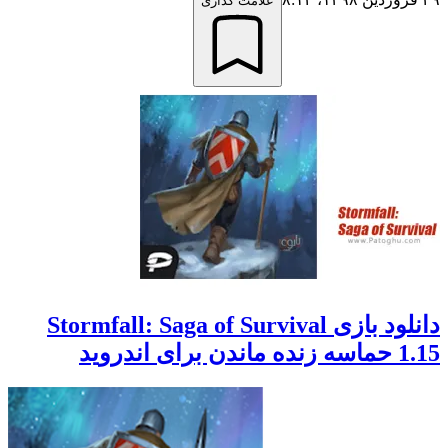
علامت گذاری
دانلود بازی Stormfall: Saga of Survival
1.15 حماسه زنده ماندن برای اندروید