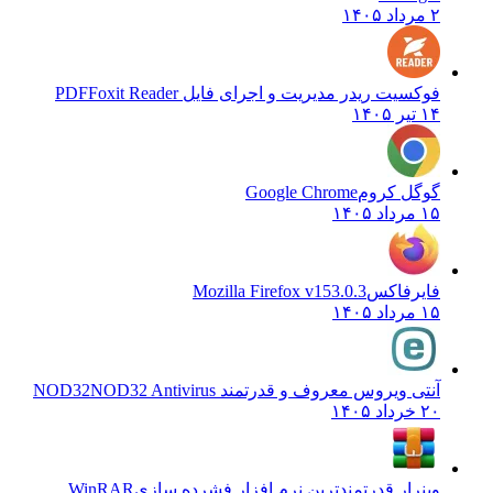
۲ مرداد ۱۴۰۵
فوکسیت ریدر مدیریت و اجرای فایل PDF
Foxit Reader
۱۴ تیر ۱۴۰۵
گوگل کروم
Google Chrome
۱۵ مرداد ۱۴۰۵
فایرفاکس
Mozilla Firefox v153.0.3
۱۵ مرداد ۱۴۰۵
آنتی ویروس معروف و قدرتمند NOD32
NOD32 Antivirus
۲۰ خرداد ۱۴۰۵
وینرار قدرتمندترین نرم افزار فشرده سازی
WinRAR