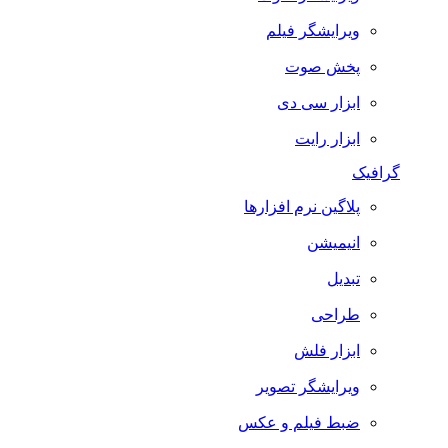
ویرایشگر فیلم
پخش صوت
ابزار سی دی
ابزار رایت
گرافیک
پلاگین نرم افزارها
انیمیشن
تبدیل
طراحی
ابزار فلش
ویرایشگر تصویر
ضبط فيلم و عكس