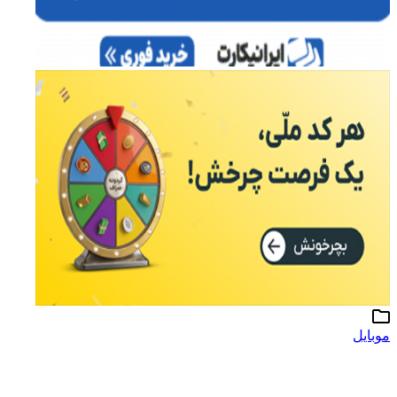
موبایل