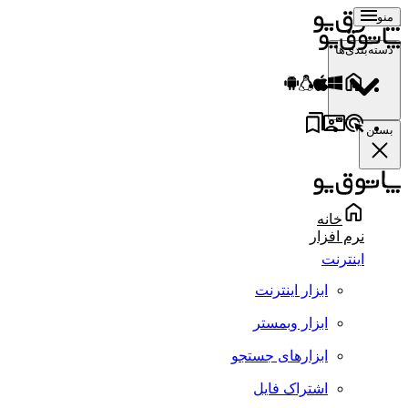
منو
دسته‌بندی‌ها
بستن
خانه
نرم افزار
اینترنت
ابزار اینترنت
ابزار وبمستر
ابزارهای جستجو
اشتراک فایل