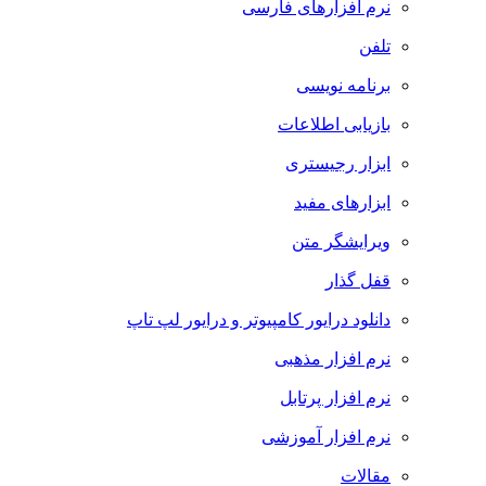
نرم افزارهای فارسی
تلفن
برنامه نویسی
بازیابی اطلاعات
ابزار رجیستری
ابزارهای مفید
ویرایشگر متن
قفل گذار
دانلود درایور کامپیوتر و درایور لپ تاپ
نرم افزار مذهبی
نرم افزار پرتابل
نرم افزار آموزشی
مقالات