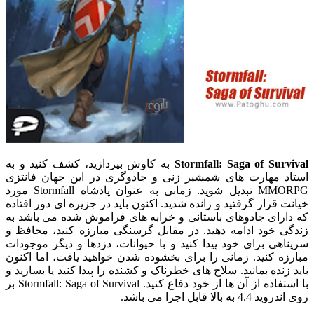
Stormfall: Saga of Survival
به کاوش بپردازید، کشف کنید و به
استاد مهارت های شمشیر زنی و جادوگری در این جهان فانتزی
MMORPG تبدیل شوید. زمانی به عنوان پادشاه Stormfall مورد
خیانت قرار گرفتید و رانده شدید. اکنون باید در جزیره ای دور افتاده
که دارای جادوهای باستانی و خرابه های فراموش شده می باشد به
زندگی خود ادامه دهید. در مقابل گرسنگی مبارزه کنید، محافظ و
سرپناهی برای خود پیدا کنید و با حیوانات، دزدها و دیگر موجودات
مبارزه کنید. زمانی را برای بخشوده شدن خواهید یافت، اما اکنون
باید زنده بمانید. سلاح های خطرناک و کشنده را پیدا کنید یا بسازید و
با استفاده از آن ها از خود دفاع کنید. Stormfall: Saga of Survival بر
روی اندروید 4.4 به بالا قابل اجرا می باشد.