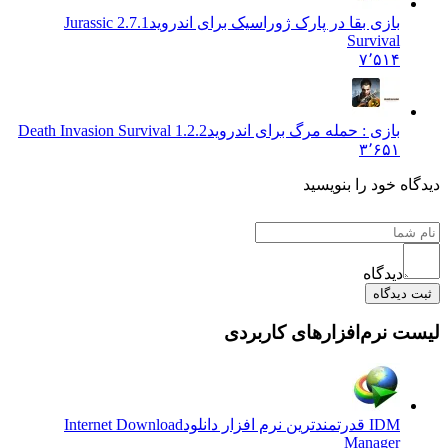
بازی بقا در پارک ژوراسیک برای اندروید
2.7.1 Jurassic
Survival
۷٬۵۱۴
بازی : حمله مرگ برای اندروید
Death Invasion Survival 1.2.2
۳٬۶۵۱
دیدگاه خود را بنویسید
دیدگاه
ثبت دیدگاه
لیست نرم‌افزارهای کاربردی
IDM قدرتمندترین نرم افزار دانلود
Internet Download
Manager