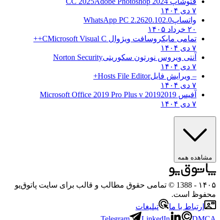
فتوشاپ CC 2025
Adobe Photoshop 2024
۷ دی ۱۴۰۴
واتساپ
WhatsApp PC 2.2620.102.0
۲۰ خرداد ۱۴۰۵
تمامی مایکروسافت ویژوال C
Microsoft Visual C++
۷ دی ۱۴۰۴
آنتی ویروس نورتون سکوریتی
Norton Security
۷ دی ۱۴۰۴
– ویرایش فایل
Hosts File Editor+
۷ دی ۱۴۰۴
آفیس 2019
2019 Microsoft Office 2019 Pro Plus v
۷ دی ۱۴۰۴
مشاهده همه
۱۴۰۵
- 1388 © تمامی حقوق مطالب و قالب برای سایت پاتوق‌یو
محفوظ است.
ارتباط با ما
تبلیغات
Telegram
LinkedIn
DMCA