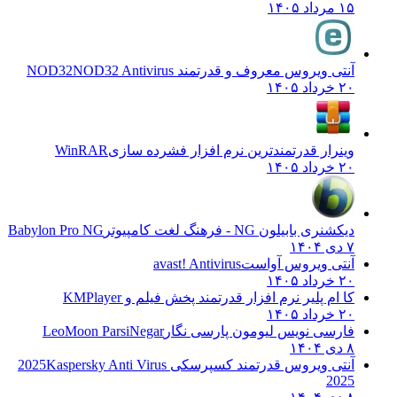
۱۵ مرداد ۱۴۰۵
آنتی ویروس معروف و قدرتمند NOD32
NOD32 Antivirus
۲۰ خرداد ۱۴۰۵
وینرار قدرتمندترین نرم افزار فشرده سازی
WinRAR
۲۰ خرداد ۱۴۰۵
دیکشنری بابیلون NG - فرهنگ لغت کامپیوتر
Babylon Pro NG
۷ دی ۱۴۰۴
آنتی ویروس آواست
avast! Antivirus
۲۰ خرداد ۱۴۰۵
کا ام پلیر نرم افزار قدرتمند پخش فیلم و
KMPlayer
۲۰ خرداد ۱۴۰۵
فارسی نویس لیومون پارسی نگار
LeoMoon ParsiNegar
۸ دی ۱۴۰۴
آنتی ویروس قدرتمند کسپرسکی 2025
Kaspersky Anti Virus
2025