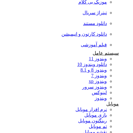
موزیک بی کلام
تیتراژ سریال
دانلود مستند
دانلود کارتون و انیمیشن
فیلم آموزشی
سیستم عامل
ویندوز 11
دانلود ویندوز 10
ویندوز 8 و 8.1
ویندوز 7
ویندوز xp
ویندوز سرور
لینوکس
ویندوز
موبایل
نرم افزار موبایل
بازی موبایل
رینگتون موبایل
تم موبایل
نقشه موبایل