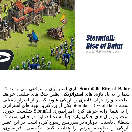
Stormfall: Rise of
بازی استراتژی و موفقی می باشد که
 به یاد
بازی های استراتژیکی
نظیر جنگ های صلیبی خواهند
. وارد جهان فانتزی و تاریکی شوید که پر از اسرار مختلف
است. Stormfall: Rise of Balur یکی از بزرگترین نبرد های استراتژی
را به شما ارائه خواهد کرد. امپراطوری Stormfall شکست خورده
 ژنرال های جنگی وارد جنگ شده اند، این در حالی است که
ی باستانی دوباره در سرزمین رسوخ کرده است. در این عصر
ی و ظلمت، مردم را هدایت کنید. انگلیسی، فرانسوی،