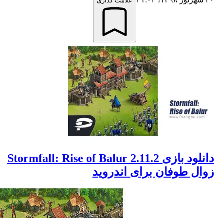
علامت گذاری
دانلود بازی Stormfall: Rise of Balur 2.11.2
 طوفان برای اندروید