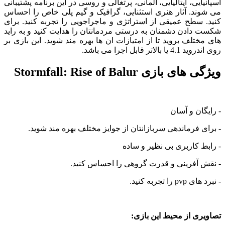
ایی، ایتالیایی، آلمانی، پرتغالی و روسی در این برنامه پشتیبانی
ند.
آثار هنری استثنایی، گرافیک و گیم پلی
خاص را احساس
سطح عمیقی از استراتژی و ماجراجویی را تجربه کنید. برای
ادن دشمنان به درستی مردمانتان را هدایت کنید و به راید
تلف بروید تا از امتیازات ان ها بهره مند شوید. این بازی بر
لاتر قابل اجرا می باشد.
 بازی Stormfall: Rise of Balur
ان و آسان
 فرماندهی سربازانتان از جوایز مختلف بهره مند شوید.
 کاربری بی نظیر و ساده
 آفرینی و قدرت گروهی را احساس کنید.
ا تجربه کنید.
ی از محیط این بازی: