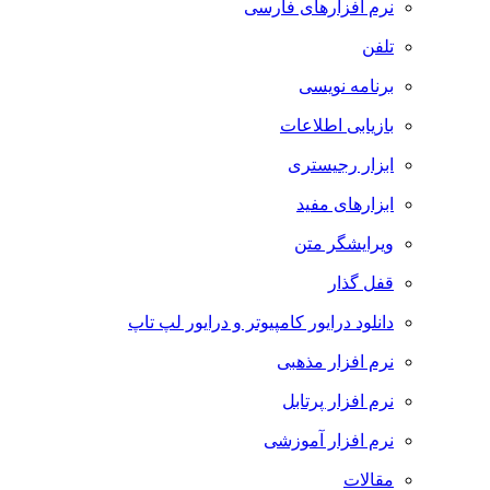
نرم افزارهای فارسی
تلفن
برنامه نویسی
بازیابی اطلاعات
ابزار رجیستری
ابزارهای مفید
ویرایشگر متن
قفل گذار
دانلود درایور کامپیوتر و درایور لپ تاپ
نرم افزار مذهبی
نرم افزار پرتابل
نرم افزار آموزشی
مقالات