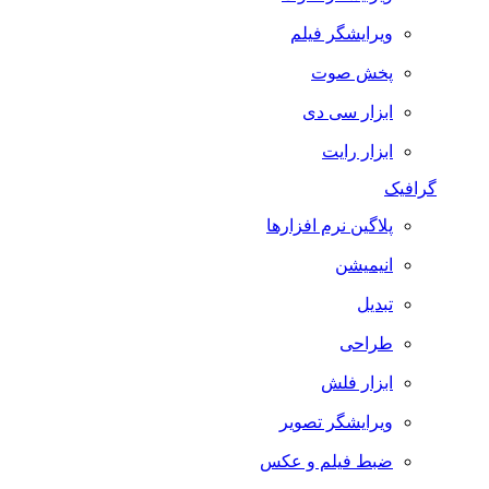
ویرایشگر فیلم
پخش صوت
ابزار سی دی
ابزار رایت
گرافیک
پلاگین نرم افزارها
انیمیشن
تبدیل
طراحی
ابزار فلش
ویرایشگر تصویر
ضبط فيلم و عكس