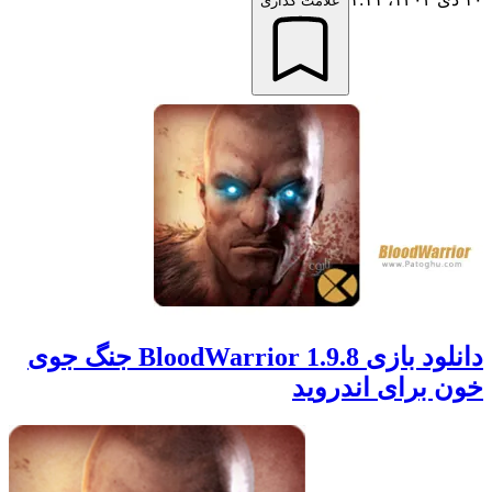
علامت گذاری
دانلود بازی BloodWarrior 1.9.8 جنگ جوی
خون برای اندروید