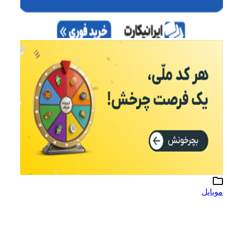
موبایل