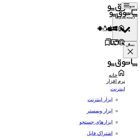
منو
دسته‌بندی‌ها
بستن
خانه
نرم افزار
اینترنت
ابزار اینترنت
ابزار وبمستر
ابزارهای جستجو
اشتراک فایل