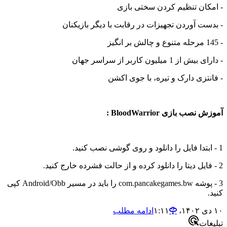
- امکان تنظیم کردن سختی بازی
- بدست آوردن تجهیزات در رقابت با دیگر بازیکنان
- 145 مرحله متنوع و چالش بر انگیز
- دارای بیش از 1 میلیون کاربر از سراسر جهان
- فانتزی دارک و تیره، با جوی اکشن
آموزش نصب بازی BloodWarrior :
1 - ابتدا فایل را دانلود و روی گوشی نصب کنید.
2 - فایل دیتا را دانلود کرده و از حالت فشرده خارج کنید.
3 - پوشه com.pancakegames.bw را باید در مسیر Android/Obb کپی
کنید.
۱۰ دی ۱۴۰۲،‏ ۱:۱۱
ادامه مطلب
تبلیغات