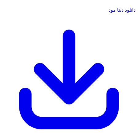
دانلود دیتا مود