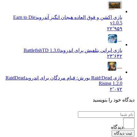
بازی اکشن و فوق العاده هیجان انگیز آندروید
Earn to Die
v1.0.5
۲۲٬۹۵۹
بازی ایرانی بتلفیش برای اندروید
BattlefishTD 1.3.0
۲۳٬۶۴۲
بازی Raid:Dead یورش: قیام مردگان برای اندروید
RaidDead
Rising 1.2.0
۲٬۰۷۲
دیدگاه خود را بنویسید
دیدگاه
ثبت دیدگاه