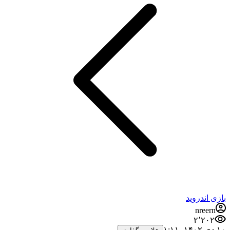
بازی اندروید
nreern
۲٬۲۰۲
۱۰ دی ۱۴۰۲،‏ ۱:۱۱