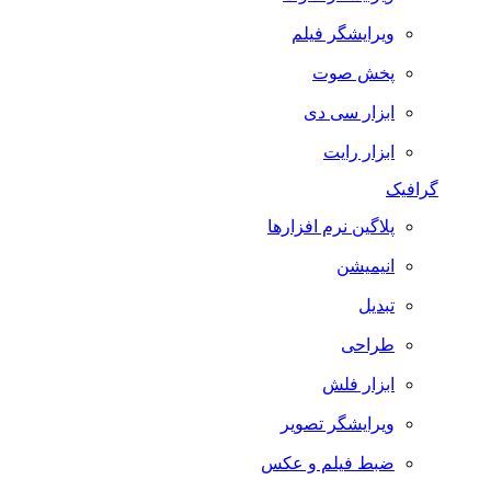
ویرایشگر فیلم
پخش صوت
ابزار سی دی
ابزار رایت
گرافیک
پلاگین نرم افزارها
انیمیشن
تبدیل
طراحی
ابزار فلش
ویرایشگر تصویر
ضبط فيلم و عكس