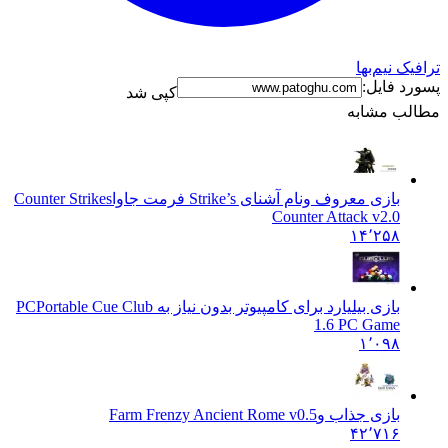
ترافیک نیم‌بها
پسورد فایل:
کپی شد
مطالب مشابه
بازی معروف ونام آشنای Strike’s فرمت جاوا
Counter Strikes
Counter Attack v2.0
۱۴٬۲۵۸
بازی بیلیارد برای کامپیوتر بدون نیاز به PC
Portable Cue Club
1.6 PC Game
۱٬۰۹۸
بازی جذاب و
Farm Frenzy Ancient Rome v0.5
۴۲٬۷۱۶