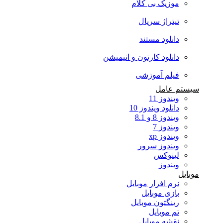
موزیک بی کلام
تیتراژ سریال
دانلود مستند
دانلود کارتون و انیمیشن
فیلم آموزشی
سیستم عامل
ویندوز 11
دانلود ویندوز 10
ویندوز 8 و 8.1
ویندوز 7
ویندوز xp
ویندوز سرور
لینوکس
ویندوز
موبایل
نرم افزار موبایل
بازی موبایل
رینگتون موبایل
تم موبایل
نقشه موبایل