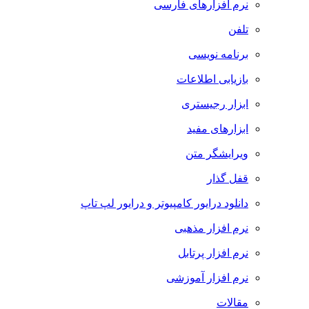
نرم افزارهای فارسی
تلفن
برنامه نویسی
بازیابی اطلاعات
ابزار رجیستری
ابزارهای مفید
ویرایشگر متن
قفل گذار
دانلود درایور کامپیوتر و درایور لپ تاپ
نرم افزار مذهبی
نرم افزار پرتابل
نرم افزار آموزشی
مقالات