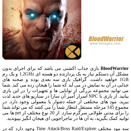
BloodWarrior
بازی جذاب اکشنی می باشد که برای اجرای بدون
مشکل آن دستکم نیاز به یک پردازنده دو هسته ای 1.2GHz و یک رم
1GB خواهید داشت. گرافیک بازی سه بعدی بوده و صحنه های
جذابی در آن به نمایش در می آید که شما را هیجان زده می کند. شما
می توانید مجموعه بزرگی از توانایی ها و تجهیزات را در این بازی
بیابید. از بازی با NPC اسرار آمیز آن سارا در سناریو های جدید لذت
ببرید. مود های مختلفی از جمله دشوار یا معمولی وجود دارد. در
مجموع 145 مرحله مستقل انتظار شما را می کشد که می تواند شما
را برای مدتی طولانی سرگرم سازد. از 20 نوع مختلف از pet ها می
توانید کمک بگیرید، به آن ها در ماجراجویی ای هیجان انگیز بپیوندید.
سه مود مختلف Time Attack/Boss Raid/Explore وجود دارد که در