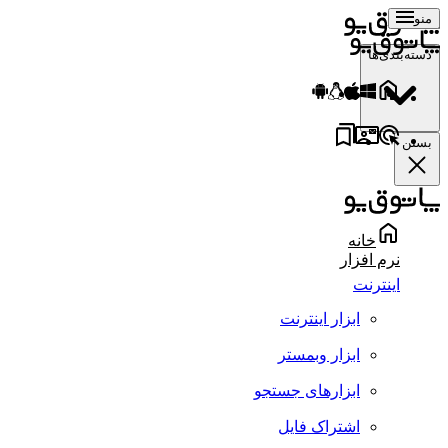
منو
دسته‌بندی‌ها
بستن
خانه
نرم افزار
اینترنت
ابزار اینترنت
ابزار وبمستر
ابزارهای جستجو
اشتراک فایل