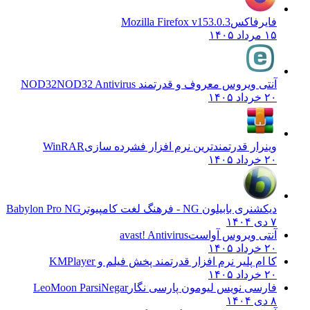
فایرفاکس
Mozilla Firefox v153.0.3
۱۵ مرداد ۱۴۰۵
آنتی ویروس معروف و قدرتمند NOD32
NOD32 Antivirus
۲۰ خرداد ۱۴۰۵
وینرار قدرتمندترین نرم افزار فشرده سازی
WinRAR
۲۰ خرداد ۱۴۰۵
دیکشنری بابیلون NG - فرهنگ لغت کامپیوتر
Babylon Pro NG
۷ دی ۱۴۰۴
آنتی ویروس آواست
avast! Antivirus
۲۰ خرداد ۱۴۰۵
کا ام پلیر نرم افزار قدرتمند پخش فیلم و
KMPlayer
۲۰ خرداد ۱۴۰۵
فارسی نویس لیومون پارسی نگار
LeoMoon ParsiNegar
۸ دی ۱۴۰۴