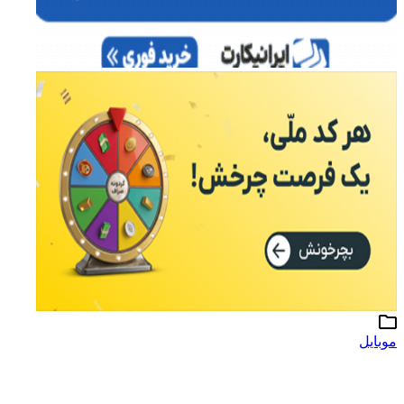
موبایل