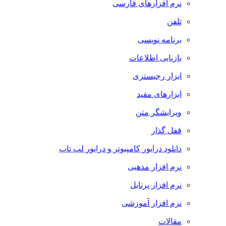
نرم افزارهای فارسی
تلفن
برنامه نویسی
بازیابی اطلاعات
ابزار رجیستری
ابزارهای مفید
ویرایشگر متن
قفل گذار
دانلود درایور کامپیوتر و درایور لپ تاپ
نرم افزار مذهبی
نرم افزار پرتابل
نرم افزار آموزشی
مقالات