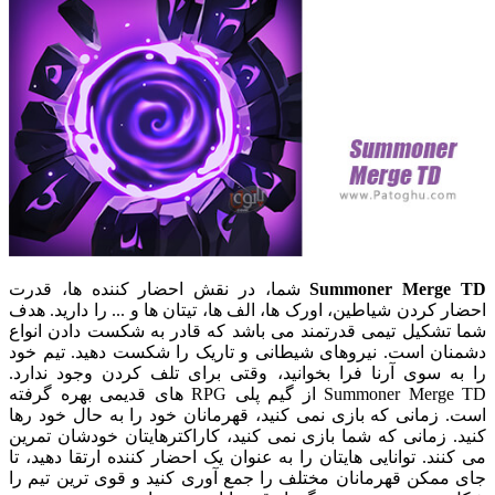
Summoner Merge TD
شما، در نقش احضار کننده ها، قدرت
احضار کردن شیاطین، اورک ها، الف ها، تیتان ها و ... را دارید. هدف
شما تشکیل تیمی قدرتمند می باشد که قادر به شکست دادن انواع
دشمنان است. نیروهای شیطانی و تاریک را شکست دهید. تیم خود
را به سوی آرنا فرا بخوانید، وقتی برای تلف کردن وجود ندارد.
Summoner Merge TD از گیم پلی RPG های قدیمی بهره گرفته
است. زمانی که بازی نمی کنید، قهرمانان خود را به حال خود رها
کنید. زمانی که شما بازی نمی کنید، کاراکترهایتان خودشان تمرین
می کنند. توانایی هایتان را به عنوان یک احضار کننده ارتقا دهید، تا
جای ممکن قهرمانان مختلف را جمع آوری کنید و قوی ترین تیم را