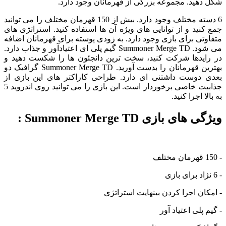
شکل دهید. مجموعه بزرگی از قهرمانان وجود دارد.
6 دسته مختلف وجود دارد. بیش از 150 قهرمان مختلف را می توانید
جمع کنید و از توانایی های ویژه آن ها استفاده کنید. استراتژی های
متفاوتی برای بازی وجود دارد. به زودی پوسته برای قهرمانان اضافه
می شود. Summoner Merge TD گیم پلی ای اعتیادآور و جذاب دارد.
در رایدها شرکت کنید، سخت ترین دانجئون ها را شکست دهید و
بهترین قهرمانان را بدست آورید. Summoner Merge TD گرافیک دو
بعدی دوست داشتنی ای دارد. طراحی کاراکتر های این بازی از
جذابیت خاصی برخوردار است. این بازی را می توانید روی اندروید 5
به بالا اجرا کنید.
ویژگی های بازی Summoner Merge TD :
- 150 قهرمان مختلف
- 6 نژاد برای بازی
- امکان اجرا کردن بینهایت استراتژی
- گیم پلی اعتیاد آور