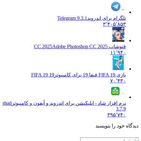
تلگرام برای اندروید
Telegram 9.3.1
۳٬۴۰۵٬۸۵۳
فتوشاپ CC 2025
Adobe Photoshop CC 2025
۱۱٬۹۴۰
بازی FIFA 19 فیفا 19 برای کامپیوتر
FIFA 19 19
۷۰٬۴۳۰
نرم افزار شاد - اپلیکیشن برای اندروید و آیفون و کامپیوتر
shad
3.7.9
۳۹۵٬۷۴۰
دیدگاه خود را بنویسید