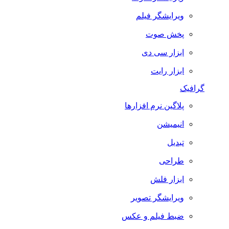
ویرایشگر فیلم
پخش صوت
ابزار سی دی
ابزار رایت
گرافیک
پلاگین نرم افزارها
انیمیشن
تبدیل
طراحی
ابزار فلش
ویرایشگر تصویر
ضبط فيلم و عكس