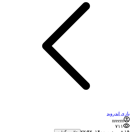
بازی اندروید
nreern
۷۱۱
۱۹ فروردین ۱۴۰۰،‏ ۲۲:۴۲