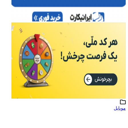
موبایل