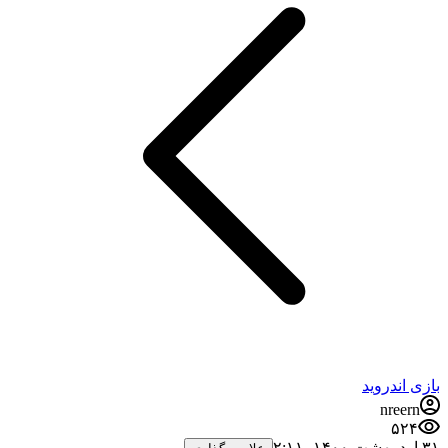
بازی اندروید
nreern
۵۲۴
۳۱ اردیبهشت ۱۴۰۰،‏ ۲:۱۱