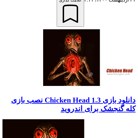
علامت گذاری
دانلود بازی 1.3 Chicken Head نصب بازی
کله گنجشک برای اندروید