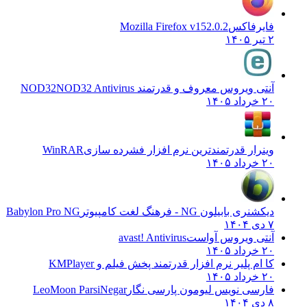
فایرفاکس
Mozilla Firefox v152.0.2
۲ تیر ۱۴۰۵
آنتی ویروس معروف و قدرتمند NOD32
NOD32 Antivirus
۲۰ خرداد ۱۴۰۵
وینرار قدرتمندترین نرم افزار فشرده سازی
WinRAR
۲۰ خرداد ۱۴۰۵
دیکشنری بابیلون NG - فرهنگ لغت کامپیوتر
Babylon Pro NG
۷ دی ۱۴۰۴
آنتی ویروس آواست
avast! Antivirus
۲۰ خرداد ۱۴۰۵
کا ام پلیر نرم افزار قدرتمند پخش فیلم و
KMPlayer
۲۰ خرداد ۱۴۰۵
فارسی نویس لیومون پارسی نگار
LeoMoon ParsiNegar
۸ دی ۱۴۰۴