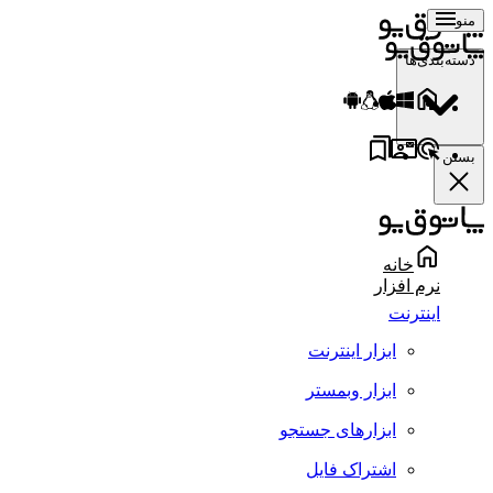
منو
دسته‌بندی‌ها
بستن
خانه
نرم افزار
اینترنت
ابزار اینترنت
ابزار وبمستر
ابزارهای جستجو
اشتراک فایل