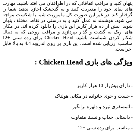
پنهان کنید و مراقب اتفاقاتی که در اطرافتان می افتد باشید. مهارت
های بقای خود را مدیریت کنید و به گنجشک اجازه ندهید شما را
گرفتار کند. در غیر این صورت کل ماموریت شما با شکست مواجه
می شود. هوشمندانه عمل کنید و به درستی در نقاط مختلف پنهان
شوید. بیش از ده هزار کاربر این بازی را دانلود کرده اند. در مکان
های اریک به گشت و گذار بپردازید و مراقب روحی که به دنبال
شکار کردن شماست باشید. Chicken Head برای رده سنی +12
مناسب ارزیابی شده است. این بازی بر روی اندروید 4.4 به بالا قابل
اجراست.
ویژگی های بازی Chicken Head :
- دارای بیش از 10 هزار کاربر
- جست و جوی خانواده در مکانی هولناک
- اتمسفری تیره و دلهره برانگیز
- داستانی جذاب و نسبتا متفاوت
- مناسب برای رده سنی +12