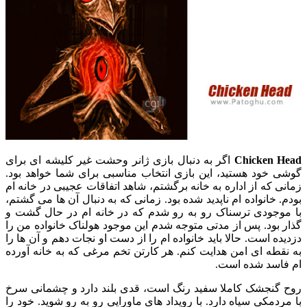
Chicken Head
اگر به دنبال بازی ژانر وحشت غیر کلیشه ای برای
گوشی خود هستید، این بازی انتخاب مناسبی برای شما خواهد بود.
زمانی که از اداره به خانه برگشتم، شاهد اتفاقات عجیبی در خانه ام
بودم. خانواده ام ناپدید شده بود. زمانی که به دنبال آن ها می گشتم،
با موجودی ترسناک رو به رو شدم که در خانه ام در حال گشت و
گذار بود. پس از مدتی متوجه شدم این موجود هولناک خانواده من را
دزدیده است. حالا باید خانواده ام را از دست او نجات دهم و آن ها را
به نقطه ای امن هدایت کنم. هر کارتن تخم مرغی که به خانه آورده
ام فاسد شده است.
روح گنجشک کاملا سفید رنگ است، قدی بلند دارد و چشمانی سرخ
با مردمکی سیاه دارد. با رویداد های ماورایی رو به رو شوید. خود را