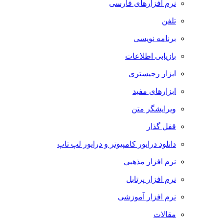
نرم افزارهای فارسی
تلفن
برنامه نویسی
بازیابی اطلاعات
ابزار رجیستری
ابزارهای مفید
ویرایشگر متن
قفل گذار
دانلود درایور کامپیوتر و درایور لپ تاپ
نرم افزار مذهبی
نرم افزار پرتابل
نرم افزار آموزشی
مقالات