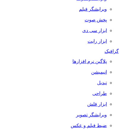
ویرایشگر فیلم
پخش صوت
ابزار سی دی
ابزار رایت
گرافیک
پلاگین نرم افزارها
انیمیشن
تبدیل
طراحی
ابزار فلش
ویرایشگر تصویر
ضبط فيلم و عكس