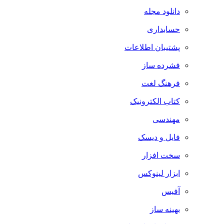
دانلود مجله
حسابداری
پشتیبان اطلاعات
فشرده ساز
فرهنگ لغت
کتاب الکترونیک
مهندسی
فایل و دیسک
سخت افزار
ابزار لینوکس
آفیس
بهینه ساز