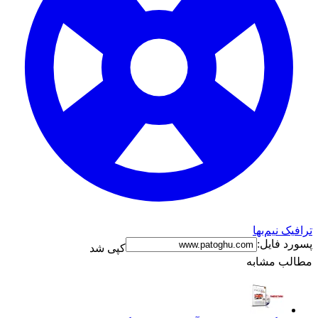
ترافیک نیم‌بها
پسورد فایل:
کپی شد
مطالب مشابه