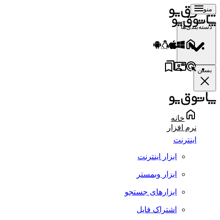
منو
دسته‌بندی‌ها
بستن
خانه
نرم افزار
اینترنت
ابزار اینترنت
ابزار وبمستر
ابزارهای جستجو
اشتراک فایل