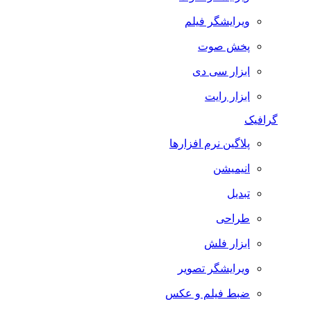
ویرایشگر فیلم
پخش صوت
ابزار سی دی
ابزار رایت
گرافیک
پلاگین نرم افزارها
انیمیشن
تبدیل
طراحی
ابزار فلش
ویرایشگر تصویر
ضبط فيلم و عكس