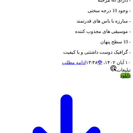
- دارای 40 مرحله
- وجود 10 درجه سختی
- مبارزه با باس های قدرتمند
- موسیقی های مجذوب کننده
- 10 سطح پنهان
- گرافیک دوست داشتنی و با کیفیت
۱۰ آبان ۱۴۰۲،‏ ۱۳:۴۸
ادامه مطلب
تبلیغات
دانلود