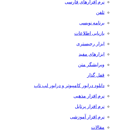
نرم افزارهای فارسی
تلفن
برنامه نویسی
بازیابی اطلاعات
ابزار رجیستری
ابزارهای مفید
ویرایشگر متن
قفل گذار
دانلود درایور کامپیوتر و درایور لپ تاپ
نرم افزار مذهبی
نرم افزار پرتابل
نرم افزار آموزشی
مقالات