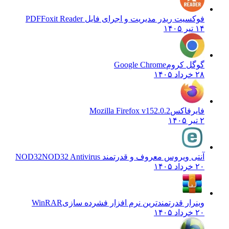
فوکسیت ریدر مدیریت و اجرای فایل PDF
Foxit Reader
۱۴ تیر ۱۴۰۵
گوگل کروم
Google Chrome
۲۸ خرداد ۱۴۰۵
فایرفاکس
Mozilla Firefox v152.0.2
۲ تیر ۱۴۰۵
آنتی ویروس معروف و قدرتمند NOD32
NOD32 Antivirus
۲۰ خرداد ۱۴۰۵
وینرار قدرتمندترین نرم افزار فشرده سازی
WinRAR
۲۰ خرداد ۱۴۰۵