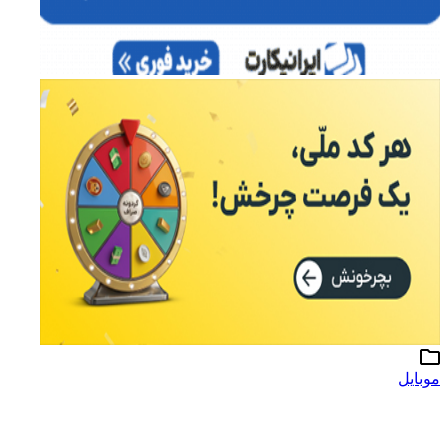
موبایل