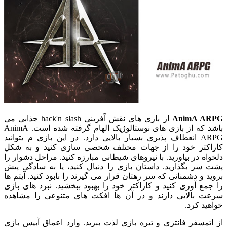
AnimA ARPG
از بازی های نقش آفرینی hack'n slash جذابی می
باشد که از بازی های نوستالوژیک الهام گرفته شده است. AnimA
ARPG انعطاف پذیری بسیار بالایی دارد. در این بازی م یتوانید
کاراکتر خود را از جهات مختلف شخصی سازی کنید و به شکل
دلخواه در بیاورید. با نیروهای شیطانی مبارزه کنید. مراحل دشوار را
پشت سر بگذارید. داستان بازی را دنبال کنید، یا به سادگی پیش
بروید و دشمنانی که سر رهتان قرار می گیرند را نابود کنید. آیتم ها
را جمع آوری کنید و کاراکتر خود را بهبود ببخشید. نبرد های بازی
سرعت بالایی دارند و در آن ها افکت های متنوعی را مشاهده
خواهید کرد.
از اتمسفر فانتزی و تیره بازی لذت ببرید. وارد اعماق آبیس بازی