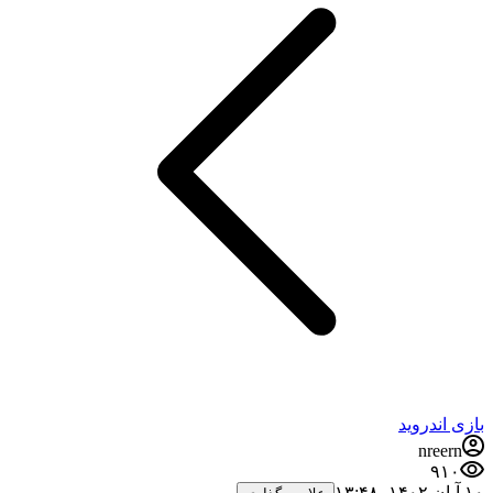
بازی اندروید
nreern
۹۱۰
۱۰ آبان ۱۴۰۲،‏ ۱۳:۴۸