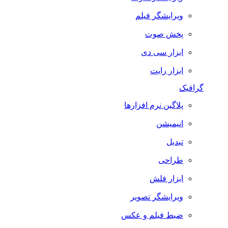
ویرایشگر فیلم
پخش صوت
ابزار سی دی
ابزار رایت
گرافیک
پلاگین نرم افزارها
انیمیشن
تبدیل
طراحی
ابزار فلش
ویرایشگر تصویر
ضبط فيلم و عكس