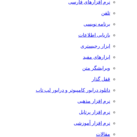
نرم افزارهای فارسی
تلفن
برنامه نویسی
بازیابی اطلاعات
ابزار رجیستری
ابزارهای مفید
ویرایشگر متن
قفل گذار
دانلود درایور کامپیوتر و درایور لپ تاپ
نرم افزار مذهبی
نرم افزار پرتابل
نرم افزار آموزشی
مقالات