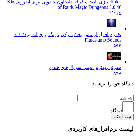
Raids: بازی پادشاه فرقه دانجئون جادویی برای اندروید
King
of Raids Magic Dungeons 2.0.40
۳٬۲۱۵
& نرم افزار آرامش بخش ترکیب رنگ برای اندروید
3.3.2
Fluids amp Sounds
۵۹۳
معرفی بهترین مینی سریال‌های هندی
۸۹۸
دیدگاه خود را بنویسید
دیدگاه
ثبت دیدگاه
لیست نرم‌افزارهای کاربردی