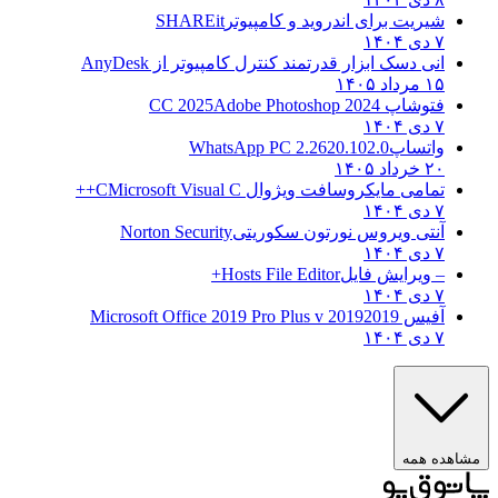
شیریت برای اندروید و کامپیوتر
SHAREit
۷ دی ۱۴۰۴
انی دسک ابزار قدرتمند کنترل کامپیوتر از
AnyDesk
۱۵ مرداد ۱۴۰۵
فتوشاپ CC 2025
Adobe Photoshop 2024
۷ دی ۱۴۰۴
واتساپ
WhatsApp PC 2.2620.102.0
۲۰ خرداد ۱۴۰۵
تمامی مایکروسافت ویژوال C
Microsoft Visual C++
۷ دی ۱۴۰۴
آنتی ویروس نورتون سکوریتی
Norton Security
۷ دی ۱۴۰۴
– ویرایش فایل
Hosts File Editor+
۷ دی ۱۴۰۴
آفیس 2019
2019 Microsoft Office 2019 Pro Plus v
۷ دی ۱۴۰۴
مشاهده همه