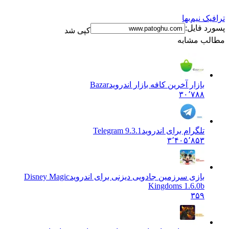
ترافیک نیم‌بها
پسورد فایل:
کپی شد
مطالب مشابه
بازار آخرین کافه بازار اندروید
Bazar
۳۰٬۷۸۸
تلگرام برای اندروید
Telegram 9.3.1
۳٬۴۰۵٬۸۵۳
بازی سرزمین جادویی دیزنی برای اندروید
Disney Magic
Kingdoms 1.6.0b
۳۵۹