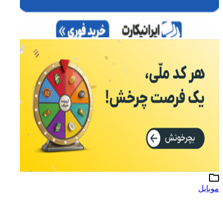
موبایل