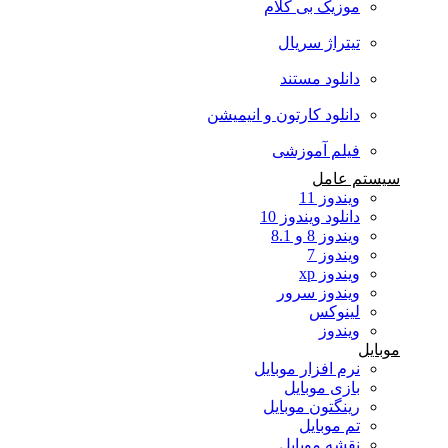
موزیک بی کلام
تیتراژ سریال
دانلود مستند
دانلود کارتون و انیمیشن
فیلم آموزشی
سیستم عامل
ویندوز 11
دانلود ویندوز 10
ویندوز 8 و 8.1
ویندوز 7
ویندوز xp
ویندوز سرور
لینوکس
ویندوز
موبایل
نرم افزار موبایل
بازی موبایل
رینگتون موبایل
تم موبایل
نقشه موبایل