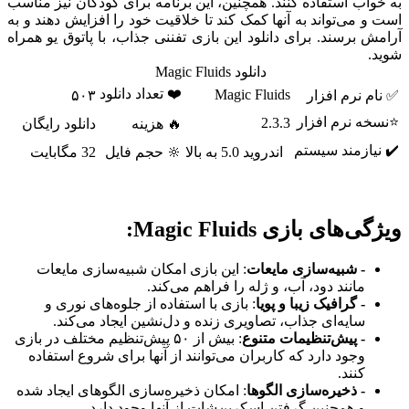
به خواب استفاده کنند. همچنین، این برنامه برای کودکان نیز مناسب
است و می‌تواند به آنها کمک کند تا خلاقیت خود را افزایش دهند و به
آرامش برسند. برای دانلود این بازی تفننی جذاب، با پاتوق یو همراه
شوید.
دانلود Magic Fluids
❤️ تعداد دانلود
Magic Fluids
✅ نام نرم افزار
۵۰۳
⭐نسخه نرم افزار
2.3.3
🔥 هزینه
دانلود رایگان
✔️ نیازمند سیستم
اندروید 5.0 به بالا
🔆 حجم فایل
32 مگابایت
ویژگی‌های بازی Magic Fluids:
- شبیه‌سازی مایعات
: این بازی امکان شبیه‌سازی مایعات
مانند دود، آب، و ژله را فراهم می‌کند.
- گرافیک زیبا و پویا
: بازی با استفاده از جلوه‌های نوری و
سایه‌ای جذاب، تصاویری زنده و دل‌نشین ایجاد می‌کند.
- پیش‌تنظیمات متنوع
: بیش از ۵۰ پیش‌تنظیم مختلف در بازی
وجود دارد که کاربران می‌توانند از آنها برای شروع استفاده
کنند.
- ذخیره‌سازی الگوها
: امکان ذخیره‌سازی الگوهای ایجاد شده
و همچنین گرفتن اسکرین‌شات از آنها وجود دارد.