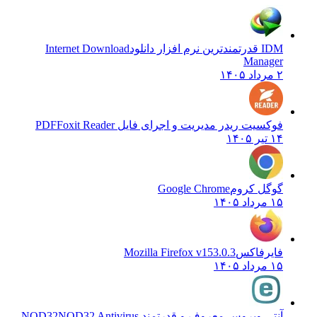
IDM قدرتمندترین نرم افزار دانلود
Internet Download
Manager
۲ مرداد ۱۴۰۵
فوکسیت ریدر مدیریت و اجرای فایل PDF
Foxit Reader
۱۴ تیر ۱۴۰۵
گوگل کروم
Google Chrome
۱۵ مرداد ۱۴۰۵
فایرفاکس
Mozilla Firefox v153.0.3
۱۵ مرداد ۱۴۰۵
آنتی ویروس معروف و قدرتمند NOD32
NOD32 Antivirus