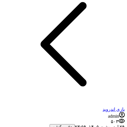
بازی اندروید
admin
۵۰۳
۲۹ اردیبهشت ۱۴۰۵،‏ ۲۳:۵۹