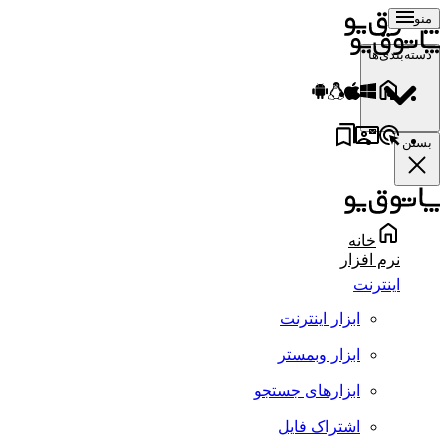
منو
دسته‌بندی‌ها
بستن
خانه
نرم افزار
اینترنت
ابزار اینترنت
ابزار وبمستر
ابزارهای جستجو
اشتراک فایل