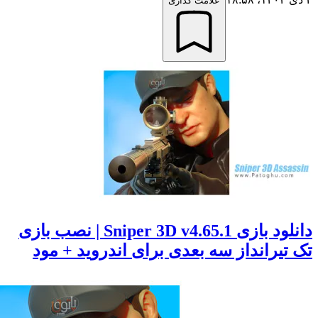
علامت گذاری
دانلود بازی Sniper 3D v4.65.1 | نصب بازی
یرانداز سه بعدی برای اندروید + مود