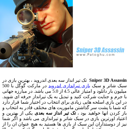
Sniper 3D Ass
تک تیر انداز سه بعدی اندروید ، بهترین بازی در
شاتر و سبک
بازی تیراندازی اندروید
در مارکت گوگل با 500
میلیون بار دانلود و امتیاز عالی 4.5 از 5.0 می باشد. در مبارزه جهانی
م و جنایت شرکت کنید و تبدیل به یک تیرانداز حرفه ای شوید.
ن بازی اسلحه هایی زیادی برای انتخاب در اختیار شما قرار دارد
ا با پشت سر گذاشتن ماموریت های مختلف قادر به انتخاب و
ردن انها خواهید بود ،
تک تیر انداز سه بعدی
یکی از بهترین و
د اورترین بازی در سبک شاتر و تیراندازی می باشد و اگر شما
ز دوستداران این سبک از بازی ها هستید به هیچ عنوان ان را از