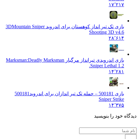
۱۷٬۲۱۷
بازی تک تیر انداز کوهستان برای اندروید 3D
Mountain Sniper
Shooting 3D v4.6
۲۸٬۶۱۴
بازی اندرویدی تیرانداز مرگبار Marksman:
Deadly Marksman
Sniper Lethal 1.2.
۱۴٬۲۸۱
بازی 500181 – حمله تک تیر اندازان برای اندروید
500181
Sniper Strike
۱۴٬۳۷۵
ه خود را بنویسید