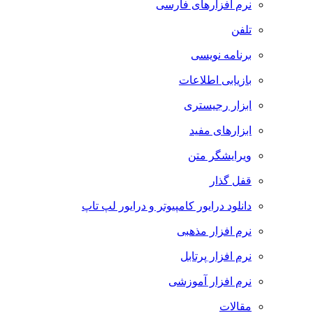
نرم افزارهای فارسی
تلفن
برنامه نویسی
بازیابی اطلاعات
ابزار رجیستری
ابزارهای مفید
ویرایشگر متن
قفل گذار
دانلود درایور کامپیوتر و درایور لپ تاپ
نرم افزار مذهبی
نرم افزار پرتابل
نرم افزار آموزشی
مقالات