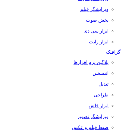
ویرایشگر فیلم
پخش صوت
ابزار سی دی
ابزار رایت
گرافیک
پلاگین نرم افزارها
انیمیشن
تبدیل
طراحی
ابزار فلش
ویرایشگر تصویر
ضبط فيلم و عكس