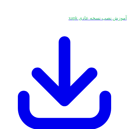
 نصب نسخه عادی xapk