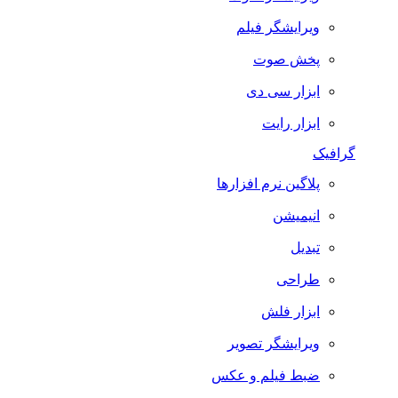
ویرایشگر فیلم
پخش صوت
ابزار سی دی
ابزار رایت
گرافیک
پلاگین نرم افزارها
انیمیشن
تبدیل
طراحی
ابزار فلش
ویرایشگر تصویر
ضبط فيلم و عكس