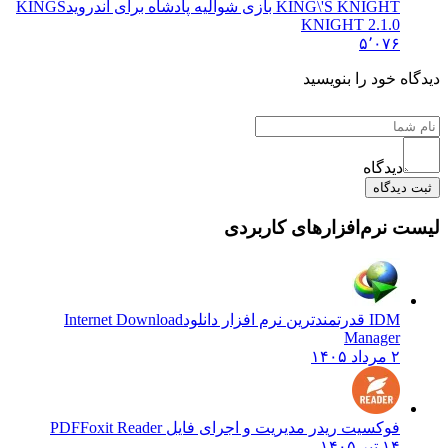
KING\'S KNIGHT بازی شوالیه پادشاه برای اندروید
KINGS
KNIGHT 2.1.0
۵٬۰۷۶
 خود را بنویسید
دیدگاه
یدگاه
نرم‌افزارهای کاربردی
IDM قدرتمندترین نرم افزار دانلود
Internet Download
Manager
۲ مرداد ۱۴۰۵
فوکسیت ریدر مدیریت و اجرای فایل PDF
Foxit Reader
۱۴ تیر ۱۴۰۵