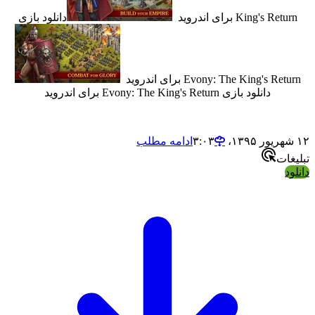
King's  برای اندروید
دانلود بازی
Evony: The King's  برای اندروید
دانلود بازی Evony: The King's Return برای اندروید
ادامه مطلب
ت