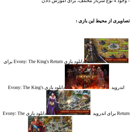
وزش دادن
ی از محیط این بازی :
دانلود بازی Evony: The King's Return برای
روید
دانلود بازی Evony: The King's
ید
دانلود بازی Evony: The