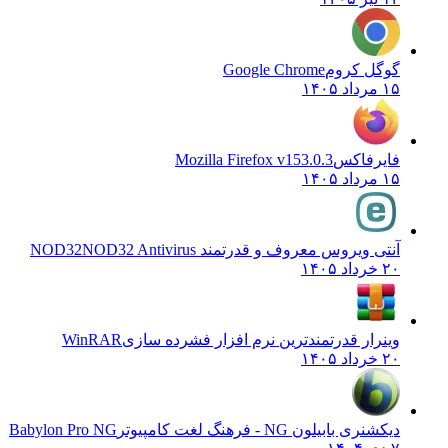
گوگل کروم
Google Chrome
۱۵ مرداد ۱۴۰۵
فایرفاکس
Mozilla Firefox v153.0.3
۱۵ مرداد ۱۴۰۵
آنتی ویروس معروف و قدرتمند NOD32
NOD32 Antivirus
۲۰ خرداد ۱۴۰۵
وینرار قدرتمندترین نرم افزار فشرده سازی
WinRAR
۲۰ خرداد ۱۴۰۵
دیکشنری بابیلون NG - فرهنگ لغت کامپیوتر
Babylon Pro NG