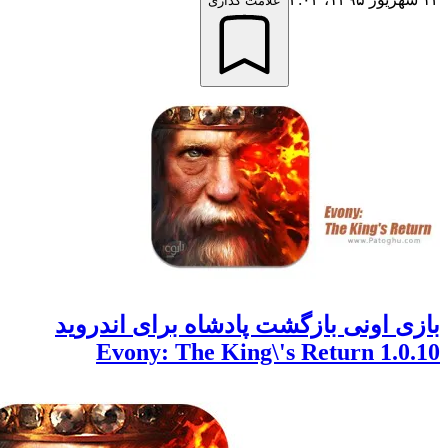
علامت گذاری
 اونی بازگشت پادشاه برای اندروید
1.0.10 Evony