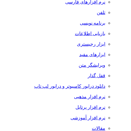
نرم افزارهای فارسی
تلفن
برنامه نویسی
بازیابی اطلاعات
ابزار رجیستری
ابزارهای مفید
ویرایشگر متن
قفل گذار
دانلود درایور کامپیوتر و درایور لپ تاپ
نرم افزار مذهبی
نرم افزار پرتابل
نرم افزار آموزشی
مقالات