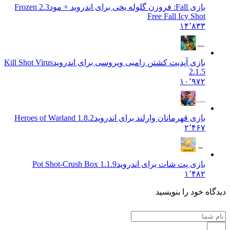
بازی Fall: فروزن گلوله یخی برای اندروید + مود
2.3 Frozen
Free Fall Icy Shot
۱۴٬۸۳۳
بازی آپدیت کشتن زامبی ویروسی برای اندروید
Kill Shot Virus
2.1.5
۱۰٬۹۷۲
بازی قهرمانان وارلند برای اندروید
Heroes of Warland 1.8.2
۲٬۴۶۷
بازی پت شات برای اندروید
Pot Shot-Crush Box 1.1.9
۱٬۴۸۲
 خود را بنویسید