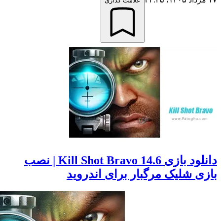
علامت گذاری
دانلود بازی Kill Shot Bravo 14.6 | نصب
 شلیک مرگبار برای اندروید