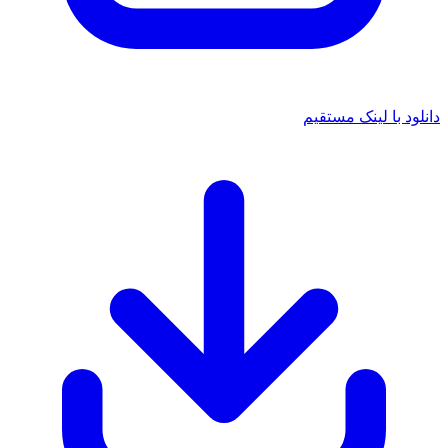
 با لینک مستقیم