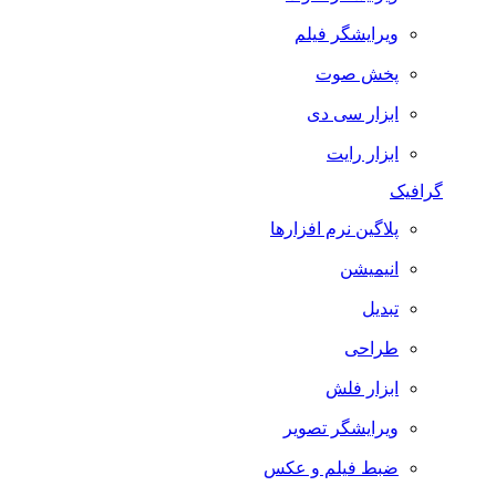
ویرایشگر فیلم
پخش صوت
ابزار سی دی
ابزار رایت
گرافیک
پلاگین نرم افزارها
انیمیشن
تبدیل
طراحی
ابزار فلش
ویرایشگر تصویر
ضبط فيلم و عكس