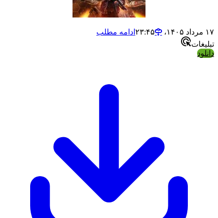
ادامه مطلب
ت