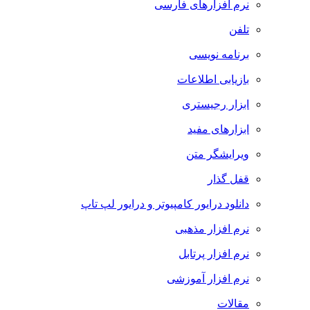
نرم افزارهای فارسی
تلفن
برنامه نویسی
بازیابی اطلاعات
ابزار رجیستری
ابزارهای مفید
ویرایشگر متن
قفل گذار
دانلود درایور کامپیوتر و درایور لپ تاپ
نرم افزار مذهبی
نرم افزار پرتابل
نرم افزار آموزشی
مقالات