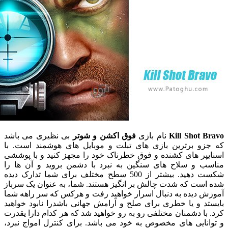
Kill Shot
نام بازی
فوق اکشن و شوتر
بی نظیری می باشد
و برترین بازی های تبلت و موبایل های هوشمند است. با
پر های کشنده و فوق خطرناک خود را مجهز کنید و با پوششی
 و سلاح های سنگین به نبرد با دشمن بروید و آن ها را
شکست دهید. بیشتر از 500 سطح مختلف برای شما تدارک دیده
ست که شدت چالش بر انگیز هستند. شما، به عنوان یک سرباز
 دیده به دنبال اسرار خواهید رفت و هرکس که سر راهه شما
 و یا خطری برای صلح و آرامش جهانی باشدرا نابود خواهید
ا دشمنان مختلفی رو به رو خواهید شد که هر کدام دارا یقدرت
نایی های مخصوص به خود می باشد. برای کنترل امواج نبرد،