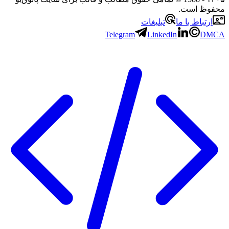
 است.
باط با ما
تبلیغات
Telegram
LinkedIn