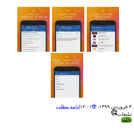
ادامه مطلب
ت