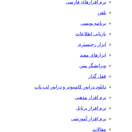
نرم افزارهای فارسی
تلفن
برنامه نویسی
بازیابی اطلاعات
ابزار رجیستری
ابزارهای مفید
ویرایشگر متن
قفل گذار
دانلود درایور کامپیوتر و درایور لپ تاپ
نرم افزار مذهبی
نرم افزار پرتابل
نرم افزار آموزشی
مقالات