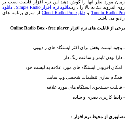
مورد نظر آنها را گوش دهید این نرم افزار قابلیت نصب بر
 به بالا را دارد.
دانلود نرم افزار Simple Radio
,
دانلود
TuneIn Rad
و
دانلود Cloud Radio Pro
از سری برنامه های
می باشد.
یت های نرم افزار Online Radio Box - free player
 لیست پخش برای اکثر ایستگاه های رادیویی
 بودن تایمر و ساعت زنگ دار
ن افزودن ایستگاه های مورد علاقه به لیست خود
ام سازی تنظیمات شخصی وب سایت
یت جستجوی ایستگاه های مورد علاقه
ط کاربری بصری و ساده
ی از محیط نرم افزار :