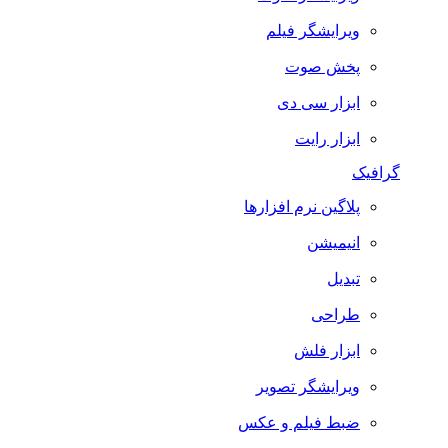
ویرایشگر فیلم
پخش صوت
ابزار سی دی
ابزار رایت
گرافیک
پلاگین نرم افزارها
انیمیشن
تبدیل
طراحی
ابزار فلش
ویرایشگر تصویر
ضبط فيلم و عكس