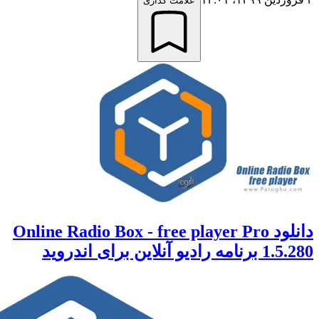
علامت گذاری
دانلود Online Radio Box - free player Pro
آنلاین برای اندروید