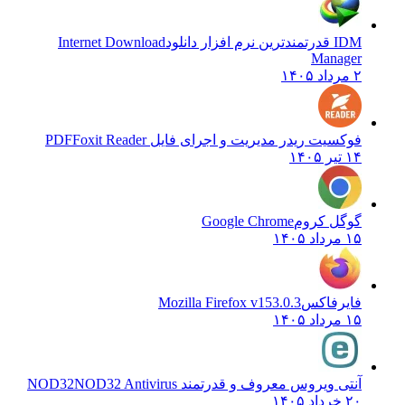
IDM قدرتمندترین نرم افزار دانلود
Internet Download
Manager
۲ مرداد ۱۴۰۵
فوکسیت ریدر مدیریت و اجرای فایل PDF
Foxit Reader
۱۴ تیر ۱۴۰۵
گوگل کروم
Google Chrome
۱۵ مرداد ۱۴۰۵
فایرفاکس
Mozilla Firefox v153.0.3
۱۵ مرداد ۱۴۰۵
آنتی ویروس معروف و قدرتمند NOD32
NOD32 Antivirus
۲۰ خرداد ۱۴۰۵