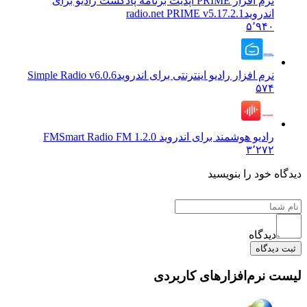
نرم افزار PRIME آپدیت برنامه پادکست رادیو برای
اندروید
radio.net PRIME v5.17.2.1
۵٬۹۴۰
نرم افزار رادیو اینترنتی برای اندروید
Simple Radio v6.0.6
۵۷۴
رادیو هوشمند برای اندروید FM
Smart Radio FM 1.2.0
۳٬۲۷۲
 خود را بنویسید
دیدگاه
یدگاه
نرم‌افزارهای کاربردی