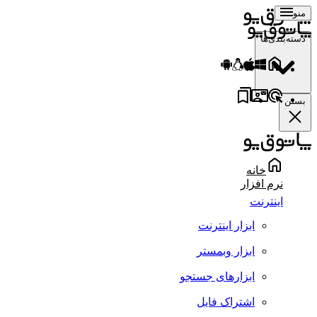
منو
دسته‌بندی‌ها
بستن
خانه
نرم افزار
اینترنت
ابزار اینترنت
ابزار وبمستر
ابزارهای جستجو
اشتراک فایل