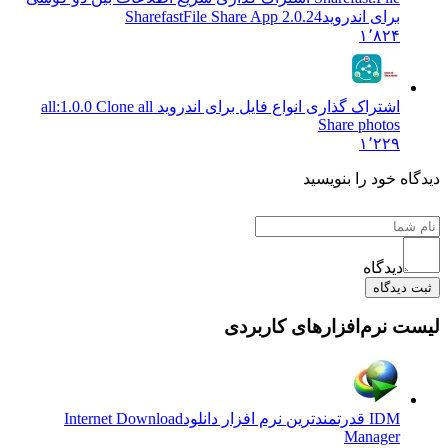
برای اندروید
SharefastFile Share App 2.0.24
۱٬۸۲۴
اشتراک گذاری انواع فایل برای اندروید all:
1.0.0 Clone all
Share photos
۱٬۲۲۹
دیدگاه خود را بنویسید
دیدگاه
ثبت دیدگاه
لیست نرم‌افزارهای کاربردی
IDM قدرتمندترین نرم افزار دانلود
Internet Download
Manager