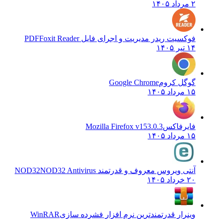
۲ مرداد ۱۴۰۵
فوکسیت ریدر مدیریت و اجرای فایل PDF
Foxit Reader
۱۴ تیر ۱۴۰۵
گوگل کروم
Google Chrome
۱۵ مرداد ۱۴۰۵
فایرفاکس
Mozilla Firefox v153.0.3
۱۵ مرداد ۱۴۰۵
آنتی ویروس معروف و قدرتمند NOD32
NOD32 Antivirus
۲۰ خرداد ۱۴۰۵
وینرار قدرتمندترین نرم افزار فشرده سازی
WinRAR