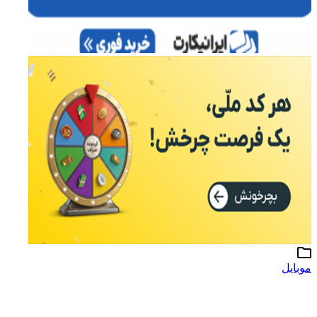
موبایل