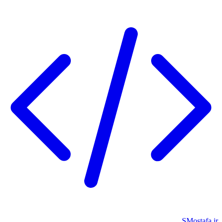
SMostafa.ir