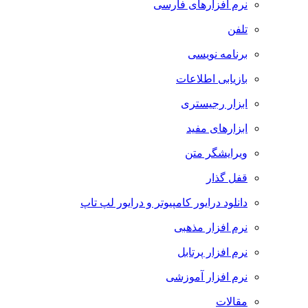
نرم افزارهای فارسی
تلفن
برنامه نویسی
بازیابی اطلاعات
ابزار رجیستری
ابزارهای مفید
ویرایشگر متن
قفل گذار
دانلود درایور کامپیوتر و درایور لپ تاپ
نرم افزار مذهبی
نرم افزار پرتابل
نرم افزار آموزشی
مقالات