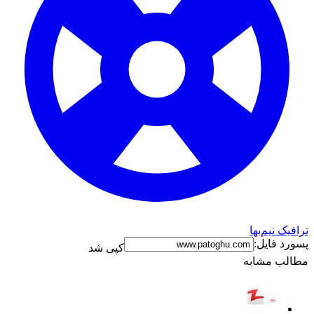
ترافیک نیم‌بها
پسورد فایل:
کپی شد
مطالب مشابه