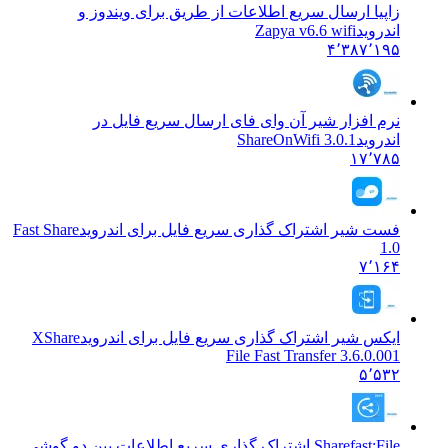
زاپیا ارسال سریع اطلاعات از طریق برای ویندوز و
اندروید
Zapya v6.6 wifi
۴٬۳۸۷٬۱۹۵
نرم افزار شیر آن وای فای ارسال سریع فایل در
اندروید
ShareOnWifi 3.0.1
۱۷٬۷۸۵
فست شیر اشتراک گذاری سریع فایل برای اندروید
Fast Share
1.0
۷٬۱۶۴
ایکس شیر اشتراک گذاری سریع فایل برای اندروید
XShare
File Fast Transfer 3.6.0.001
۵٬۵۳۲
Sharefast:File اشتراک گذاری سریع اطلاعات بین دو گوشی