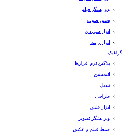
ویرایشگر فیلم
پخش صوت
ابزار سی دی
ابزار رایت
گرافیک
پلاگین نرم افزارها
انیمیشن
تبدیل
طراحی
ابزار فلش
ویرایشگر تصویر
ضبط فيلم و عكس