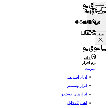
منو
دسته‌بندی‌ها
بستن
خانه
نرم افزار
اینترنت
ابزار اینترنت
ابزار وبمستر
ابزارهای جستجو
اشتراک فایل