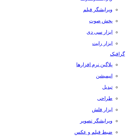
ویرایشگر فیلم
پخش صوت
ابزار سی دی
ابزار رایت
گرافیک
پلاگین نرم افزارها
انیمیشن
تبدیل
طراحی
ابزار فلش
ویرایشگر تصویر
ضبط فيلم و عكس