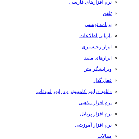
نرم افزارهای فارسی
تلفن
برنامه نویسی
بازیابی اطلاعات
ابزار رجیستری
ابزارهای مفید
ویرایشگر متن
قفل گذار
دانلود درایور کامپیوتر و درایور لپ تاپ
نرم افزار مذهبی
نرم افزار پرتابل
نرم افزار آموزشی
مقالات