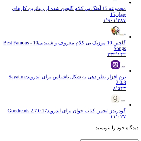
مجموعه 15 آهنگ بی کلام گلچین شده از زیباترین کارهای
جهان
15
۱٬۹۰۱٬۳۸۷
گلچین 10 موزیک بی کلام معروف و شنیدنی
10 - Best Famous
Songs
۲۳۲٬۱۴۲
نرم افزار نظر دهی به شکل ناشناس برای اندروید
Sayat.me
2.0.8
۸٬۵۴۳
گودریدز انجمن کتاب خوان برای اندروید
Goodreads 2.7.0.17
۱۱٬۰۲۷
دیدگاه خود را بنویسید