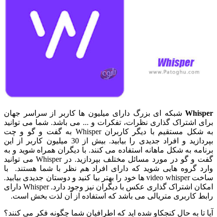
Whisper
شبکه ای بزرگ دارای میلیون ها کاربر از سراسر جهان
برای اشتراک گذاری نظرات، تفکرات و ... می باشد. شما می توانید
به شکل مستقیم با دیگر کاربران Whisper به گفت و گو و چت
بپردازید و افراد جدیدی را بیابید. بیش از 30 میلیون کاربر از این
برنامه به شکل ماهانه استفاده می کنند. با دیگران همراه شوید و به
گفت و گو در مورد مسائل مختلف بپردازید. در Whisper می توانید
وارد گروه هایی شوید که دارای افراد هم نظر با شما هستند. با
ساخت video whisper ها خود را بهتر بیا کنید و دوستان جدیدی بیابید.
امکان اشتراک گذاری عکس با دیگران نیز وجود دارد. Whisper دارای
رابط کاربری متریالی می باشد که استفاده از آن لذت بخش است.
آیا تا به حال کنجکاو شده اید که اطرافیان شما چگونه فکر می کنند؟