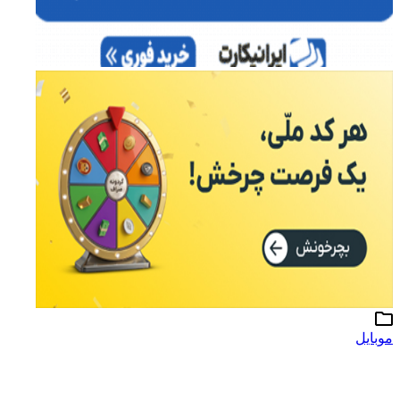
موبایل