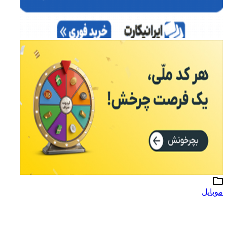
موبایل