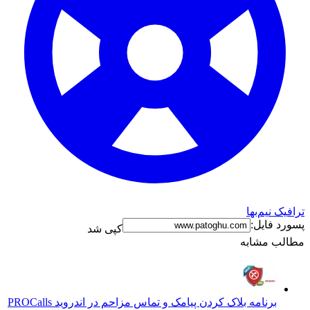
ترافیک نیم‌بها
پسورد فایل:
کپی شد
مطالب مشابه
برنامه بلاک کردن پیامک و تماس مزاحم در اندروید PRO
Calls