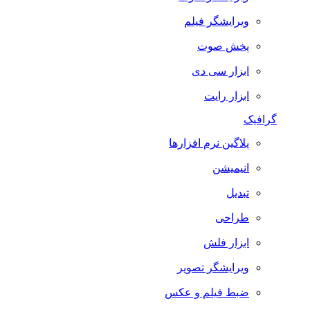
ویرایشگر فیلم
پخش صوت
ابزار سی دی
ابزار رایت
گرافیک
پلاگین نرم افزارها
انیمیشن
تبدیل
طراحی
ابزار فلش
ویرایشگر تصویر
ضبط فيلم و عكس