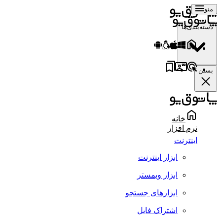
منو
دسته‌بندی‌ها
بستن
خانه
نرم افزار
اینترنت
ابزار اینترنت
ابزار وبمستر
ابزارهای جستجو
اشتراک فایل