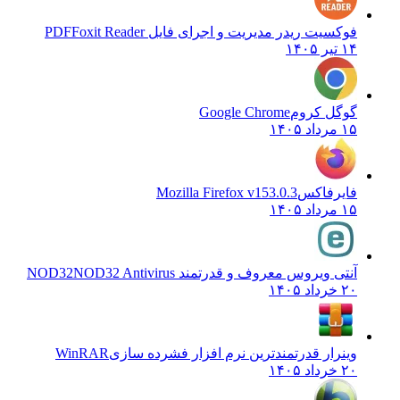
فوکسیت ریدر مدیریت و اجرای فایل PDF
Foxit Reader
۱۴ تیر ۱۴۰۵
گوگل کروم
Google Chrome
۱۵ مرداد ۱۴۰۵
فایرفاکس
Mozilla Firefox v153.0.3
۱۵ مرداد ۱۴۰۵
آنتی ویروس معروف و قدرتمند NOD32
NOD32 Antivirus
۲۰ خرداد ۱۴۰۵
وینرار قدرتمندترین نرم افزار فشرده سازی
WinRAR
۲۰ خرداد ۱۴۰۵