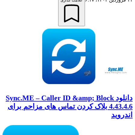
علامت گذاری
دانلود Sync.ME – Caller ID &amp; Block
4.43.4.6 بلاک کردن تماس های مزاحم برای
اندروید