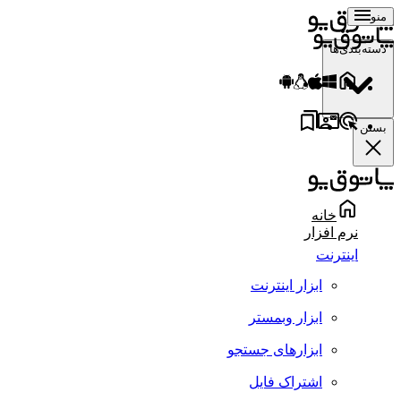
منو
دسته‌بندی‌ها
بستن
خانه
نرم افزار
اینترنت
ابزار اینترنت
ابزار وبمستر
ابزارهای جستجو
اشتراک فایل