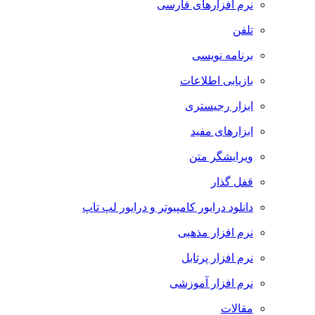
نرم افزارهای فارسی
تلفن
برنامه نویسی
بازیابی اطلاعات
ابزار رجیستری
ابزارهای مفید
ویرایشگر متن
قفل گذار
دانلود درایور کامپیوتر و درایور لپ تاپ
نرم افزار مذهبی
نرم افزار پرتابل
نرم افزار آموزشی
مقالات