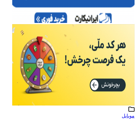
موبایل