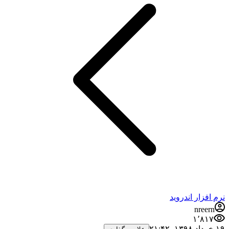
نرم افزار اندروید
nreern
۱٬۸۱۷
۱۹ خرداد ۱۳۹۸،‏ ۲۱:۴۲