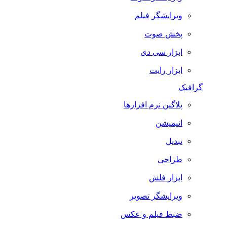
ویرایشگر فیلم
پخش صوت
ابزار سی دی
ابزار رایت
گرافیک
پلاگین نرم افزارها
انیمیشن
تبدیل
طراحی
ابزار فلش
ویرایشگر تصویر
ضبط فيلم و عكس