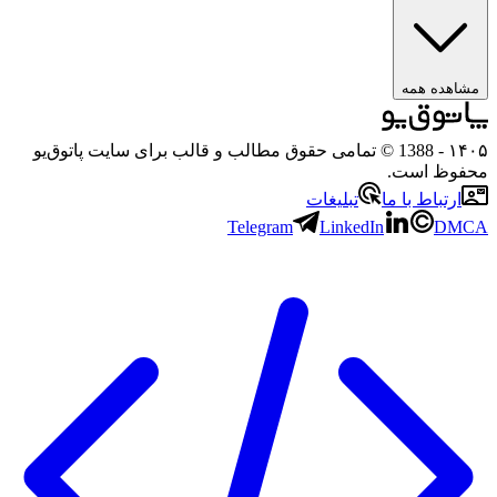
مشاهده همه
۱۴۰۵
- 1388 © تمامی حقوق مطالب و قالب برای سایت پاتوق‌یو
محفوظ است.
ارتباط با ما
تبلیغات
Telegram
LinkedIn
DMCA