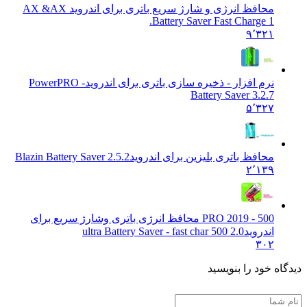
محافظ انرژی و شارژ سریع باتری برای اندروید AX &
AX
Battery Saver Fast Charge 1.
۹٬۳۲۱
نرم افزار - ذخیره سازی باتری برای اندروید
PowerPRO -
Battery Saver 3.2.7
۵٬۳۲۷
محافظ باتری بلیزین برای اندروید
Blazin Battery Saver 2.5.2
۲٬۱۳۹
500 - PRO 2019 محافظ انرژی باتری وشارژ سریع برای
اندروید
2.0 500 ultra Battery Saver - fast char
۳۰۲
دیدگاه خود را بنویسید