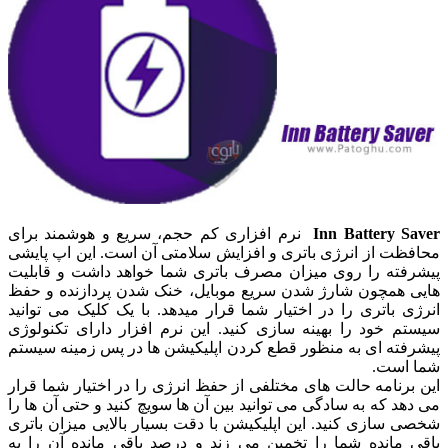
Inn Battery Saver
نرم افزاری کم حجم، سریع و هوشمند برای
محافظت از انرژی باتری و افزایش سلامتی آن است. این اپ پایشی
پیشرفته را روی میزان مصرف باتری شما خواهد داشت و قابلیت
هایی همچون شارژ شدن سریع موبایل، خنک شدن پردازنده و حفظ
انرژی باتری را در اختیار شما قرار میدهد. با یک کلیک می توانید
سیستم خود را بهینه سازی کنید. این نرم افزار دارای تکنولوژی
پیشرفته ای به منظور قطع کردن اپلیکیشن ها در پس زمینه سیستم
شما است.
این برنامه حالت های مختلفی از حفظ انرژی را در اختیار شما قرار
می دهد که به سادگی می توانید بین آن ها سویچ کنید و حتی آن ها را
شخصی سازی کنید. این اپلیکیشن با دقت بسیار بالایی میزان باتری
باقی مانده شما را تخمین می زند و درصد باقی مانده آن را به