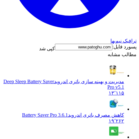
ترافیک نیم‌بها
پسورد فایل:
کپی شد
مطالب مشابه
مدیریت و بهینه سازی باتری اندروید
Deep Sleep Battery Saver
Pro v5.1
۱۳٬۱۱۵
کاهش مصرف باتری اندروید
Battery Saver Pro 3.6.1
۱۹٬۲۶۲