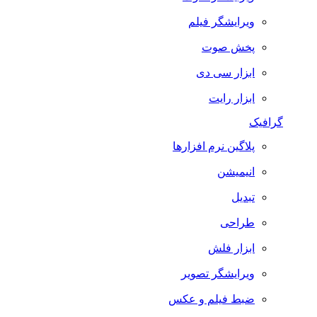
ویرایشگر فیلم
پخش صوت
ابزار سی دی
ابزار رایت
گرافیک
پلاگین نرم افزارها
انیمیشن
تبدیل
طراحی
ابزار فلش
ویرایشگر تصویر
ضبط فيلم و عكس