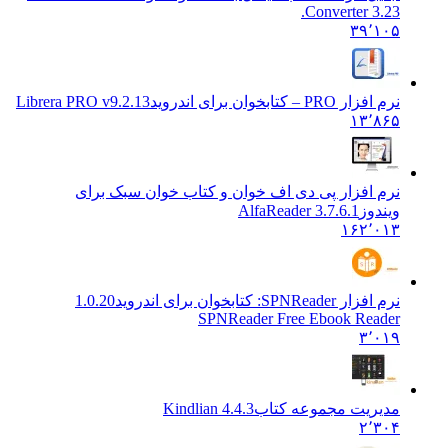
Converter 3.23.
۳۹٬۱۰۵
نرم افزار PRO – کتابخوان برای اندروید
Librera PRO v9.2.13
۱۳٬۸۶۵
نرم افزار پی دی اف خوان و کتاب خوان سبک برای
ویندوز
AlfaReader 3.7.6.1
۱۶۲٬۰۱۳
نرم افزار SPNReader: کتابخوان برای اندروید
1.0.20
SPNReader Free Ebook Reader
۳٬۰۱۹
مدیریت مجموعه کتاب
Kindlian 4.4.3
۲٬۳۰۴