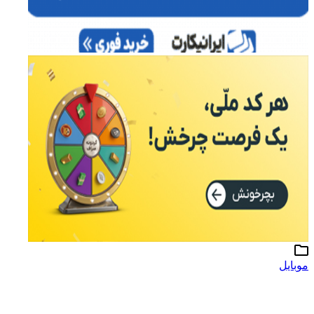
موبایل