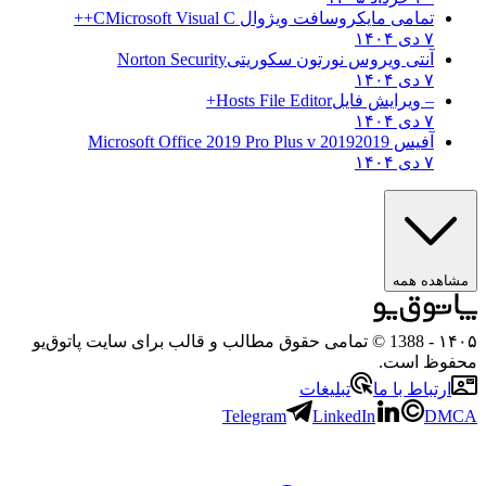
تمامی مایکروسافت ویژوال C
Microsoft Visual C++
۷ دی ۱۴۰۴
آنتی ویروس نورتون سکوریتی
Norton Security
۷ دی ۱۴۰۴
– ویرایش فایل
Hosts File Editor+
۷ دی ۱۴۰۴
آفیس 2019
2019 Microsoft Office 2019 Pro Plus v
۷ دی ۱۴۰۴
مشاهده همه
۱۴۰۵
- 1388 © تمامی حقوق مطالب و قالب برای سایت پاتوق‌یو
محفوظ است.
ارتباط با ما
تبلیغات
Telegram
LinkedIn
DMCA