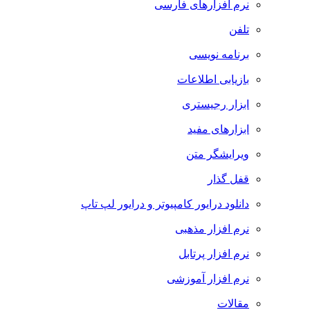
نرم افزارهای فارسی
تلفن
برنامه نویسی
بازیابی اطلاعات
ابزار رجیستری
ابزارهای مفید
ویرایشگر متن
قفل گذار
دانلود درایور کامپیوتر و درایور لپ تاپ
نرم افزار مذهبی
نرم افزار پرتابل
نرم افزار آموزشی
مقالات