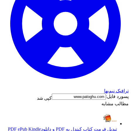
ترافیک نیم‌بها
پسورد فایل:
کپی شد
مطالب مشابه
تبدیل فرمت کتاب کیندل به PDF و دانلود
PDF ePub Kindle