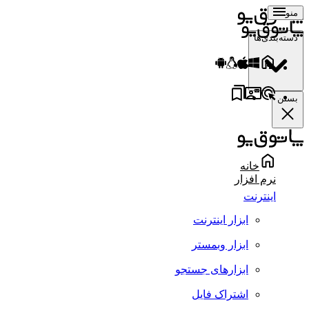
منو
دسته‌بندی‌ها
بستن
خانه
نرم افزار
اینترنت
ابزار اینترنت
ابزار وبمستر
ابزارهای جستجو
اشتراک فایل