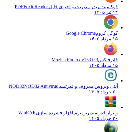
فوکسیت ریدر مدیریت و اجرای فایل PDF
Foxit Reader
۱۴ تیر ۱۴۰۵
گوگل کروم
Google Chrome
۱۵ مرداد ۱۴۰۵
فایرفاکس
Mozilla Firefox v153.0.3
۱۵ مرداد ۱۴۰۵
آنتی ویروس معروف و قدرتمند NOD32
NOD32 Antivirus
۲۰ خرداد ۱۴۰۵
وینرار قدرتمندترین نرم افزار فشرده سازی
WinRAR
۲۰ خرداد ۱۴۰۵