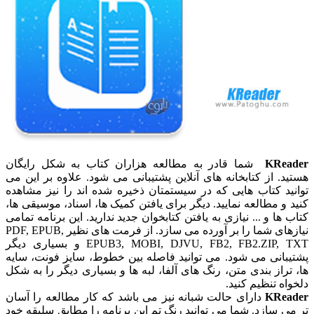
KReader
شما قادر به مطالعه هزاران کتاب به شکل رایگان
هستید. از کتابخانه های آنلاین پشتیبانی می شود. علاوه بر این می
توانید کتاب هایی که در سیستمتان ذخیره شده اند را نیز مشاهده
کنید و مطالعه نمایید. دیگر برای یافتن کمیک ها، اسناد، موسیقی ها،
کتاب ها و ... نیازی به یافتن کتابخوان جدید ندارید. این برنامه تمامی
نیازهای شما را بر آورده می سازد. از فرمت های نظیر PDF, EPUB,
EPUB3, MOBI, DJVU, FB2, FB2.ZIP, TXT و بسیاری دیگر
پشتیبانی می شود. می توانید فاصله بین خطوط، سایز فونت، سایه
ها، تراز بندی متن، رنگ های آلفا، لبه ها و بسیاری دیگر را به شکل
دلخواه تنظیم کنید.
KReader
دارای حالت شبانه نیز می باشد که کار مطالعه را آسان
تر می سازد. شما می توانید رنگ تم این برنامه را مطابق سلیقه خود