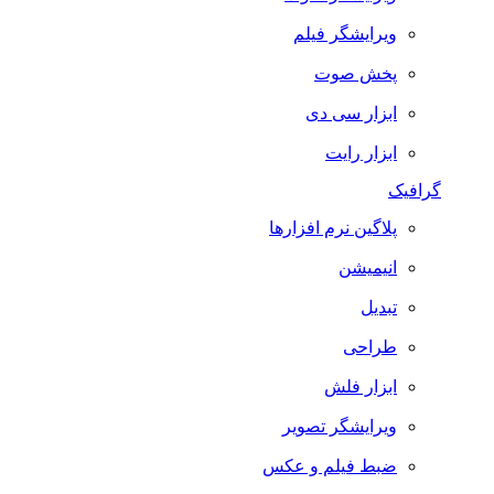
ویرایشگر فیلم
پخش صوت
ابزار سی دی
ابزار رایت
گرافیک
پلاگین نرم افزارها
انیمیشن
تبدیل
طراحی
ابزار فلش
ویرایشگر تصویر
ضبط فيلم و عكس