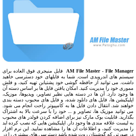
AM File Master - File Manager
فایل منیجری فوق العاده برای
سیستم های اندرویدی است. شما به فایلهای خود دسترسی خاهید
داشت. می توانید از حافظه گوشی خود پشتیابن تهیه کنید، و فلش
مموری خود را مدیریت کنید. امکان یافتن فایل ها بر اساس دسته آن
ها وجود دارد. آن ها در دسته هایی نظیر تصاویر، ویدیوها، موزیک،
اپلیکیشن ها، فایل های دانلود شده، و فایل های محبوب دسته بندی
خواهند شد. انتقال دادن فایل ها به کامپیوتر راحت انجام می شود.
می توانید موزیک ها، تصاویر و ... خود را با سرعت بالا به اشتراک
بگذارید. قابلیت بوک مارک نیز برای اضافه کردن فولدر های محبوب
به لیست علاقه مندی ها وجود دار. اپلیکیشن هایی که نصب کرده اید
را مدیریت کنید، و اطلاعات آن ها را مشاهده نمایید. این نرم افزار
در صورتی که گوشیتان روت شده باشد دسترسی های بیشتری را در