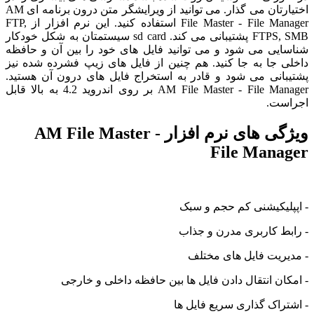
اختیارتان می گذار. می توانید از ویرایشگر متن درون برنامه ای AM
File Master - File Manager استفاده کنید. این نرم افزار از FTP,
FTPS, SMB پشتیبانی می کند. sd card سیستمتان به شکل خودکار
شناسایی می شود و می توانید فایل های خود را بین آن و حافظه
داخلی جا به جا کنید. هم چنین از فایل های زیپ فشرده شده نیز
پشتیبانی می شود و قادر به استخراج فایل های درون آن هستید.
AM File Master - File Manager بر روی اندروید 4.2 به بالا قابل
اجراست.
ویژگی های نرم افزار AM File Master -
File Manager
- اپپلیکیشنی کم حجم و سبک
- رابط کاربری مدرن و جذاب
- مدیریت فایل های مختلف
- امکان انتقال دادن فایل ها بین حافظه داخلی و خارجی
- اشتراک گذاری سریع فایل ها