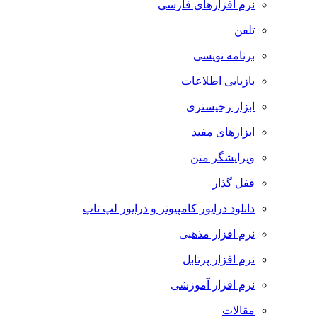
نرم افزارهای فارسی
تلفن
برنامه نویسی
بازیابی اطلاعات
ابزار رجیستری
ابزارهای مفید
ویرایشگر متن
قفل گذار
دانلود درایور کامپیوتر و درایور لپ تاپ
نرم افزار مذهبی
نرم افزار پرتابل
نرم افزار آموزشی
مقالات