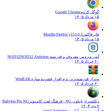
گوگل کروم
Google Chrome
۱۵ مرداد ۱۴۰۵
فایرفاکس
Mozilla Firefox v153.0.3
۱۵ مرداد ۱۴۰۵
آنتی ویروس معروف و قدرتمند NOD32
NOD32 Antivirus
۲۰ خرداد ۱۴۰۵
وینرار قدرتمندترین نرم افزار فشرده سازی
WinRAR
۲۰ خرداد ۱۴۰۵
دیکشنری بابیلون NG - فرهنگ لغت کامپیوتر
Babylon Pro NG
۷ دی ۱۴۰۴
آنتی ویروس آواست
avast! Antivirus