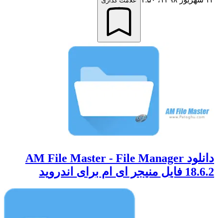
علامت گذاری
دانلود AM File Master - File Manager
18.6.2 فایل منیجر ای ام برای اندروید