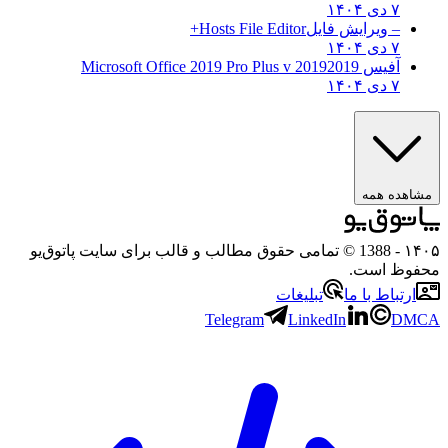
۷ دی ۱۴۰۴
– ویرایش فایل
Hosts File Editor+
۷ دی ۱۴۰۴
آفیس 2019
2019 Microsoft Office 2019 Pro Plus v
۷ دی ۱۴۰۴
مشاهده همه
۱۴۰۵
- 1388 © تمامی حقوق مطالب و قالب برای سایت پاتوق‌یو
محفوظ است.
ارتباط با ما
تبلیغات
Telegram
LinkedIn
DMCA