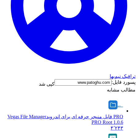
ترافیک نیم‌بها
پسورد فایل:
کپی شد
مطالب مشابه
PRO فایل منیجر حرفه ای برای اندروید
Vegas File Manager
PRO Root 1.0.6
۴٬۲۴۳