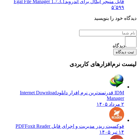
فایل منیجر ایگال برای اندروید
Egal File Manager 1.7.3.1
۵٬۵۹۹
دیدگاه خود را بنویسید
دیدگاه
ثبت دیدگاه
لیست نرم‌افزارهای کاربردی
IDM قدرتمندترین نرم افزار دانلود
Internet Download
Manager
۲ مرداد ۱۴۰۵
فوکسیت ریدر مدیریت و اجرای فایل PDF
Foxit Reader
۱۴ تیر ۱۴۰۵