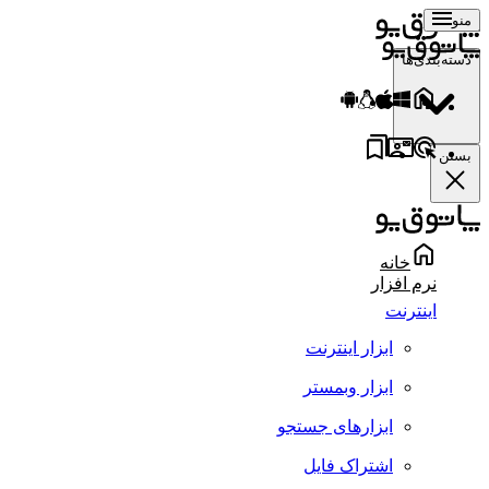
منو
دسته‌بندی‌ها
بستن
خانه
نرم افزار
اینترنت
ابزار اینترنت
ابزار وبمستر
ابزارهای جستجو
اشتراک فایل