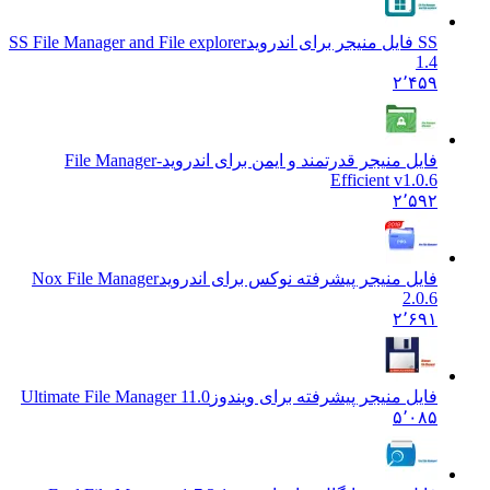
SS فایل منیجر برای اندروید
SS File Manager and File explorer
1.4
۲٬۴۵۹
فایل منیجر قدرتمند و ایمن برای اندروید
File Manager-
Efficient v1.0.6
۲٬۵۹۲
فایل منیجر پیشرفته نوکس برای اندروید
Nox File Manager
2.0.6
۲٬۶۹۱
فایل منیجر پیشرفته برای ویندوز
Ultimate File Manager 11.0
۵٬۰۸۵