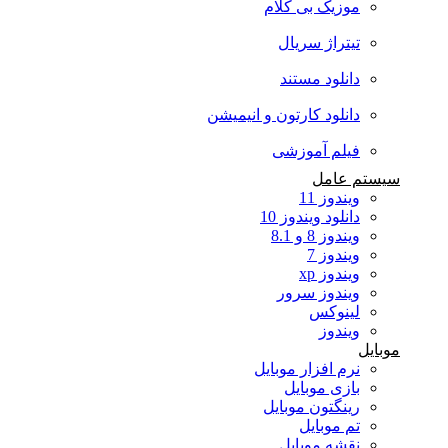
موزیک بی کلام
تیتراژ سریال
دانلود مستند
دانلود کارتون و انیمیشن
فیلم آموزشی
سیستم عامل
ویندوز 11
دانلود ویندوز 10
ویندوز 8 و 8.1
ویندوز 7
ویندوز xp
ویندوز سرور
لینوکس
ویندوز
موبایل
نرم افزار موبایل
بازی موبایل
رینگتون موبایل
تم موبایل
نقشه موبایل