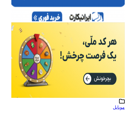
موبایل