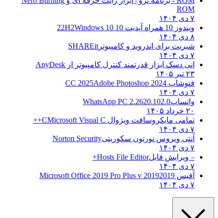
ROM - برنامه نرو | ابزار رایت حرفه ای و
Nero Burning
ROM
۷ دی ۱۴۰۴
ویندوز 10 همراه آپدیت 10 22H2
Windows 10
۸ دی ۱۴۰۴
شیریت برای اندروید و کامپیوتر
SHAREit
۷ دی ۱۴۰۴
انی دسک ابزار قدرتمند کنترل کامپیوتر از
AnyDesk
۲۳ تیر ۱۴۰۵
فتوشاپ CC 2025
Adobe Photoshop 2024
۷ دی ۱۴۰۴
واتساپ
WhatsApp PC 2.2620.102.0
۲۰ خرداد ۱۴۰۵
تمامی مایکروسافت ویژوال C
Microsoft Visual C++
۷ دی ۱۴۰۴
آنتی ویروس نورتون سکوریتی
Norton Security
۷ دی ۱۴۰۴
– ویرایش فایل
Hosts File Editor+
۷ دی ۱۴۰۴
آفیس 2019
2019 Microsoft Office 2019 Pro Plus v
۷ دی ۱۴۰۴