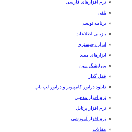
نرم افزارهای فارسی
تلفن
برنامه نویسی
بازیابی اطلاعات
ابزار رجیستری
ابزارهای مفید
ویرایشگر متن
قفل گذار
دانلود درایور کامپیوتر و درایور لپ تاپ
نرم افزار مذهبی
نرم افزار پرتابل
نرم افزار آموزشی
مقالات