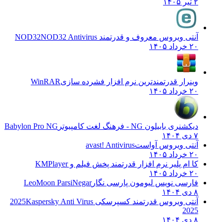
۲ تیر ۱۴۰۵
آنتی ویروس معروف و قدرتمند NOD32
NOD32 Antivirus
۲۰ خرداد ۱۴۰۵
وینرار قدرتمندترین نرم افزار فشرده سازی
WinRAR
۲۰ خرداد ۱۴۰۵
دیکشنری بابیلون NG - فرهنگ لغت کامپیوتر
Babylon Pro NG
۷ دی ۱۴۰۴
آنتی ویروس آواست
avast! Antivirus
۲۰ خرداد ۱۴۰۵
کا ام پلیر نرم افزار قدرتمند پخش فیلم و
KMPlayer
۲۰ خرداد ۱۴۰۵
فارسی نویس لیومون پارسی نگار
LeoMoon ParsiNegar
۸ دی ۱۴۰۴
آنتی ویروس قدرتمند کسپرسکی 2025
Kaspersky Anti Virus
2025
۸ دی ۱۴۰۴