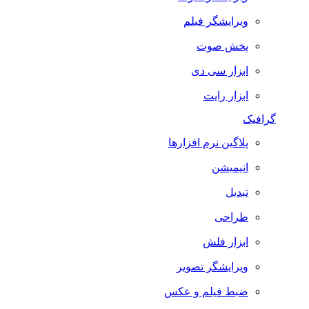
ویرایشگر فیلم
پخش صوت
ابزار سی دی
ابزار رایت
گرافیک
پلاگین نرم افزارها
انیمیشن
تبدیل
طراحی
ابزار فلش
ویرایشگر تصویر
ضبط فيلم و عكس