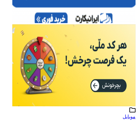
موبایل