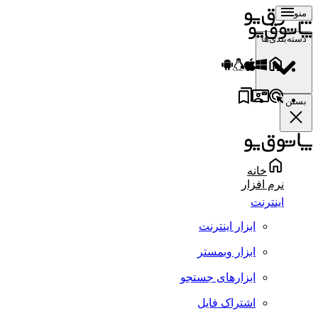
منو
دسته‌بندی‌ها
بستن
خانه
نرم افزار
اینترنت
ابزار اینترنت
ابزار وبمستر
ابزارهای جستجو
اشتراک فایل