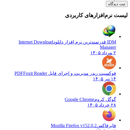
ثبت دیدگاه
لیست نرم‌افزارهای کاربردی
IDM قدرتمندترین نرم افزار دانلود
Internet Download
Manager
۲ مرداد ۱۴۰۵
فوکسیت ریدر مدیریت و اجرای فایل PDF
Foxit Reader
۱۴ تیر ۱۴۰۵
گوگل کروم
Google Chrome
۲۸ خرداد ۱۴۰۵
فایرفاکس
Mozilla Firefox v152.0.2