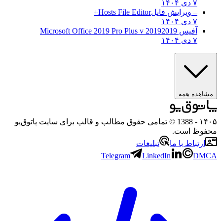
۷ دی ۱۴۰۴
– ویرایش فایل
Hosts File Editor+
۷ دی ۱۴۰۴
آفیس 2019
2019 Microsoft Office 2019 Pro Plus v
۷ دی ۱۴۰۴
مشاهده همه
۱۴۰۵
- 1388 © تمامی حقوق مطالب و قالب برای سایت پاتوق‌یو
محفوظ است.
ارتباط با ما
تبلیغات
Telegram
LinkedIn
DMCA