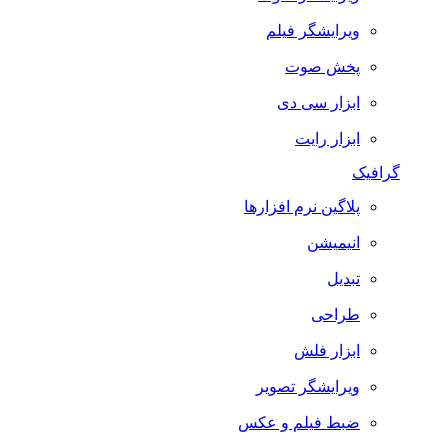
ویرایشگر فیلم
پخش صوت
ابزار سی دی
ابزار رایت
گرافیک
پلاگین نرم افزارها
انیمیشن
تبدیل
طراحی
ابزار فلش
ویرایشگر تصویر
ضبط فيلم و عكس