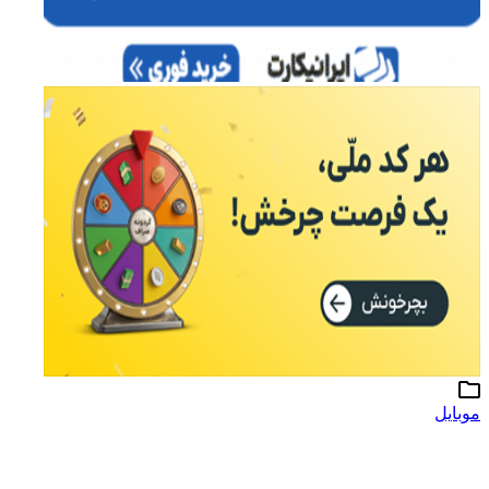
موبایل