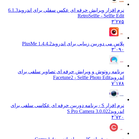
نرم افزار ویرایش حرفه ای عکس سفلی برای اندروید
6.1.3
RetroSelfie - Selfie Edit
۳٬۲۷۵
پلاس می دوربین زیبایی برای اندروید
PlusMe 1.4.4.2
۳٬۰۹۰
برنامه روتوش و ویرایش حرفه ای تصاویر سلفی برای
اندروید
Facetune2 - Selfie Photo Edit
۷٬۱۷۸
نرم افزار S - برنامه دوربین حرفه ای عکاسی سلفی برای
اندروید
S Pro Camera 3.0.022
۴٬۷۲۰