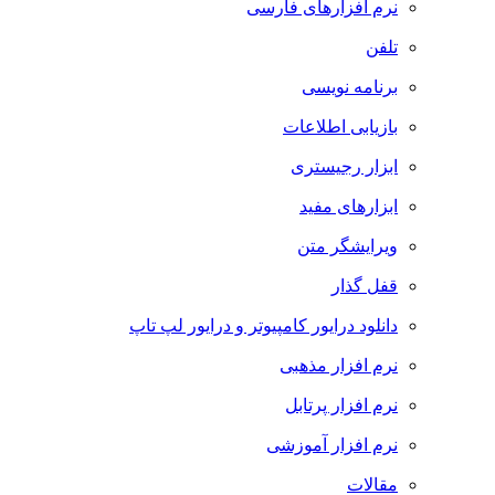
نرم افزارهای فارسی
تلفن
برنامه نویسی
بازیابی اطلاعات
ابزار رجیستری
ابزارهای مفید
ویرایشگر متن
قفل گذار
دانلود درایور کامپیوتر و درایور لپ تاپ
نرم افزار مذهبی
نرم افزار پرتابل
نرم افزار آموزشی
مقالات