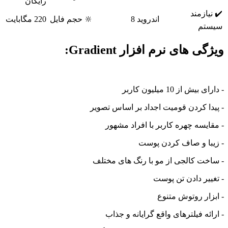
رایگان
✔️ نیازمند
اندروید 8
🔆 حجم فایل
220 مگابایت
سیستم
ویژگی های نرم افزار Gradient:
- دارای بیش از 10 میلیون کاربر
- پیدا کردن قومیت اجداد بر اساس تصویر
- مقایسه چهره کاربر با افراد مشهور
- زیبا و صاف کردن پوست
- ساخت کالجی از مو با رنگ های مختلف
- تغییر دادن تن پوست
- ابزار روتوش متنوع
- ارائه فیلترهای واقع گرایانه و جذاب