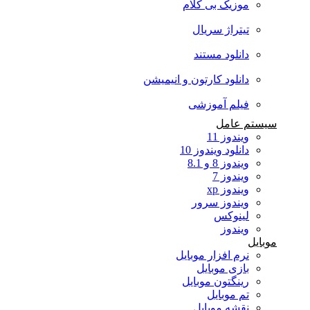
موزیک بی کلام
تیتراژ سریال
دانلود مستند
دانلود کارتون و انیمیشن
فیلم آموزشی
سیستم عامل
ویندوز 11
دانلود ویندوز 10
ویندوز 8 و 8.1
ویندوز 7
ویندوز xp
ویندوز سرور
لینوکس
ویندوز
موبایل
نرم افزار موبایل
بازی موبایل
رینگتون موبایل
تم موبایل
نقشه موبایل