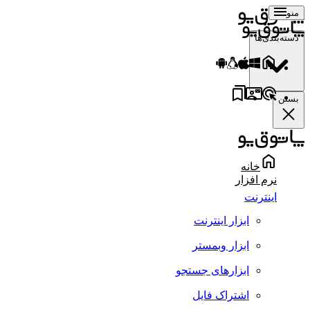
منو
دسته‌بندی‌ها
بستن
خانه
نرم افزار
اینترنت
ابزار اینترنت
ابزار وبمستر
ابزارهای جستجو
اشتراک فایل