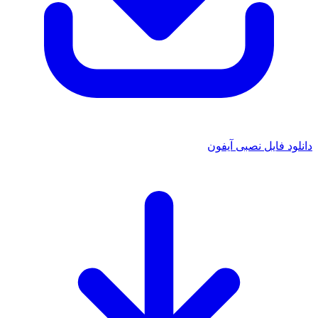
دانلود فایل نصبی آیفون