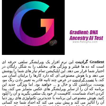
Gradient
گرادینت
این نرم افزار یک ویرایشگر سلفی حرفه ای
است که ده ها فیلتر و ویژگی های مختلف را به شگل رایگان در
اختیار شما قرار می دهد. این اپلیکیشن تمام نیاز های شما را پوشش
می دهد و با هوش مصنوعی ای که دارد کارها را برایتان آسان می
کند. با
نصب گرادینت
در عرض چند ثانیه قادر به تغییر دادن رنگ مو،
پوست، برداشتن لک و خال و ... خواهید بود. اما ویژگی جدید این
برنامه که آن را از سایر ویرایشگر های عکس متمایز می کند، پیدا
کردن اجداد شماست. کافیست از خود یک سلفی بگیرید و آن را آپلود
کنید. هوش مصنوعی این برنامه با جدیدترین تکنولوژی های روز دنیا
آن را آنالیز می کند و پیش بینی می کند که اجداد شما چه کسانی