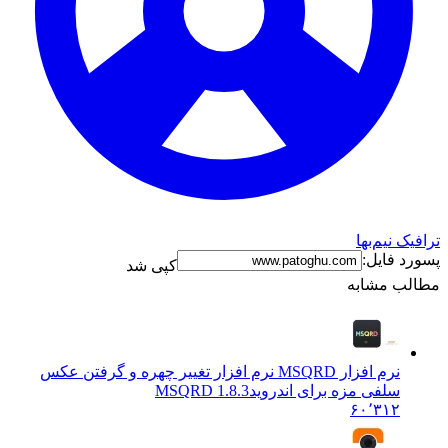
ترافیک نیم‌بها
پسورد فایل:
کپی شد
مطالب مشابه
نرم افزار MSQRD نرم افزار تغییر چهره و گرفتن عکس
سلفی مزه برای اندروید
MSQRD 1.8.3
۶۰٬۳۱۲