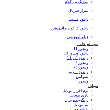
موزیک بی کلام
تیتراژ سریال
دانلود مستند
دانلود کارتون و انیمیشن
فیلم آموزشی
سیستم عامل
ویندوز 11
دانلود ویندوز 10
ویندوز 8 و 8.1
ویندوز 7
ویندوز xp
ویندوز سرور
لینوکس
ویندوز
موبایل
نرم افزار موبایل
بازی موبایل
رینگتون موبایل
تم موبایل
نقشه موبایل