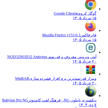
گوگل کروم
Google Chrome
۱۵ مرداد ۱۴۰۵
فایرفاکس
Mozilla Firefox v153.0.3
۱۵ مرداد ۱۴۰۵
آنتی ویروس معروف و قدرتمند NOD32
NOD32 Antivirus
۲۰ خرداد ۱۴۰۵
وینرار قدرتمندترین نرم افزار فشرده سازی
WinRAR
۲۰ خرداد ۱۴۰۵
دیکشنری بابیلون NG - فرهنگ لغت کامپیوتر
Babylon Pro NG
۷ دی ۱۴۰۴