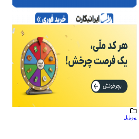
موبایل