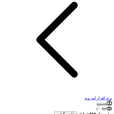
نرم افزار اندروید
nreern
۱٬۰۹۲
۱۰ مرداد ۱۳۹۹،‏ ۰:۱۸