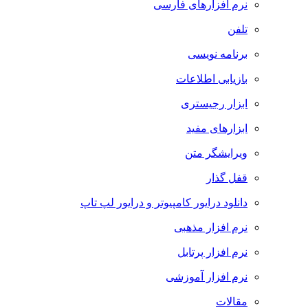
نرم افزارهای فارسی
تلفن
برنامه نویسی
بازیابی اطلاعات
ابزار رجیستری
ابزارهای مفید
ویرایشگر متن
قفل گذار
دانلود درایور کامپیوتر و درایور لپ تاپ
نرم افزار مذهبی
نرم افزار پرتابل
نرم افزار آموزشی
مقالات