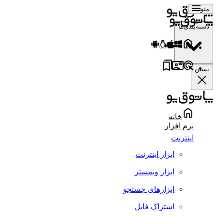
منو
دسته‌بندی‌ها
بستن
خانه
نرم افزار
اینترنت
ابزار اینترنت
ابزار وبمستر
ابزارهای جستجو
اشتراک فایل