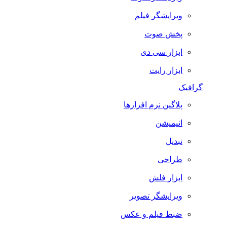
ویرایشگر فیلم
پخش صوت
ابزار سی دی
ابزار رایت
گرافیک
پلاگین نرم افزارها
انیمیشن
تبدیل
طراحی
ابزار فلش
ویرایشگر تصویر
ضبط فيلم و عكس