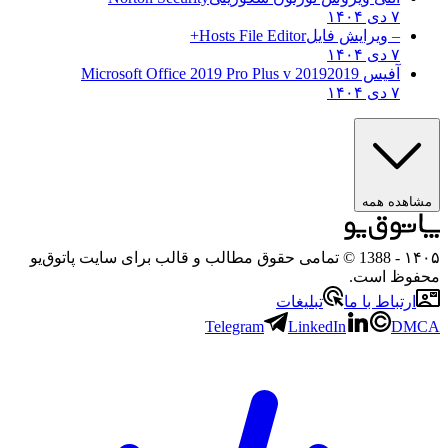
۷ دی ۱۴۰۴
– ویرایش فایل
Hosts File Editor+
۷ دی ۱۴۰۴
آفیس 2019
2019 Microsoft Office 2019 Pro Plus v
۷ دی ۱۴۰۴
مشاهده همه
۱۴۰۵
- 1388 © تمامی حقوق مطالب و قالب برای سایت پاتوق‌یو
محفوظ است.
ارتباط با ما
تبلیغات
Telegram
LinkedIn
DMCA