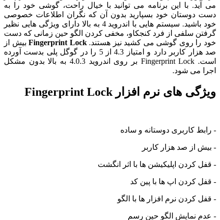
می آید. با این برنامه می توانید با خیال راحت، گوشی خود را به
دست دوستان خود بسپارید بدون آن که نگران اطلاعات خصوصی
خود باشید. سیستم هایی با اندروید 4 به بالا دارای ویژگی هایی نظیر
گرفتن سلفی از فرد کنجکاو، مخفی کردن الگو حین زمانی که دست
خود را روی گوشی می کشید نیز هستند.
Fingerprint Lock
بیش از
صد هزار کاربر دارد و امتیاز 4.3 از 5 را در گوگل پلی بدست آورده
است. Fingerprint Lock بر روی اندروید 4.0.3 به بالا بدون مشکل
اجرا می شود.
ویژگی های نرم افزار Fingerprint Lock
- رابط کاربری دوستانه و ساده
- بیش از صد هزار کاربر
- قفل کردن اپلیکیشن ها با اثر انگشت
- قفل کردن اپ ها با پین کد
- قفل کردن نرم افزار ها با الگو
- عدم نمایش الگو حین رسم