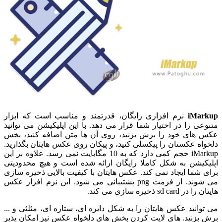
iMarkup
نرم افزاری رایگان، قدرتمند و مناسب است که ابزار
متنوعی را در اختیار شما قرار می دهد. با این اپلیکیشن می توانید
عکس های خود را برش بزنید، روی آن ها متن اضافه کنید، بخش
دلخواه عکستان را پیکسلی کنید، و پیکان روی عکس هایتان بگذارید.
iMarkup حجم کمی دارد که به 10 مگابایت نمی رسد. علاوه بر این
اپلیکیشن به شکل کاملا رایگان ارائه شده است و هیچ محدودیتی
برای شما ایجاد نمی کند. عکس هایتان با کیفیت بالایی ذخیره سازی
می شوند. از فرمت png پشتیبانی می شود. این نرم افزار عکس
هایتان را در sd card ذخیره سازی می کند.
می توانید عکس هایتان را به شکل دایره ای، ستاره ای، مثلثی و ...
برش بزنید. های لایت کردن بخش های دلخواه عکس نیز امکان پذیر