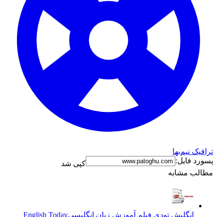
ترافیک نیم‌بها
پسورد فایل:
کپی شد
مطالب مشابه
انگلیش تودی فیلم آموزش زبان انگليسی
English Today