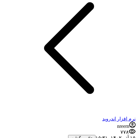
نرم افزار اندروید
nreern
۷۷۸
۱۵ آذر ۱۴۰۲،‏ ۱۵:۳۱