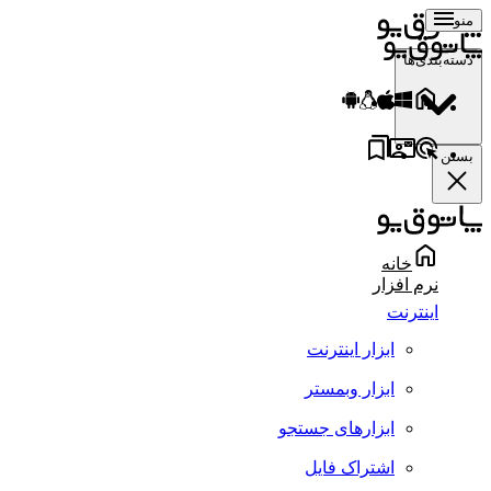
منو
دسته‌بندی‌ها
بستن
خانه
نرم افزار
اینترنت
ابزار اینترنت
ابزار وبمستر
ابزارهای جستجو
اشتراک فایل