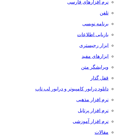
نرم افزارهای فارسی
تلفن
برنامه نویسی
بازیابی اطلاعات
ابزار رجیستری
ابزارهای مفید
ویرایشگر متن
قفل گذار
دانلود درایور کامپیوتر و درایور لپ تاپ
نرم افزار مذهبی
نرم افزار پرتابل
نرم افزار آموزشی
مقالات