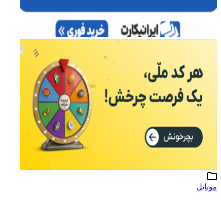
موبایل