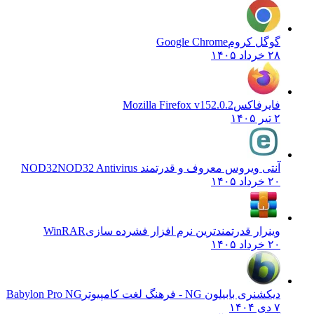
گوگل کروم
Google Chrome
۲۸ خرداد ۱۴۰۵
فایرفاکس
Mozilla Firefox v152.0.2
۲ تیر ۱۴۰۵
آنتی ویروس معروف و قدرتمند NOD32
NOD32 Antivirus
۲۰ خرداد ۱۴۰۵
وینرار قدرتمندترین نرم افزار فشرده سازی
WinRAR
۲۰ خرداد ۱۴۰۵
دیکشنری بابیلون NG - فرهنگ لغت کامپیوتر
Babylon Pro NG
۷ دی ۱۴۰۴