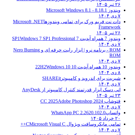
۲۶ تیر ۱۴۰۵
ویندوز 8.1
8.1 - Microsoft Windows 8.1
۷ دی ۱۴۰۴
دات نت فریم ورک برای تمامی ویندوزها
Microsoft .NET
Framework
۲۶ تیر ۱۴۰۵
ویندوز 7 همراه آپدیت 7 SP1
Windows 7 SP1 Professional
۷ دی ۱۴۰۴
ROM - برنامه نرو | ابزار رایت حرفه ای و
Nero Burning
ROM
۷ دی ۱۴۰۴
ویندوز 10 همراه آپدیت 10 22H2
Windows 10
۸ دی ۱۴۰۴
شیریت برای اندروید و کامپیوتر
SHAREit
۷ دی ۱۴۰۴
انی دسک ابزار قدرتمند کنترل کامپیوتر از
AnyDesk
۲۳ تیر ۱۴۰۵
فتوشاپ CC 2025
Adobe Photoshop 2024
۷ دی ۱۴۰۴
واتساپ
WhatsApp PC 2.2620.102.0
۲۰ خرداد ۱۴۰۵
تمامی مایکروسافت ویژوال C
Microsoft Visual C++
۷ دی ۱۴۰۴