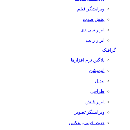
ویرایشگر فیلم
پخش صوت
ابزار سی دی
ابزار رایت
گرافیک
پلاگین نرم افزارها
انیمیشن
تبدیل
طراحی
ابزار فلش
ویرایشگر تصویر
ضبط فيلم و عكس