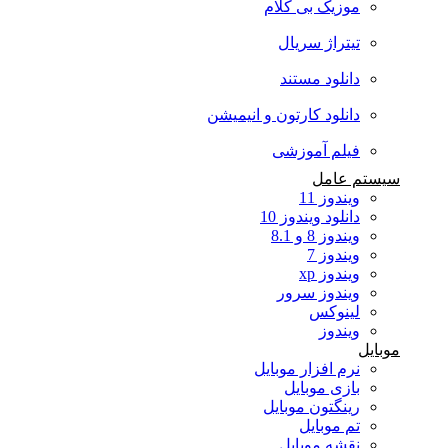
موزیک بی کلام
تیتراژ سریال
دانلود مستند
دانلود کارتون و انیمیشن
فیلم آموزشی
سیستم عامل
ویندوز 11
دانلود ویندوز 10
ویندوز 8 و 8.1
ویندوز 7
ویندوز xp
ویندوز سرور
لینوکس
ویندوز
موبایل
نرم افزار موبایل
بازی موبایل
رینگتون موبایل
تم موبایل
نقشه موبایل