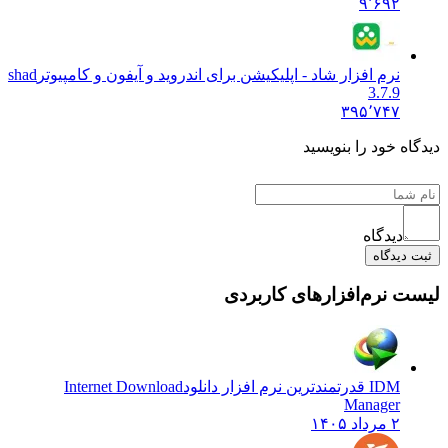
۹٬۶۹۲
نرم افزار شاد - اپلیکیشن برای اندروید و آیفون و کامپیوتر
shad
3.7.9
۳۹۵٬۷۴۷
دیدگاه خود را بنویسید
دیدگاه
ثبت دیدگاه
لیست نرم‌افزارهای کاربردی
IDM قدرتمندترین نرم افزار دانلود
Internet Download
Manager
۲ مرداد ۱۴۰۵