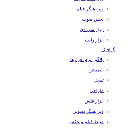
ویرایشگر فیلم
پخش صوت
ابزار سی دی
ابزار رایت
گرافیک
پلاگین نرم افزارها
انیمیشن
تبدیل
طراحی
ابزار فلش
ویرایشگر تصویر
ضبط فيلم و عكس