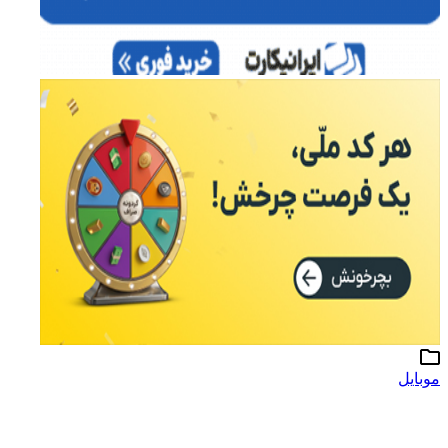
موبایل