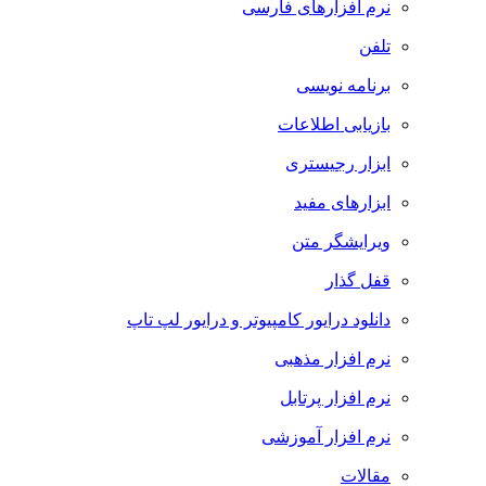
نرم افزارهای فارسی
تلفن
برنامه نویسی
بازیابی اطلاعات
ابزار رجیستری
ابزارهای مفید
ویرایشگر متن
قفل گذار
دانلود درایور کامپیوتر و درایور لپ تاپ
نرم افزار مذهبی
نرم افزار پرتابل
نرم افزار آموزشی
مقالات