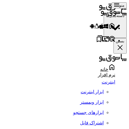
منو
دسته‌بندی‌ها
بستن
خانه
نرم افزار
اینترنت
ابزار اینترنت
ابزار وبمستر
ابزارهای جستجو
اشتراک فایل