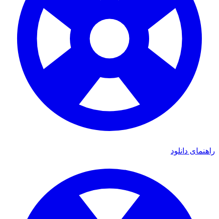
راهنمای دانلود