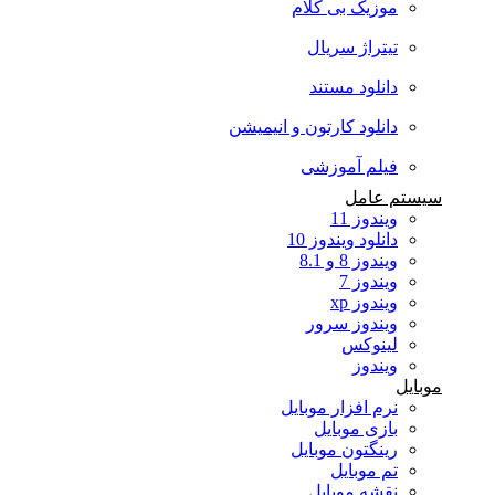
موزیک بی کلام
تیتراژ سریال
دانلود مستند
دانلود کارتون و انیمیشن
فیلم آموزشی
سیستم عامل
ویندوز 11
دانلود ویندوز 10
ویندوز 8 و 8.1
ویندوز 7
ویندوز xp
ویندوز سرور
لینوکس
ویندوز
موبایل
نرم افزار موبایل
بازی موبایل
رینگتون موبایل
تم موبایل
نقشه موبایل