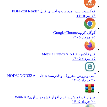
فوکسیت ریدر مدیریت و اجرای فایل PDF
Foxit Reader
۱۴ تیر ۱۴۰۵
گوگل کروم
Google Chrome
۱۵ مرداد ۱۴۰۵
فایرفاکس
Mozilla Firefox v153.0.3
۱۵ مرداد ۱۴۰۵
آنتی ویروس معروف و قدرتمند NOD32
NOD32 Antivirus
۲۰ خرداد ۱۴۰۵
وینرار قدرتمندترین نرم افزار فشرده سازی
WinRAR
۲۰ خرداد ۱۴۰۵