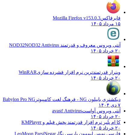
فایرفاکس
Mozilla Firefox v153.0.3
۱۵ مرداد ۱۴۰۵
آنتی ویروس معروف و قدرتمند NOD32
NOD32 Antivirus
۲۰ خرداد ۱۴۰۵
وینرار قدرتمندترین نرم افزار فشرده سازی
WinRAR
۲۰ خرداد ۱۴۰۵
دیکشنری بابیلون NG - فرهنگ لغت کامپیوتر
Babylon Pro NG
۷ دی ۱۴۰۴
آنتی ویروس آواست
avast! Antivirus
۲۰ خرداد ۱۴۰۵
کا ام پلیر نرم افزار قدرتمند پخش فیلم و
KMPlayer
۲۰ خرداد ۱۴۰۵
فارسی نویس لیومون پارسی نگار
LeoMoon ParsiNegar