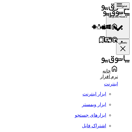
منو
دسته‌بندی‌ها
بستن
خانه
نرم افزار
اینترنت
ابزار اینترنت
ابزار وبمستر
ابزارهای جستجو
اشتراک فایل