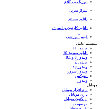
موزیک بی کلام
تیتراژ سریال
دانلود مستند
دانلود کارتون و انیمیشن
فیلم آموزشی
سیستم عامل
ویندوز 11
دانلود ویندوز 10
ویندوز 8 و 8.1
ویندوز 7
ویندوز xp
ویندوز سرور
لینوکس
ویندوز
موبایل
نرم افزار موبایل
بازی موبایل
رینگتون موبایل
تم موبایل
نقشه موبایل