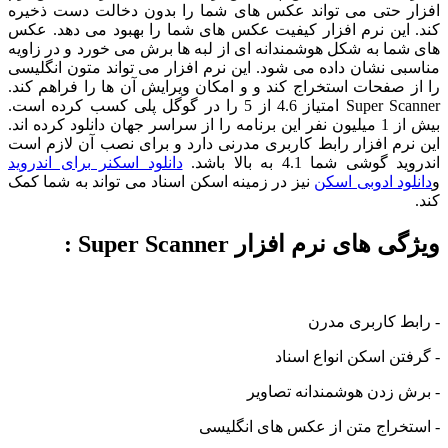
افزار حتی می تواند عکس های شما را بدون دخالت دست ذخیره
کند. این نرم افزار کیفیت عکس های شما را بهبود می دهد. عکس
های شما به شکل هوشمندانه ای از لبه ها برش می خورد و در زاویه
مناسبی نشان داده می شود. این نرم افزار می تواند متون انگلیسی
را از صفحات استخراج کند و و امکان ویرایش آن ها را فراهم کند.
Super Scanner امتیاز 4.6 از 5 را در گوگل پلی کسب کرده است.
بیش از 1 میلیون نفر این برنامه را از سراسر جهان دانلود کرده اند.
این نرم افزار رابط کاربری مدرنی دارد و برای نصب آن لازم است
اندروید گوشی شما 4.1 به بالا باشد.
دانلود اسکنر برای اندروید
و
دانلود ادوبی اسکن
نیز در زمینه اسکن اسناد می تواند به شما کمک
کند.
ویژگی های نرم افزار Super Scanner :
- رابط کاربری مدرن
- گرفتن اسکن انواع اسناد
- برش زدن هوشمندانه تصاویر
- استخراج متن از عکس های انگلیسی