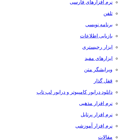
نرم افزارهای فارسی
تلفن
برنامه نویسی
بازیابی اطلاعات
ابزار رجیستری
ابزارهای مفید
ویرایشگر متن
قفل گذار
دانلود درایور کامپیوتر و درایور لپ تاپ
نرم افزار مذهبی
نرم افزار پرتابل
نرم افزار آموزشی
مقالات