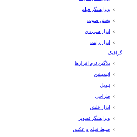
ویرایشگر فیلم
پخش صوت
ابزار سی دی
ابزار رایت
گرافیک
پلاگین نرم افزارها
انیمیشن
تبدیل
طراحی
ابزار فلش
ویرایشگر تصویر
ضبط فيلم و عكس