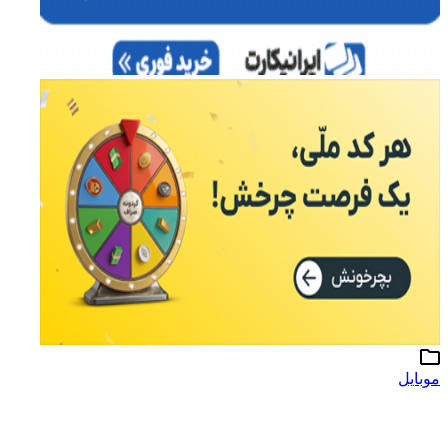
موبایل