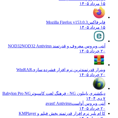
۱۵ مرداد ۱۴۰۵
فایرفاکس
Mozilla Firefox v153.0.3
۱۵ مرداد ۱۴۰۵
آنتی ویروس معروف و قدرتمند NOD32
NOD32 Antivirus
۲۰ خرداد ۱۴۰۵
وینرار قدرتمندترین نرم افزار فشرده سازی
WinRAR
۲۰ خرداد ۱۴۰۵
دیکشنری بابیلون NG - فرهنگ لغت کامپیوتر
Babylon Pro NG
۷ دی ۱۴۰۴
آنتی ویروس آواست
avast! Antivirus
۲۰ خرداد ۱۴۰۵
کا ام پلیر نرم افزار قدرتمند پخش فیلم و
KMPlayer