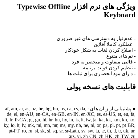
ویژگی های نرم افزار Typewise Offline
Keyboard
- عدم نیاز به دسترسی های غیر ضروری
- عملکرد کاملا آفلاین
- اصلاح کردن لغات به شکل خودکار
- تم های متنوع
- قالبی متفاوت و منحصر به فرد
- تنظیم کردن فونت برنامه
- دارای مود انحصاری برای تبلت ها
قابلیت های نسخه پولی
● پشتیبانی از زبان های : af, am, ar, as, az, be, bg, bn, bs, ca, cs, da,
de, el, en-AU, en-CA, en-GB, en-IN, en-XC, es, es-US, et, eu, fa,
fi, fr, fr-CA, gl, gu, hi, hr, hu, hy, in, is, it, iw, ja, ka, kk, km, kn, ko,
ky, lo, lt, lv, mk, ml, mn, mr, ms, my, nb, ne, nl, or, pa, pl, pt, pt-BR,
pt-PT, ro, ru, si, sk, sl, sq, sr, sr-Latn, sv, sw, ta, te, th, tl, tr, uk, ur,
uz, vi, zh-CN, zh-HK, zh-TW, zu;