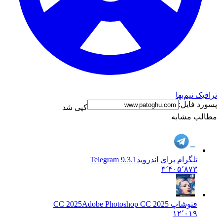
ترافیک نیم‌بها
پسورد فایل:
کپی شد
مطالب مشابه
تلگرام برای اندروید
Telegram 9.3.1
۳٬۴۰۵٬۸۷۳
فتوشاپ CC 2025
Adobe Photoshop CC 2025
۱۲٬۰۱۹