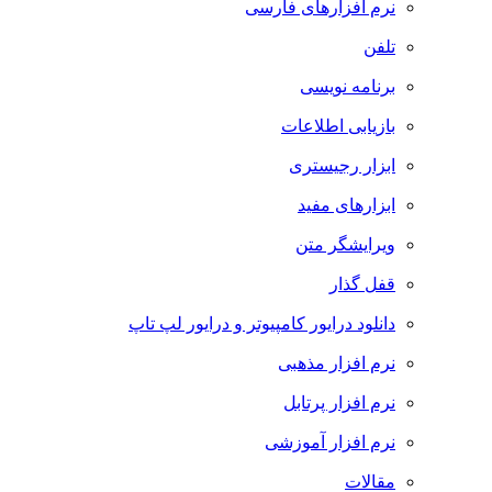
نرم افزارهای فارسی
تلفن
برنامه نویسی
بازیابی اطلاعات
ابزار رجیستری
ابزارهای مفید
ویرایشگر متن
قفل گذار
دانلود درایور کامپیوتر و درایور لپ تاپ
نرم افزار مذهبی
نرم افزار پرتابل
نرم افزار آموزشی
مقالات