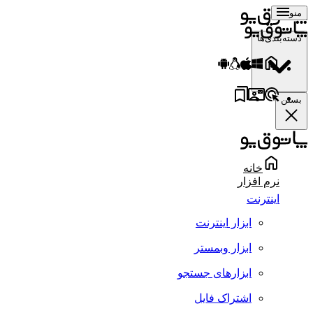
منو
دسته‌بندی‌ها
بستن
خانه
نرم افزار
اینترنت
ابزار اینترنت
ابزار وبمستر
ابزارهای جستجو
اشتراک فایل