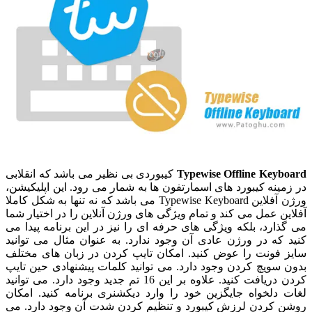
Typewise Offline Keyboard
کیبوردی بی نظیر می باشد که انقلابی
در زمینه کیبورد های اسمارتفون ها به شمار می رود. این اپلیکیشن،
ورژن آفلاین Typewise Keyboard می باشد که نه تنها به شکل کاملا
آفلاین عمل می کند و تمام ویژگی های ورژن آنلاین را در اختیار شما
می گذارد، بلکه ویژگی های حرفه ای را نیز در این برنامه پیدا می
کنید که در ورژن عادی آن وجود ندارد. به عنوان مثال می توانید
سایز فونت را عوض کنید. امکان تایپ کردن در زبان های مختلف
بدون سویچ کردن وجود دارد. می توانید کلمات پیشنهادی حین تایپ
کردن دریافت کنید. علاوه بر این 16 تم جدید وجود دارد. می توانید
لغات دلخواه جایگزین خود را وارد دیکشنری برنامه کنید. امکان
روشن کردن لرزش کیبورد و تنظیم کردن شدت آن وجود دارد. می