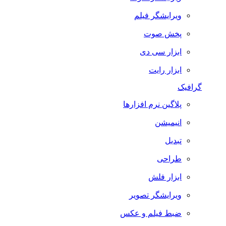
ویرایشگر فیلم
پخش صوت
ابزار سی دی
ابزار رایت
گرافیک
پلاگین نرم افزارها
انیمیشن
تبدیل
طراحی
ابزار فلش
ویرایشگر تصویر
ضبط فيلم و عكس