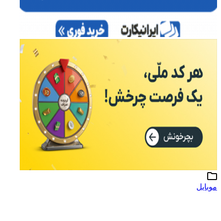
موبایل