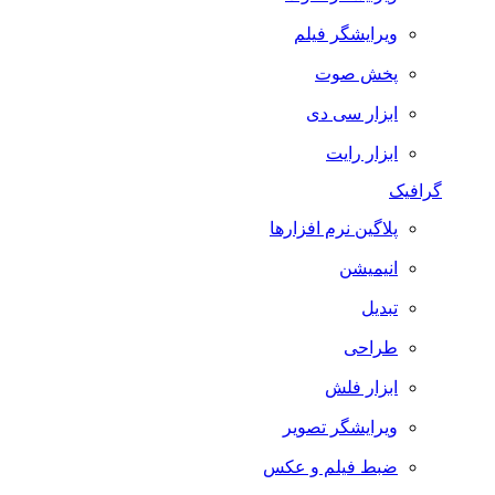
ویرایشگر فیلم
پخش صوت
ابزار سی دی
ابزار رایت
گرافیک
پلاگین نرم افزارها
انیمیشن
تبدیل
طراحی
ابزار فلش
ویرایشگر تصویر
ضبط فيلم و عكس