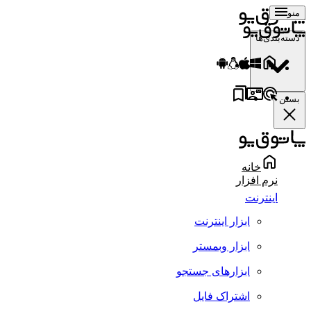
منو
دسته‌بندی‌ها
بستن
خانه
نرم افزار
اینترنت
ابزار اینترنت
ابزار وبمستر
ابزارهای جستجو
اشتراک فایل