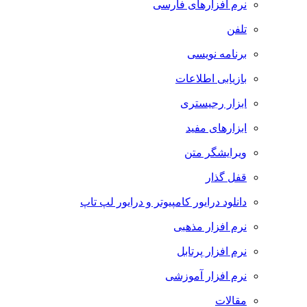
نرم افزارهای فارسی
تلفن
برنامه نویسی
بازیابی اطلاعات
ابزار رجیستری
ابزارهای مفید
ویرایشگر متن
قفل گذار
دانلود درایور کامپیوتر و درایور لپ تاپ
نرم افزار مذهبی
نرم افزار پرتابل
نرم افزار آموزشی
مقالات