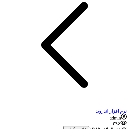
نرم افزار اندروید
admin
۲۹۶
۲۲ دی ۱۴۰۳،‏ ۱۶:۱۷