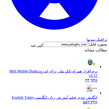
ترافیک نیم‌بها
پسورد فایل:
کپی شد
مطالب مشابه
نرم افزار همراه بانک ملی برای اندروید
Meli Mobile Bank
v4.12
۳۴٬۹۳۸
انگلیش تودی فیلم آموزش زبان انگليسی
English Today
۵۵۹٬۳۴۸