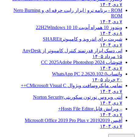
۷ دی ۱۴۰۴
ROM - برنامه نرو | ابزار رایت حرفه ای و
Nero Burning
ROM
۷ دی ۱۴۰۴
ویندوز 10 همراه آپدیت 10 22H2
Windows 10
۸ دی ۱۴۰۴
شیریت برای اندروید و کامپیوتر
SHAREit
۷ دی ۱۴۰۴
انی دسک ابزار قدرتمند کنترل کامپیوتر از
AnyDesk
۱۵ مرداد ۱۴۰۵
فتوشاپ CC 2025
Adobe Photoshop 2024
۷ دی ۱۴۰۴
واتساپ
WhatsApp PC 2.2620.102.0
۲۰ خرداد ۱۴۰۵
تمامی مایکروسافت ویژوال C
Microsoft Visual C++
۷ دی ۱۴۰۴
آنتی ویروس نورتون سکوریتی
Norton Security
۷ دی ۱۴۰۴
– ویرایش فایل
Hosts File Editor+
۷ دی ۱۴۰۴
آفیس 2019
2019 Microsoft Office 2019 Pro Plus v
۷ دی ۱۴۰۴