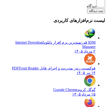
دیدگاه
ثبت دیدگاه
لیست نرم‌افزارهای کاربردی
IDM قدرتمندترین نرم افزار دانلود
Internet Download
Manager
۲ مرداد ۱۴۰۵
فوکسیت ریدر مدیریت و اجرای فایل PDF
Foxit Reader
۱۴ تیر ۱۴۰۵
گوگل کروم
Google Chrome
۱۵ مرداد ۱۴۰۵