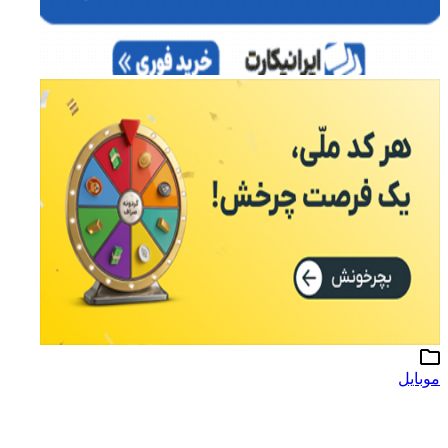
موبایل