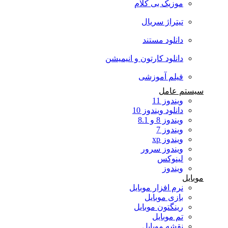
موزیک بی کلام
تیتراژ سریال
دانلود مستند
دانلود کارتون و انیمیشن
فیلم آموزشی
سیستم عامل
ویندوز 11
دانلود ویندوز 10
ویندوز 8 و 8.1
ویندوز 7
ویندوز xp
ویندوز سرور
لینوکس
ویندوز
موبایل
نرم افزار موبایل
بازی موبایل
رینگتون موبایل
تم موبایل
نقشه موبایل