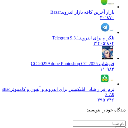
بازار آخرین کافه بازار اندروید
Bazar
۳۰٬۸۷۰
تلگرام برای اندروید
Telegram 9.3.1
۳٬۴۰۵٬۸۶۴
فتوشاپ CC 2025
Adobe Photoshop CC 2025
۱۱٬۹۸۴
نرم افزار شاد - اپلیکیشن برای اندروید و آیفون و کامپیوتر
shad
3.7.9
۳۹۵٬۷۴۶
دیدگاه خود را بنویسید