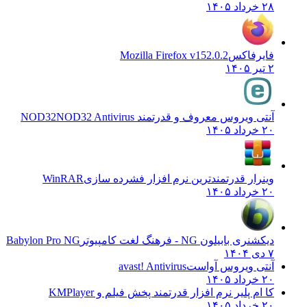
۲۸ خرداد ۱۴۰۵
فایرفاکس
Mozilla Firefox v152.0.2
۲ تیر ۱۴۰۵
آنتی ویروس معروف و قدرتمند NOD32
NOD32 Antivirus
۲۰ خرداد ۱۴۰۵
وینرار قدرتمندترین نرم افزار فشرده سازی
WinRAR
۲۰ خرداد ۱۴۰۵
دیکشنری بابیلون NG - فرهنگ لغت کامپیوتر
Babylon Pro NG
۷ دی ۱۴۰۴
آنتی ویروس آواست
avast! Antivirus
۲۰ خرداد ۱۴۰۵
کا ام پلیر نرم افزار قدرتمند پخش فیلم و
KMPlayer
۲۰ خرداد ۱۴۰۵