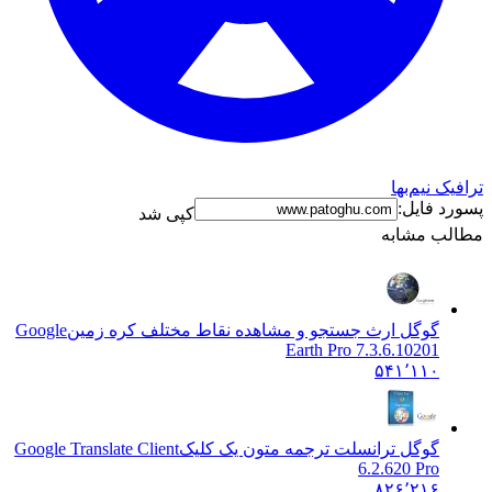
ک نیم‌بها
د فایل:
کپی شد
ب مشابه
گوگل ارث جستجو و مشاهده نقاط مختلف کره زمین
Google
Earth Pro 7.3.6.10201
۵۴۱٬۱۱۰
گوگل ترانسلت ترجمه متون یک کلیک
Google Translate Client
6.2.620 Pro
۸۲۶٬۲۱۶