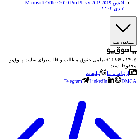
آفیس 2019
2019 Microsoft Office 2019 Pro Plus v
۷ دی ۱۴۰۴
هده همه
۱
- 1388 © تمامی حقوق مطالب و قالب برای سایت پاتوق‌یو
وظ است.
رتباط با ما
تبلیغات
Telegram
LinkedIn
D