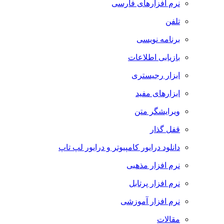
نرم افزارهای فارسی
تلفن
برنامه نویسی
بازیابی اطلاعات
ابزار رجیستری
ابزارهای مفید
ویرایشگر متن
قفل گذار
دانلود درایور کامپیوتر و درایور لپ تاپ
نرم افزار مذهبی
نرم افزار پرتابل
نرم افزار آموزشی
مقالات