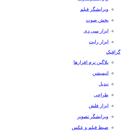
ویرایشگر فیلم
پخش صوت
ابزار سی دی
ابزار رایت
گرافیک
پلاگین نرم افزارها
انیمیشن
تبدیل
طراحی
ابزار فلش
ویرایشگر تصویر
ضبط فيلم و عكس