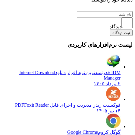
دیدگاه
دیدگاه
 نرم‌افزارهای کاربردی
IDM قدرتمندترین نرم افزار دانلود
Internet Download
Manager
۲ مرداد ۱۴۰۵
فوکسیت ریدر مدیریت و اجرای فایل PDF
Foxit Reader
۱۴ تیر ۱۴۰۵
گوگل کروم
Google Chrome