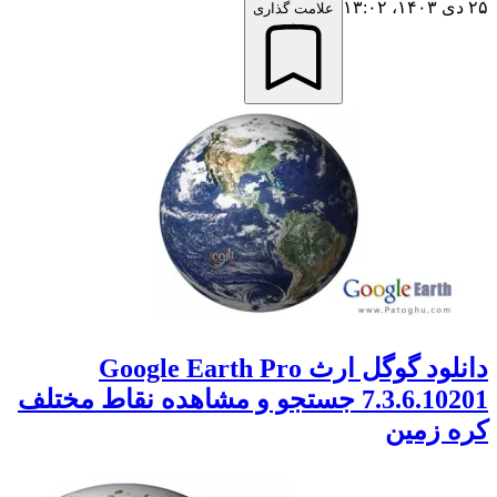
علامت گذاری
دانلود گوگل ارث Google Earth Pro
7.3.6.10201 جستجو و مشاهده نقاط مختلف
 زمین