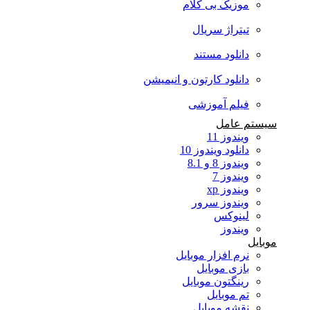
موزیک بی کلام
تیتراژ سریال
دانلود مستند
دانلود کارتون و انیمیشن
فیلم آموزشی
سیستم عامل
ویندوز 11
دانلود ویندوز 10
ویندوز 8 و 8.1
ویندوز 7
ویندوز xp
ویندوز سرور
لینوکس
ویندوز
موبایل
نرم افزار موبایل
بازی موبایل
رینگتون موبایل
تم موبایل
نقشه موبایل