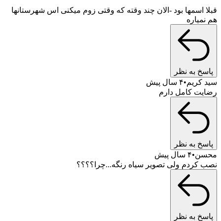
 اسمها بود -الان چند وقته که وقتی زوم میکنی اس شهرستانها
میاره
خ به نظر
کریم
۴ سال پیش
ت کامل دارم
خ به نظر
ن
۴ سال پیش
کردم ولی تصویر سیاه رنگه...چرا؟؟؟؟
خ به نظر