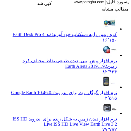
د فایل:
کپی شد
ب مشابه
کره زمین را به دسکتاپ خود آورید!
Earth Desk Pro 4.5.2
۱۶٬۱۵۰
نرم افزار پیش بینی پدیده طبیعی نقاط مختلف کره
زمین
Earth Alerts 2019.1.92
۸۲٬۴۳۴
نرم افزار گوگل ارث برای اندروید
Google Earth 10.46.0.2
۲٬۵۱۵
نرم افزار دیدن زمین به شکل زنده برای اندروید ISS HD
Live:
ISS HD Live View Earth Live 3.2
۷۷٬۷۵۲