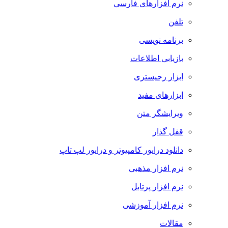
نرم افزارهای فارسی
تلفن
برنامه نویسی
بازیابی اطلاعات
ابزار رجیستری
ابزارهای مفید
ویرایشگر متن
قفل گذار
دانلود درایور کامپیوتر و درایور لپ تاپ
نرم افزار مذهبی
نرم افزار پرتابل
نرم افزار آموزشی
مقالات