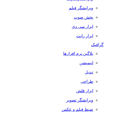
ویرایشگر فیلم
پخش صوت
ابزار سی دی
ابزار رایت
گرافیک
پلاگین نرم افزارها
انیمیشن
تبدیل
طراحی
ابزار فلش
ویرایشگر تصویر
ضبط فيلم و عكس