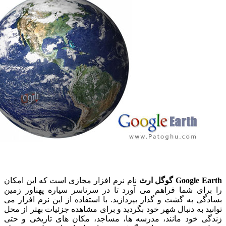
Google E
گوگل ارث
نام نرم افزار مجازی است که این امکان
رای شما فراهم می آورد تا در سرتاسر سیاره پهناور زمین
گی به گشت و گذار بپردازید. با استفاده از این نرم افزار می
ید به دنبال شهر خود بگردید و برای مشاهده جزئیات بهتر از محل
ی خود مانند، مدرسه ها، مساجد، مکان های تاریخی و حتی