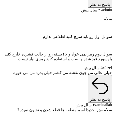
خ به نظر
a
۴ سال پیش
ل اول رو باید سرچ کنید اطلاعی ندارم
 دوم رمز نمی خواد والا ! بسته رو از حالت فشرده خارج کنید
سورد قید شده و نصب و استفاده کنید رمزی نیاز نیست
۵ سال پیش
 عالی من چون نقشه می کشم خیلی بدرد من می خوره
خ به نظر
amina
۴ سال پیش
 -چرا جدیدا اسم منطقه ها قطع شدن و نشون نمیده؟