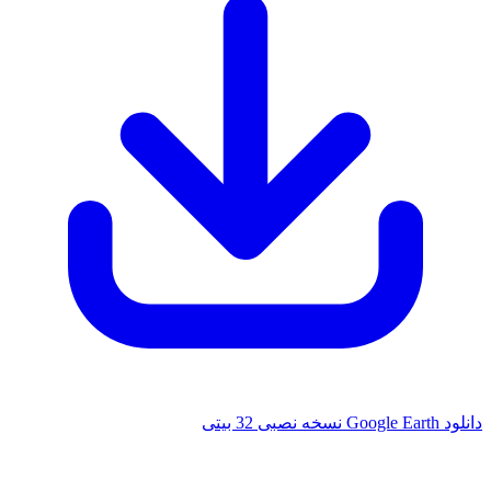
صبی 32 بیتی