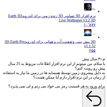
نرم افزار 3D تصاویر 3D زنده زمین برای اندروید
Earth 3D
Live Wallpaper v3.2 3D
۱۰٬۸۷۷
3D پیش بینی وضعیت آب و هوایی برای اندروید
3D Earth Pro
v1.1.52
۲۵۵
یش
با سلام. من میتونم از این نرم افزار اطلاعات مربوط به 25 سال
رو رویت کنم؟
لیل پیشروی زمین توسط همسایه ها در زمین ما نیاز به استفاده
مان در این نرم افزار دارم آیا ممکن هست؟
 ورود به هر قسمت رمز می خواد می زنم و لی نمی پذیرد؟