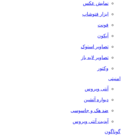
نمایش عکس
ابزار فتوشاپ
فونت
آیکون
تصاویر استوک
تصاویر لایه باز
وکتور
امنیتی
آنتی ویروس
دیواره آتشین
ضد هک و جاسوسی
آپدیت آنتی ویروس
گوناگون