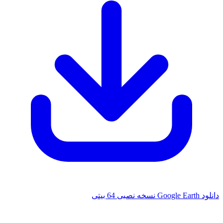
صبی 64 بیتی