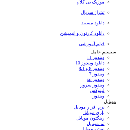
موزیک بی کلام
تیتراژ سریال
دانلود مستند
دانلود کارتون و انیمیشن
فیلم آموزشی
سیستم عامل
ویندوز 11
دانلود ویندوز 10
ویندوز 8 و 8.1
ویندوز 7
ویندوز xp
ویندوز سرور
لینوکس
ویندوز
موبایل
نرم افزار موبایل
بازی موبایل
رینگتون موبایل
تم موبایل
نقشه موبایل