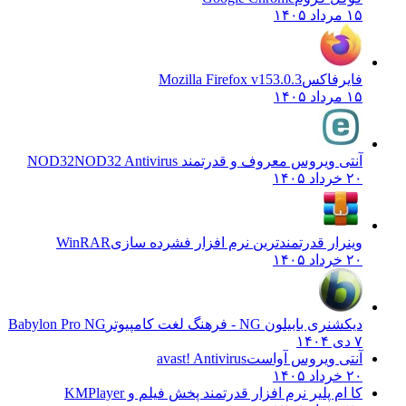
۱۵ مرداد ۱۴۰۵
فایرفاکس
Mozilla Firefox v153.0.3
۱۵ مرداد ۱۴۰۵
آنتی ویروس معروف و قدرتمند NOD32
NOD32 Antivirus
۲۰ خرداد ۱۴۰۵
وینرار قدرتمندترین نرم افزار فشرده سازی
WinRAR
۲۰ خرداد ۱۴۰۵
دیکشنری بابیلون NG - فرهنگ لغت کامپیوتر
Babylon Pro NG
۷ دی ۱۴۰۴
آنتی ویروس آواست
avast! Antivirus
۲۰ خرداد ۱۴۰۵
کا ام پلیر نرم افزار قدرتمند پخش فیلم و
KMPlayer