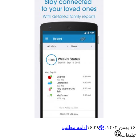
ادامه مطلب
ت