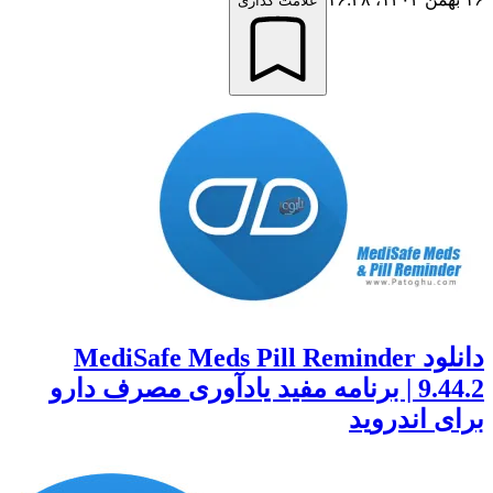
علامت گذاری
دانلود MediSafe Meds Pill Reminder
9.44.2 | برنامه مفید یادآوری مصرف دارو
 اندروید