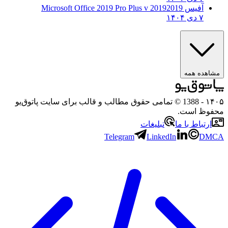
آفیس 2019
2019 Microsoft Office 2019 Pro Plus v
۷ دی ۱۴۰۴
ه همه
- 1388 © تمامی حقوق مطالب و قالب برای سایت پاتوق‌یو
 است.
باط با ما
تبلیغات
Telegram
LinkedIn