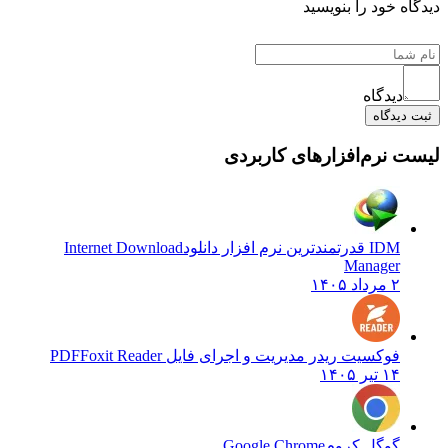
 خود را بنویسید
دیدگاه
یدگاه
نرم‌افزارهای کاربردی
IDM قدرتمندترین نرم افزار دانلود
Internet Download
Manager
۲ مرداد ۱۴۰۵
فوکسیت ریدر مدیریت و اجرای فایل PDF
Foxit Reader
۱۴ تیر ۱۴۰۵
گوگل کروم
Google Chrome