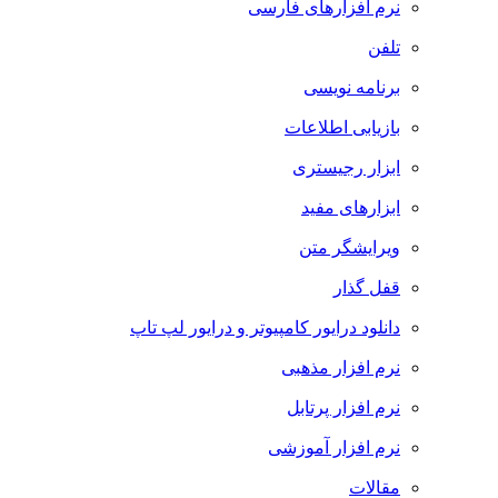
نرم افزارهای فارسی
تلفن
برنامه نویسی
بازیابی اطلاعات
ابزار رجیستری
ابزارهای مفید
ویرایشگر متن
قفل گذار
دانلود درایور کامپیوتر و درایور لپ تاپ
نرم افزار مذهبی
نرم افزار پرتابل
نرم افزار آموزشی
مقالات