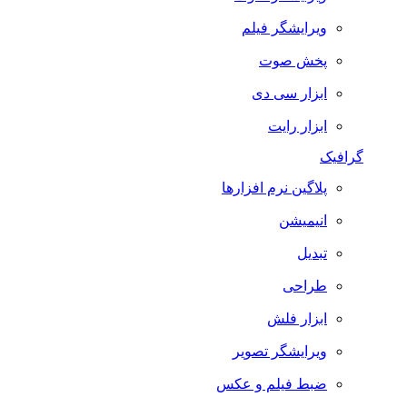
ویرایشگر فیلم
پخش صوت
ابزار سی دی
ابزار رایت
گرافیک
پلاگین نرم افزارها
انیمیشن
تبدیل
طراحی
ابزار فلش
ویرایشگر تصویر
ضبط فيلم و عكس