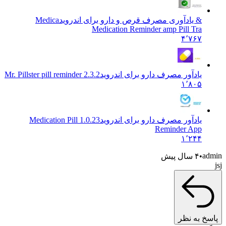
& یادآوری مصرف قرص و دارو برای اندروید
Medica
Medication Reminder amp Pill Tra
۴٬۷۶۷
یادآور مصرف دارو برای اندروید
Mr. Pillster pill reminder 2.3.2
۱٬۸۰۵
یادآور مصرف دارو برای اندروید
1.0.23 Medication Pill
Reminder App
۱٬۲۴۴
۴ سال پیش
به نظر