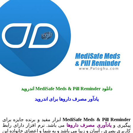
دانلود MediSafe Meds & Pill Reminder اندروید
یادآور مصرف داروها برای اندروید
MediSafe Meds & Pill Rem
ابزار مفید و برنده جایزه برای
ی و
یادآوری مصرف داروها
می باشد. نرم افزار دارای رابط
 بصری ، آسان و زیبا می باشد و به شما و اعضای خانواده این