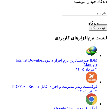
 خود را بنویسید
دیدگاه
یدگاه
نرم‌افزارهای کاربردی
IDM قدرتمندترین نرم افزار دانلود
Internet Download
Manager
۲ مرداد ۱۴۰۵
فوکسیت ریدر مدیریت و اجرای فایل PDF
Foxit Reader
۱۴ تیر ۱۴۰۵
گوگل کروم
Google Chrome