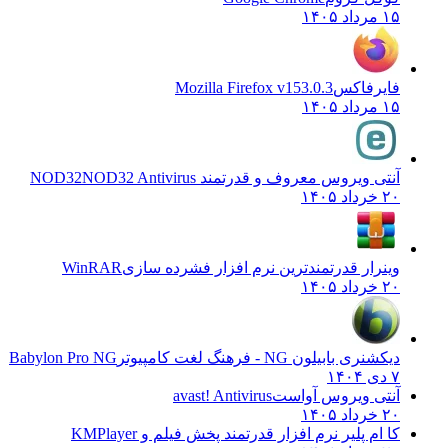
۱۵ مرداد ۱۴۰۵
فایرفاکس
Mozilla Firefox v153.0.3
۱۵ مرداد ۱۴۰۵
آنتی ویروس معروف و قدرتمند NOD32
NOD32 Antivirus
۲۰ خرداد ۱۴۰۵
وینرار قدرتمندترین نرم افزار فشرده سازی
WinRAR
۲۰ خرداد ۱۴۰۵
دیکشنری بابیلون NG - فرهنگ لغت کامپیوتر
Babylon Pro NG
۷ دی ۱۴۰۴
آنتی ویروس آواست
avast! Antivirus
۲۰ خرداد ۱۴۰۵
کا ام پلیر نرم افزار قدرتمند پخش فیلم و
KMPlayer