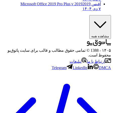
آفیس 2019
2019 Microsoft Office 2019 Pro Plus v
۷ دی ۱۴۰۴
ه همه
- 1388 © تمامی حقوق مطالب و قالب برای سایت پاتوق‌یو
 است.
باط با ما
تبلیغات
Telegram
LinkedIn