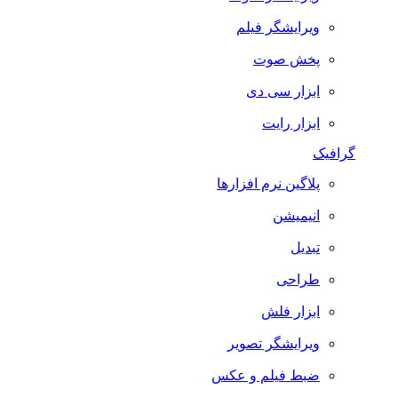
ویرایشگر فیلم
پخش صوت
ابزار سی دی
ابزار رایت
گرافیک
پلاگین نرم افزارها
انیمیشن
تبدیل
طراحی
ابزار فلش
ویرایشگر تصویر
ضبط فيلم و عكس