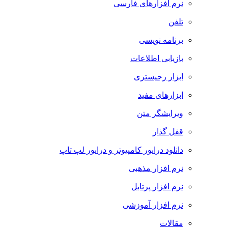
نرم افزارهای فارسی
تلفن
برنامه نویسی
بازیابی اطلاعات
ابزار رجیستری
ابزارهای مفید
ویرایشگر متن
قفل گذار
دانلود درایور کامپیوتر و درایور لپ تاپ
نرم افزار مذهبی
نرم افزار پرتابل
نرم افزار آموزشی
مقالات