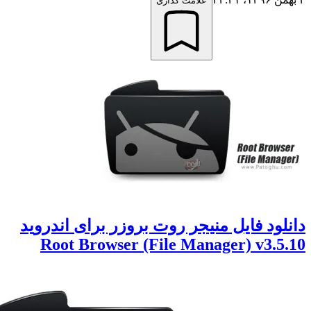
علامت گذاری
ود فایل منیجر روت بروزر برای اندروید
Root Browser (File Manager) v3.