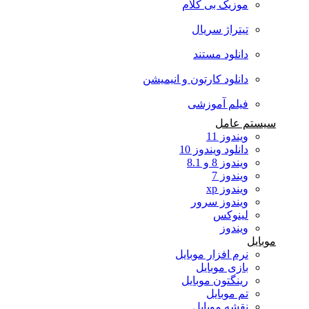
موزیک بی کلام
تیتراژ سریال
دانلود مستند
دانلود کارتون و انیمیشن
فیلم آموزشی
سیستم عامل
ویندوز 11
دانلود ویندوز 10
ویندوز 8 و 8.1
ویندوز 7
ویندوز xp
ویندوز سرور
لینوکس
ویندوز
موبایل
نرم افزار موبایل
بازی موبایل
رینگتون موبایل
تم موبایل
نقشه موبایل