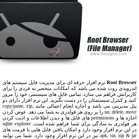
Root Br
نرم افزار حرفه ای برای مدیریت فایل سیستم های
یدی روت شده می باشد که امکانات منحصر به فردی را برای
انش فراهم می سازد. تمامی فایل های سیستمی خود را مرور
 کنترل سیستمتان را در دست بگیرید. این نرم افزار دارای دو
پنل مدیریتی می باشد و اجازه انجام اعمالی مانند copy/paste, zip,
tar, delete, move را بر روی هر فولدری به شما می دهد. عوض کردن
اجازه ها و permissions های فایل ها و دیدن اطلاعات و ادیت کردن
هر فولدری به سادگی برای شما فراهم شده است. sqlite explorer
 نرم افزار وجود دارد و امکان یافتن فایل هایی با فرمت های
apk, rar, zip & jar نیز در این نرم افزار وجود دارد. شما می توانید