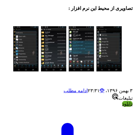
ی از محیط این نرم افزار :
ادامه مطلب
ت