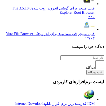
فایل منیجر برای گوشی اندروید روت شده
3.5.10.0 File
Explorer Root Browser
۲۲۰
فایل منیجر قدرتمند یوتز برای اندروید
Yutz File Browser 1.0
۱٬۷۰۳
 خود را بنویسید
دیدگاه
یدگاه
نرم‌افزارهای کاربردی
IDM قدرتمندترین نرم افزار دانلود
Internet Download