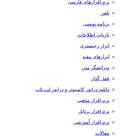
نرم افزارهای فارسی
تلفن
برنامه نویسی
بازیابی اطلاعات
ابزار رجیستری
ابزارهای مفید
ویرایشگر متن
قفل گذار
دانلود درایور کامپیوتر و درایور لپ تاپ
نرم افزار مذهبی
نرم افزار پرتابل
نرم افزار آموزشی
مقالات