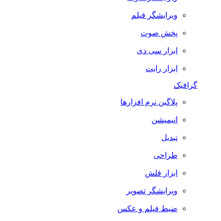
ویرایشگر فیلم
پخش صوت
ابزار سی دی
ابزار رایت
گرافیک
پلاگین نرم افزارها
انیمیشن
تبدیل
طراحی
ابزار فلش
ویرایشگر تصویر
ضبط فيلم و عكس