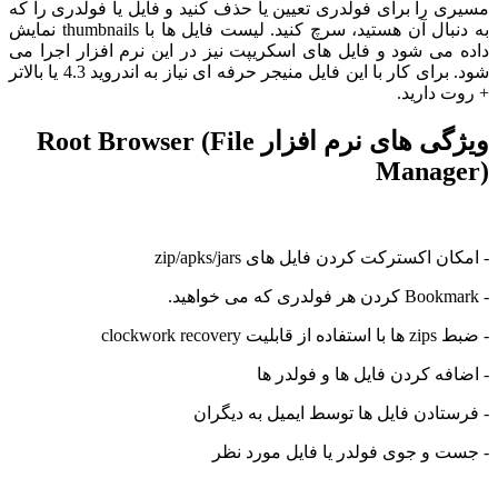
را برای فولدری تعیین یا حذف کنید و فایل یا فولدری را که
به دنبال آن هستید، سرچ کنید. لیست فایل ها با thumbnails نمایش
ی شود و فایل های اسکریپت نیز در این نرم افزار اجرا می
شود. برای کار با این فایل منیجر حرفه ای نیاز به اندروید 4.3 یا بالاتر
دارید.
ویژگی های نرم افزار Root Browser (File
Manag
اکسترکت کردن فایل های zip/apks/jars
clockwork r
ه کردن فایل ها و فولدر ها
ادن فایل ها توسط ایمیل به دیگران
و جوی فولدر یا فایل مورد نظر