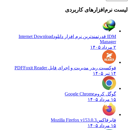
نرم‌افزارهای کاربردی
IDM قدرتمندترین نرم افزار دانلود
Internet Download
Manager
۲ مرداد ۱۴۰۵
فوکسیت ریدر مدیریت و اجرای فایل PDF
Foxit Reader
۱۴ تیر ۱۴۰۵
گوگل کروم
Google Chrome
۱۵ مرداد ۱۴۰۵
فایرفاکس
Mozilla Firefox v153.0.3
۱۵ مرداد ۱۴۰۵