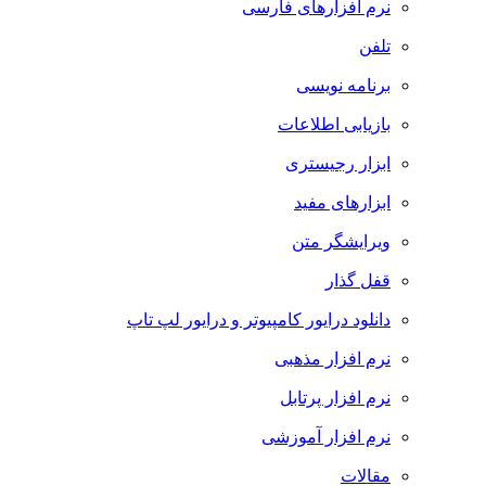
نرم افزارهای فارسی
تلفن
برنامه نویسی
بازیابی اطلاعات
ابزار رجیستری
ابزارهای مفید
ویرایشگر متن
قفل گذار
دانلود درایور کامپیوتر و درایور لپ تاپ
نرم افزار مذهبی
نرم افزار پرتابل
نرم افزار آموزشی
مقالات