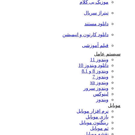
موزیک بی کلام
تیتراژ سریال
دانلود مستند
دانلود کارتون و انیمیشن
فیلم آموزشی
سیستم عامل
ویندوز 11
دانلود ویندوز 10
ویندوز 8 و 8.1
ویندوز 7
ویندوز xp
ویندوز سرور
لینوکس
ویندوز
موبایل
نرم افزار موبایل
بازی موبایل
رینگتون موبایل
تم موبایل
نقشه موبایل