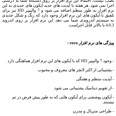
یست، احتمالا این نرم افزار بر روی دستگاه شما به درستی
می شود. هر هفته با آپدیت های جدید آیکون های جدیدی به این
نرم افزار به طور منظم اضافه می شود و 7 والپیپر HD نیز برای
با آیکون های این نرم افزار وجود دارد که رنگ و شکل جدیدی
ستم اندرویدی شما می دهد. این نرم افزار بر روی اندروید
ای نرم افزار rovo :
هماهنگی دارد
بانی از اکثر لانچر های معروف و محبوب
ت منظم و هفتگی
قویم دینامیک پشتیبانی می شود.
ون پوششی برای آیکون هایی که به طور پیش فرض در تم
.
حی متریال و مدرن