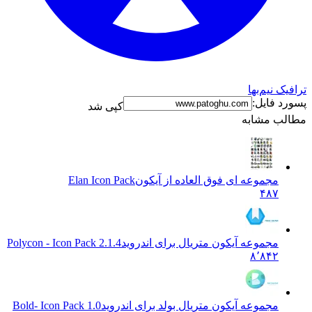
نیم‌بها
فایل:
کپی شد
 مشابه
مجموعه ای فوق العاده از آیکون
Elan Icon Pack
۴۸۷
مجموعه آیکون متریال برای اندروید
Polycon - Icon Pack 2.1.4
۸٬۸۴۲
مجموعه آیکون متریال بولد برای اندروید
Bold- Icon Pack 1.0