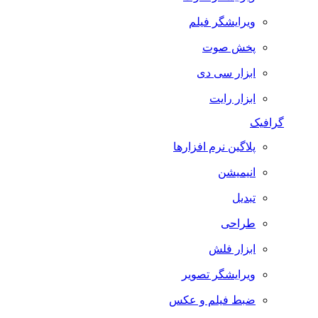
ویرایشگر فیلم
پخش صوت
ابزار سی دی
ابزار رایت
گرافیک
پلاگین نرم افزارها
انیمیشن
تبدیل
طراحی
ابزار فلش
ویرایشگر تصویر
ضبط فيلم و عكس