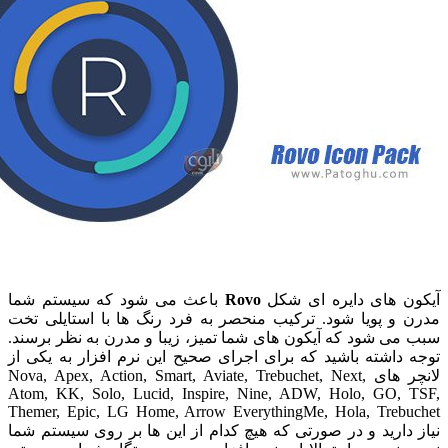
 های دایره ای شکل
Rovo
باعث می شود که سیستم شما
و پویا شود. ترکیب منحصر به فرد رنگ ها با استایلی تخت
 شود که آیکون های شما تمیز، زیبا و مدرن به نظر برسند.
اشته باشید که برای اجرای صحیح این نرم افزار به یکی از
لانچر های Nova, Apex, Action, Smart, Aviate, Trebuchet, Next,
Atom, KK, Solo, Lucid, Inspire, Nine, ADW, Holo, GO,
Themer, Epic, LG Home, Arrow EverythingMe, Hola, Treb
ارید و در صورتی که هیچ کدام از این ها بر روی سیستم شما