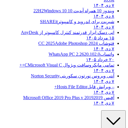
۷ دی ۱۴۰۴
ویندوز 10 همراه آپدیت 10 22H2
Windows 10
۸ دی ۱۴۰۴
شیریت برای اندروید و کامپیوتر
SHAREit
۷ دی ۱۴۰۴
انی دسک ابزار قدرتمند کنترل کامپیوتر از
AnyDesk
۱۵ مرداد ۱۴۰۵
فتوشاپ CC 2025
Adobe Photoshop 2024
۷ دی ۱۴۰۴
واتساپ
WhatsApp PC 2.2620.102.0
۲۰ خرداد ۱۴۰۵
تمامی مایکروسافت ویژوال C
Microsoft Visual C++
۷ دی ۱۴۰۴
آنتی ویروس نورتون سکوریتی
Norton Security
۷ دی ۱۴۰۴
– ویرایش فایل
Hosts File Editor+
۷ دی ۱۴۰۴
آفیس 2019
2019 Microsoft Office 2019 Pro Plus v
۷ دی ۱۴۰۴