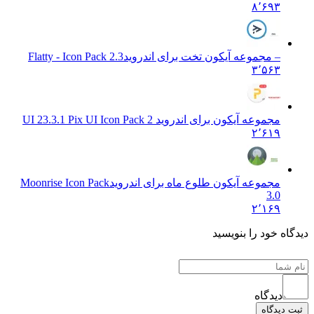
۸٬۶۹۳
– مجموعه آیکون تخت برای اندروید
Flatty - Icon Pack 2.3
۳٬۵۶۳
مجموعه آیکون برای اندروید UI 2
3.3.1 Pix UI Icon Pack 2
۲٬۶۱۹
مجموعه آیکون طلوع ماه برای اندروید
Moonrise Icon Pack
3.0
۲٬۱۶۹
 خود را بنویسید
دیدگاه
یدگاه