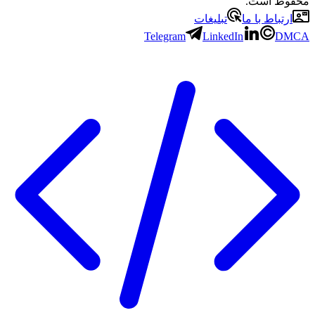
 است.
باط با ما
تبلیغات
Telegram
LinkedIn