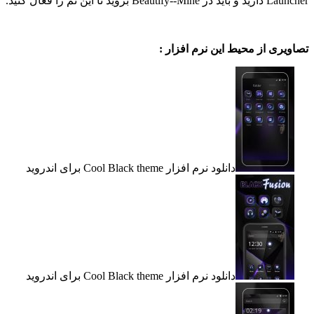
ید تا این تم را فعال کنید.
ی از محیط این نرم افزار :
دانلود نرم افزار Cool Black theme برای اندروید
دانلود نرم افزار Cool Black theme برای اندروید