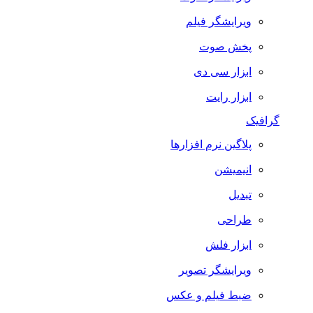
ویرایشگر فیلم
پخش صوت
ابزار سی دی
ابزار رایت
گرافیک
پلاگین نرم افزارها
انیمیشن
تبدیل
طراحی
ابزار فلش
ویرایشگر تصویر
ضبط فيلم و عكس