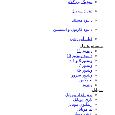
موزیک بی کلام
تیتراژ سریال
دانلود مستند
دانلود کارتون و انیمیشن
فیلم آموزشی
سیستم عامل
ویندوز 11
دانلود ویندوز 10
ویندوز 8 و 8.1
ویندوز 7
ویندوز xp
ویندوز سرور
لینوکس
ویندوز
موبایل
نرم افزار موبایل
بازی موبایل
رینگتون موبایل
تم موبایل
نقشه موبایل