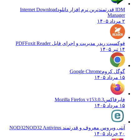
IDM قدرتمندترین نرم افزار دانلود
Internet Download
Manager
۲ مرداد ۱۴۰۵
فوکسیت ریدر مدیریت و اجرای فایل PDF
Foxit Reader
۱۴ تیر ۱۴۰۵
گوگل کروم
Google Chrome
۱۵ مرداد ۱۴۰۵
فایرفاکس
Mozilla Firefox v153.0.3
۱۵ مرداد ۱۴۰۵
آنتی ویروس معروف و قدرتمند NOD32
NOD32 Antivirus
۲۰ خرداد ۱۴۰۵