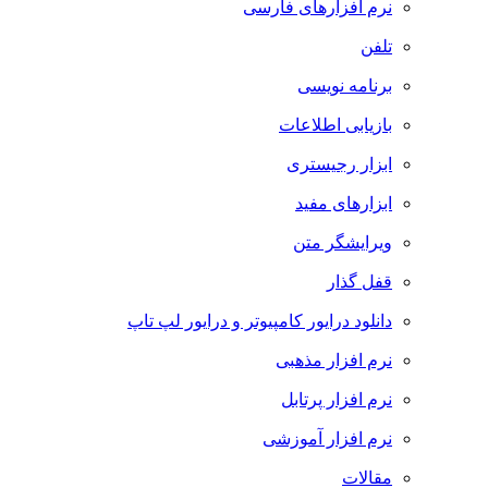
نرم افزارهای فارسی
تلفن
برنامه نویسی
بازیابی اطلاعات
ابزار رجیستری
ابزارهای مفید
ویرایشگر متن
قفل گذار
دانلود درایور کامپیوتر و درایور لپ تاپ
نرم افزار مذهبی
نرم افزار پرتابل
نرم افزار آموزشی
مقالات