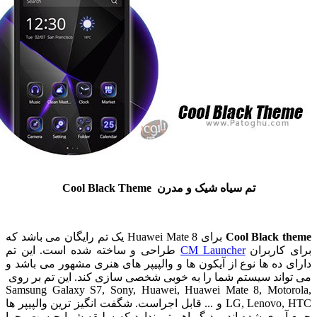
تم سیاه شیک و مدرن Cool Black Theme
Cool Black 
برای Huawei Mate 8 یک تم رایگان می باشد که
کاربران
CM Launcher
طراحی و ساخته شده است. این تم
ده ها نوع از آیکون ها و والپیپر های هنری مشهور می باشد و
اند سیستم شما را به خوبی شخصی سازی کند. این تم بر روی
Samsung Galaxy S7, Sony, Huawei, Huawei Mate 8, Moto
LG, Lenovo, HTC و ... قابل اجراست. شگفت انگیز ترین والپیپر ها
ری شده اند و دیگر اهمیتی ندارد که سلیقه شما چیست، چرا