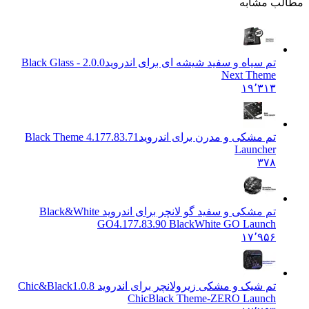
 مشابه
تم سیاه و سفید شیشه ای برای اندروید
2.0.0 Black Glass -
Next Theme
۱۹٬۳۱۳
تم مشکی و مدرن برای اندروید
4.177.83.71 Black Theme
Launcher
۳۷۸
تم مشکی و سفید گو لانچر برای اندروید Black&White
GO
4.177.83.90 BlackWhite GO Launch
۱۷٬۹۵۶
تم شیک و مشکی زیرولانچر برای اندروید Chic&Black
1.0.8
ChicBlack Theme-ZERO Launch