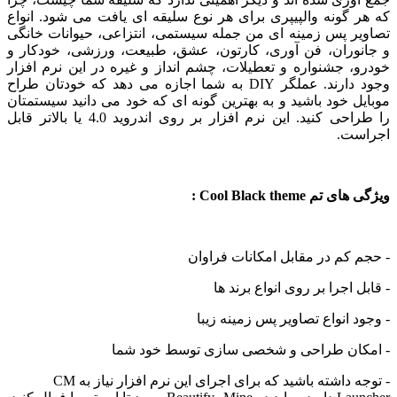
گونه والپیپری برای هر نوع سلیقه ای یافت می شود. انواع
ر پس زمینه ای من جمله
سیستمی
، انتزاعی،
حیوانات خانگی
وران، فن آوری، کارتون، عشق، طبیعت، ورزشی، خودکار و
 جشنواره و تعطیلات، چشم انداز و غیره در این نرم افزار
وجود دارند. عملگر DIY به شما اجازه می دهد که خودتان طراح
 خود باشید و به بهترین گونه ای که خود می دانید سیستمتان
را طراحی کنید. این نرم افزار بر روی اندروید 4.0 یا بالاتر قابل
ت.
Cool Black theme :
کم در مقابل امکانات فراوان
 اجرا بر روی انواع برند ها
 انواع تصاویر پس زمینه زیبا
ان طراحی و شخصی سازی توسط خود شما
- توجه داشته باشید که برای اجرای این نرم افزار نیاز به CM