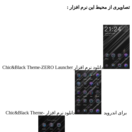
ی از محیط این نرم افزار :
دانلود نرم افزار Chic&Black Theme-ZERO Launcher
اندروید
دانلود نرم افزار Chic&Black Theme-