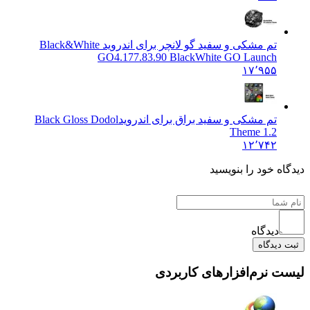
تم مشکی و سفید گو لانچر برای اندروید Black&White
GO
4.177.83.90 BlackWhite GO Launch
۱۷٬۹۵۵
تم مشکی و سفید براق برای اندروید
Black Gloss Dodol
Theme 1.2
۱۲٬۷۴۲
 خود را بنویسید
دیدگاه
یدگاه
نرم‌افزارهای کاربردی