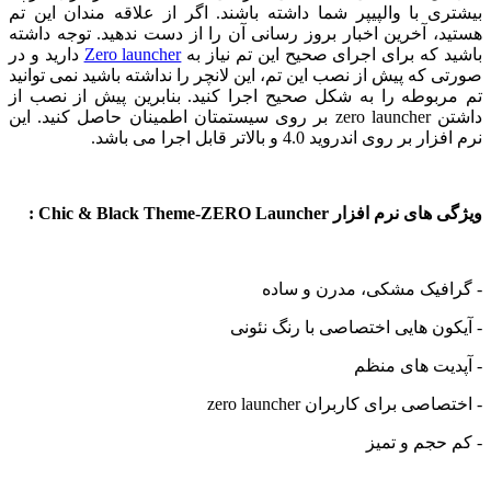
 با والپیپر شما داشته باشند. اگر از علاقه مندان این تم
 آخرین اخبار بروز رسانی آن را از دست ندهید. توجه داشته
که برای اجرای صحیح این تم نیاز به
Zero launcher
دارید و در
که پیش از نصب این تم، این لانچر را نداشته باشید نمی توانید
بوطه را به شکل صحیح اجرا کنید. بنابرین پیش از نصب از
داشتن zero launcher بر روی سیستمتان اطمینان حاصل کنید. این
روی اندروید 4.0 و بالاتر قابل اجرا می باشد.
های نرم افزار
Chic & Black Theme-ZERO Launcher
:
فیک مشکی، مدرن و ساده
ن هایی اختصاصی با رنگ نئونی
ت های منظم
 برای کاربران zero launcher
جم و تمیز