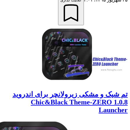
علامت گذاری
یک و مشکی زیرولانچر برای اندروید
1.0.8 Chic&Black Theme-ZERO
Launc