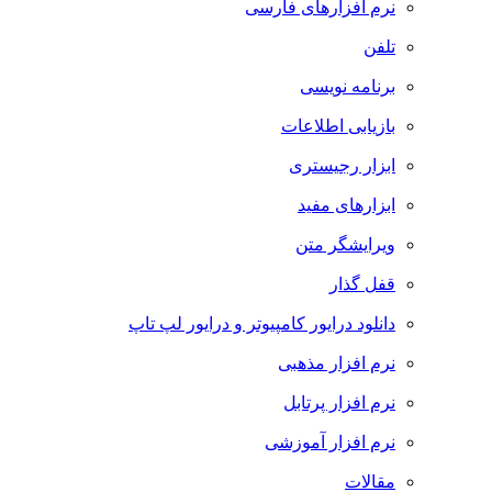
نرم افزارهای فارسی
تلفن
برنامه نویسی
بازیابی اطلاعات
ابزار رجیستری
ابزارهای مفید
ویرایشگر متن
قفل گذار
دانلود درایور کامپیوتر و درایور لپ تاپ
نرم افزار مذهبی
نرم افزار پرتابل
نرم افزار آموزشی
مقالات