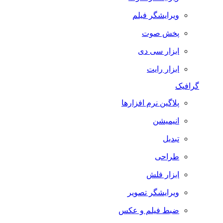
ویرایشگر فیلم
پخش صوت
ابزار سی دی
ابزار رایت
گرافیک
پلاگین نرم افزارها
انیمیشن
تبدیل
طراحی
ابزار فلش
ویرایشگر تصویر
ضبط فيلم و عكس