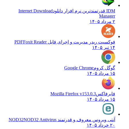
IDM قدرتمندترین نرم افزار دانلود
Internet Download
Manager
۲ مرداد ۱۴۰۵
فوکسیت ریدر مدیریت و اجرای فایل PDF
Foxit Reader
۱۴ تیر ۱۴۰۵
گوگل کروم
Google Chrome
۱۵ مرداد ۱۴۰۵
فایرفاکس
Mozilla Firefox v153.0.3
۱۵ مرداد ۱۴۰۵
آنتی ویروس معروف و قدرتمند NOD32
NOD32 Antivirus
۲۰ خرداد ۱۴۰۵