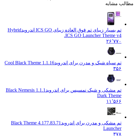
 مشابه
تم بسیار زیبای تم فوق العاده زیبای ICS GO اندروید
Hybrid
ICS GO Launcher Theme v4.
۲۶٬۷۷۰
تم سیاه شیک و مدرن برای اندروید
1.1.16 Cool Black Theme
۳۵۶
تم مشکی و شیک نمسیس برای اندروید
1.1.1 Black Nemesis
Dark Theme
۱۱٬۵۶۶
تم مشکی و مدرن برای اندروید
4.177.83.71 Black Theme
Launcher
۳۷۸