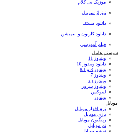
موزیک بی کلام
تیتراژ سریال
دانلود مستند
دانلود کارتون و انیمیشن
فیلم آموزشی
سیستم عامل
ویندوز 11
دانلود ویندوز 10
ویندوز 8 و 8.1
ویندوز 7
ویندوز xp
ویندوز سرور
لینوکس
ویندوز
موبایل
نرم افزار موبایل
بازی موبایل
رینگتون موبایل
تم موبایل
نقشه موبایل