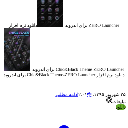
ZERO Laun برای اندروید
دانلود نرم افزار
Chic&Black Theme-ZERO La برای اندروید
Chic&Black Theme-ZERO Launc برای اندروید
ادامه مطلب
ت