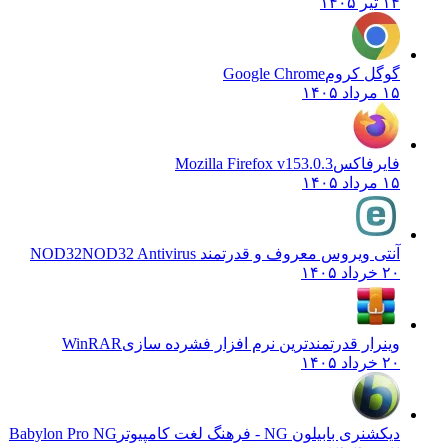
۱۴ تیر ۱۴۰۵
گوگل کروم
Google Chrome
۱۵ مرداد ۱۴۰۵
فایرفاکس
Mozilla Firefox v153.0.3
۱۵ مرداد ۱۴۰۵
آنتی ویروس معروف و قدرتمند NOD32
NOD32 Antivirus
۲۰ خرداد ۱۴۰۵
وینرار قدرتمندترین نرم افزار فشرده سازی
WinRAR
۲۰ خرداد ۱۴۰۵
دیکشنری بابیلون NG - فرهنگ لغت کامپیوتر
Babylon Pro NG