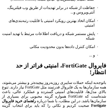
·
حفاظت از شبکه در برابر تهدیدات از طریق وب فیلترینگ،
آنتی‌ویروس و...
·
امکان اتخاذ بهترین رویکرد امنیتی با قابلیت رتبه‌بندی‌های
امنیتی
·
پایش مستمر شبکه و دریافت اطلاعات مرتبط با تهدید امنیت
شبکه
·
امکان کنترل داده‌ها بدون محدودیت مکانی
·
و ...
فایروال
FortiGate
، امنیتی فراتر از حد
انتظار!
باتوجه‌به اینکه حملات سایبری روزبه‌روز پیچیده‌تر و بیشتر می‌شوند،
همه سازمان‌ها به یک فایروال قدرتمند مثل
FortiGate
نیاز دارند. تنوع
بالای مدل‌ها، قابلیت‌های امنیتی گسترده و عملکرد عالی، باعث
شده‌است که
FortiGate
همواره گزینه محبوبی برای بسیاری از
سازمان‌ها باشد. در این مطلب، با شما درباره
راهنمای خرید فایروال
Fortigate
صحبت کردیم و نکاتی را که باید برای انتخاب گزینه