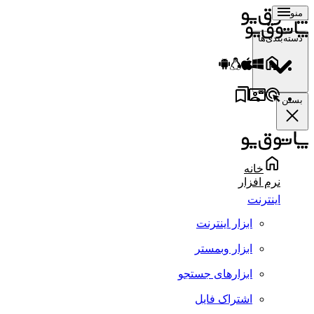
منو
دسته‌بندی‌ها
بستن
خانه
نرم افزار
اینترنت
ابزار اینترنت
ابزار وبمستر
ابزارهای جستجو
اشتراک فایل