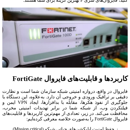
کنید، فایروال‌های سری
F
بهترین گزینه برای شما هستند.
کاربردها و قابلیت‌های فایروال
FortiGate
فایروال در واقع، دروازه امنیتی شبکه سازمان شما است و نظارت
دقیقی بر ترافیک ورودی و خروجی آن دارد. به‌علاوه، این دستگاه با
جلوگیری از نفوذ هکرها، مقابله با بدافزارها، ایجاد
VPN
ایمن و
فیلتکردن وب، از شبکه شما در برابر تهدیدات امنیتی مخرب،
محافظت می‌کند. در زیر، تعدادی از مهم‌ترین کاربردها و قابلیت‌های
فایروال
FortiGate
را به‌صورت خلاصه معرفی کرده‌ایم:
·
حفظ امنیت اپلیکشن‌های حیاتی شبکه (
Mission critical
)