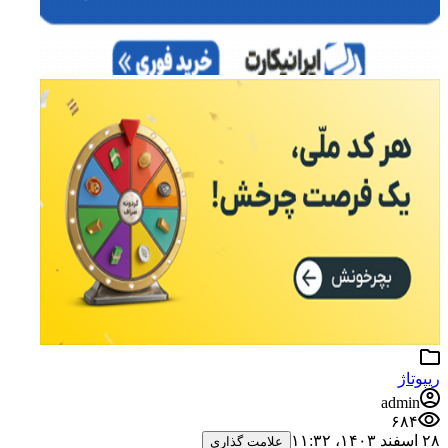
ریپوتاژ
admin
۶۸۴
۲۸ اسفند ۱۴۰۳،‏ ۱۱:۳۲
علامت گذاری