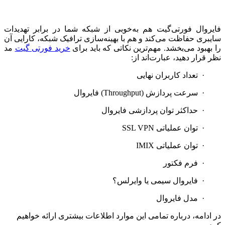
فایروال فورتی‌گیت هم به‌خوبی از شبکه شما در برابر تهدیدات
سایبری حفاظت می‌کند و هم با بهینه‌سازی ترافیک شبکه، کارایی آن
را بهبود می‌بخشد. مهم‌ترین نکاتی که باید برای
خرید فورتی گیت
مد
نظر قرار دهید، عبارت‌اند از:
·
تعداد کاربران نهایی
·
سرعت پردازش (
Throughput
) فایروال
·
حداکثر توان پردازشی فایروال
·
توان عملیاتی
SSL VPN
·
توان عملیاتی
IMIX
·
فرم فکتور
·
فایروال سیمی یا وایرلس؟
·
مدل فایروال
در ادامه، درباره تمامی این موارد اطلاعات بیشتری ارائه خواهیم