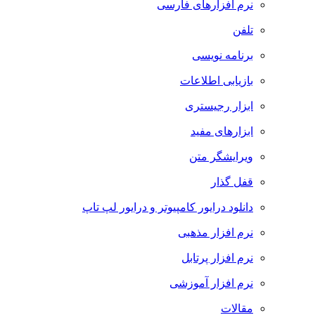
نرم افزارهای فارسی
تلفن
برنامه نویسی
بازیابی اطلاعات
ابزار رجیستری
ابزارهای مفید
ویرایشگر متن
قفل گذار
دانلود درایور کامپیوتر و درایور لپ تاپ
نرم افزار مذهبی
نرم افزار پرتابل
نرم افزار آموزشی
مقالات