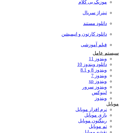
موزیک بی کلام
تیتراژ سریال
دانلود مستند
دانلود کارتون و انیمیشن
فیلم آموزشی
سیستم عامل
ویندوز 11
دانلود ویندوز 10
ویندوز 8 و 8.1
ویندوز 7
ویندوز xp
ویندوز سرور
لینوکس
ویندوز
موبایل
نرم افزار موبایل
بازی موبایل
رینگتون موبایل
تم موبایل
نقشه موبایل