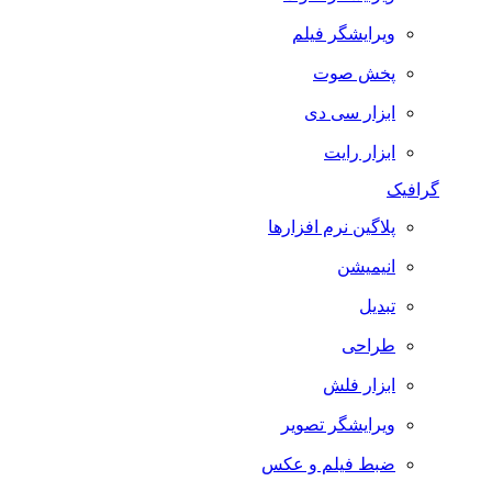
ویرایشگر فیلم
پخش صوت
ابزار سی دی
ابزار رایت
گرافیک
پلاگین نرم افزارها
انیمیشن
تبدیل
طراحی
ابزار فلش
ویرایشگر تصویر
ضبط فيلم و عكس