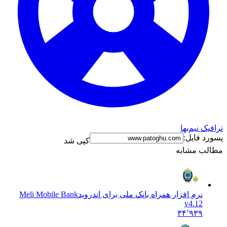
ترافیک نیم‌بها
پسورد فایل:
کپی شد
مطالب مشابه
نرم افزار همراه بانک ملی برای اندروید
Meli Mobile Bank
v4.12
۳۴٬۹۳۹