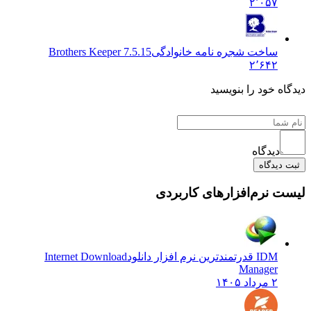
۲٬۰۵۷
ساخت شجره نامه خانوادگی
Brothers Keeper 7.5.15
۲٬۶۴۲
 خود را بنویسید
دیدگاه
یدگاه
نرم‌افزارهای کاربردی
IDM قدرتمندترین نرم افزار دانلود
Internet Download
Manager
۲ مرداد ۱۴۰۵