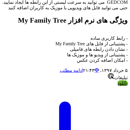
GEDCOM می توانید به سرعت لیستی از این رابطه ها ایجاد نمایید.
 توانید فایل های ویدیویی یا موزیک به کاربران اضافه کنید
های نرم افزار My Family Tree
 کاربری ساده
 از فایل های My Family Tree
 دادن رابطه های فامیلی
بانی از ویدیو ها و موزیک ها
ان اضافه کردن عکس
ادامه مطلب
ت