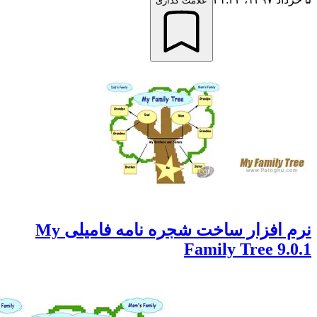
علامت گذاری
نرم افزار ساخت شجره نامه فامیلی My
Family Tree 9