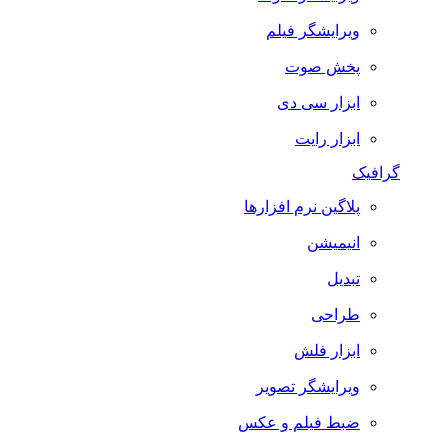
ویرایشگر فیلم
پخش صوت
ابزار سی دی
ابزار رایت
گرافیک
پلاگین نرم افزارها
انیمیشن
تبدیل
طراحی
ابزار فلش
ویرایشگر تصویر
ضبط فيلم و عكس