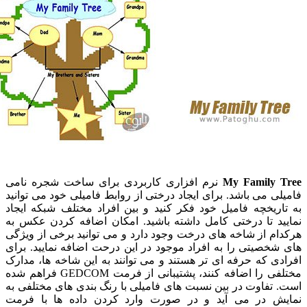
My Family
نرم افزاری کاربردی برای ساخت شجره نامی
 می باشد. برای ایجاد درختی از روابط فامیلی خود می توانید
ریخچه فامیل خود فکر کنید و بین افراد مختلف شبکه ایجاد
د تا درختی کامل داشته باشید. امکان اضافه کردن عکس به
 از شاخه های درخت وجود دارد و می توانید برخی از ویژگی
صیتی را به افراد موجود در این درحت اضافه نمایید. برای
 که حرفه ای تر هستند و می توانند به این شاخه ها، مدارک
مختلفی را اضافه کنند، پشتیبانی از فرمت GEDCOM فراهم شده
فاوت در بین نسبت های فامیلی با رنگ بندی های مختلفی به
 در می آید و در صورت وارد کردن داده ها با فرمت