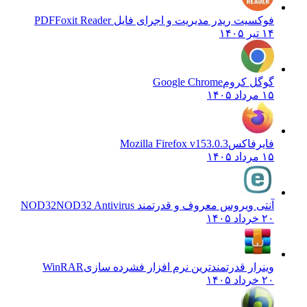
فوکسیت ریدر مدیریت و اجرای فایل PDF
Foxit Reader
۱۴ تیر ۱۴۰۵
گوگل کروم
Google Chrome
۱۵ مرداد ۱۴۰۵
فایرفاکس
Mozilla Firefox v153.0.3
۱۵ مرداد ۱۴۰۵
آنتی ویروس معروف و قدرتمند NOD32
NOD32 Antivirus
۲۰ خرداد ۱۴۰۵
وینرار قدرتمندترین نرم افزار فشرده سازی
WinRAR
۲۰ خرداد ۱۴۰۵