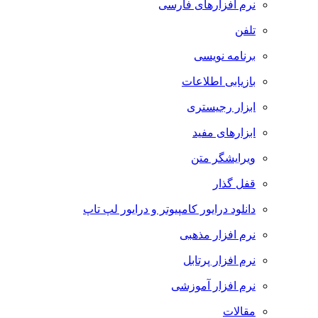
نرم افزارهای فارسی
تلفن
برنامه نویسی
بازیابی اطلاعات
ابزار رجیستری
ابزارهای مفید
ویرایشگر متن
قفل گذار
دانلود درایور کامپیوتر و درایور لپ تاپ
نرم افزار مذهبی
نرم افزار پرتابل
نرم افزار آموزشی
مقالات