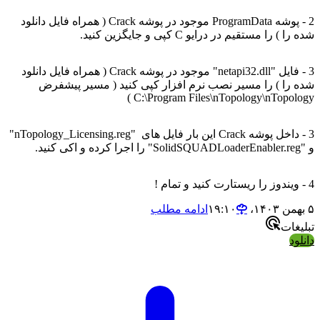
2 - پوشه ProgramData موجود در پوشه Crack ( همراه فایل دانلود
شده را ) را مستقیم در درایو C کپی و جایگزین کنید.
3 - فایل "netapi32.dll" موجود در پوشه Crack ( همراه فایل دانلود
شده را ) را مسیر نصب نرم افزار کپی کنید ( مسیر پیشفرض
C:\Program Files\nTopology\nTopology )
3 - داخل پوشه Crack این بار فایل های "nTopology_Licensing.reg"
و "SolidSQUADLoaderEnabler.reg" را اجرا کرده و اکی کنید.
4 - ویندوز را ریستارت کنید و تمام !
۵ بهمن ۱۴۰۳،‏ ۱۹:۱۰
ادامه مطلب
تبلیغات
دانلود