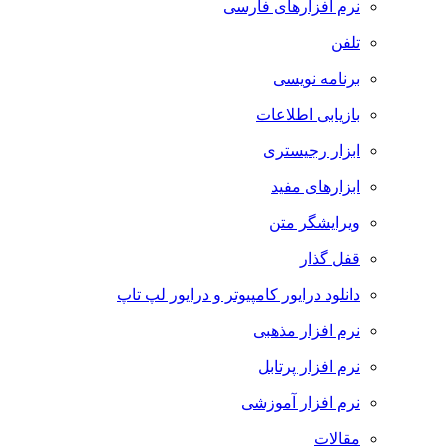
نرم افزارهای فارسی
تلفن
برنامه نویسی
بازیابی اطلاعات
ابزار رجیستری
ابزارهای مفید
ویرایشگر متن
قفل گذار
دانلود درایور کامپیوتر و درایور لپ تاپ
نرم افزار مذهبی
نرم افزار پرتابل
نرم افزار آموزشی
مقالات