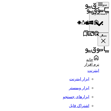
منو
دسته‌بندی‌ها
بستن
خانه
نرم افزار
اینترنت
ابزار اینترنت
ابزار وبمستر
ابزارهای جستجو
اشتراک فایل