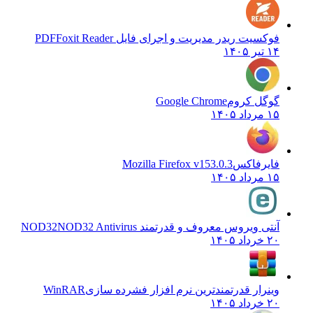
فوکسیت ریدر مدیریت و اجرای فایل PDF
Foxit Reader
۱۴ تیر ۱۴۰۵
گوگل کروم
Google Chrome
۱۵ مرداد ۱۴۰۵
فایرفاکس
Mozilla Firefox v153.0.3
۱۵ مرداد ۱۴۰۵
آنتی ویروس معروف و قدرتمند NOD32
NOD32 Antivirus
۲۰ خرداد ۱۴۰۵
وینرار قدرتمندترین نرم افزار فشرده سازی
WinRAR
۲۰ خرداد ۱۴۰۵