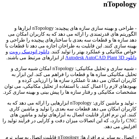
nTopology
- طراحی و بهینه سازی سازه های پیچیده: nTopology ابزارها و
الگوریتم های قدرتمندی را ارائه می دهد که به کاربران امکان می
دهد سازه ها و قطعات سه بعدی با ساختارهای پیچیده را طراحی و
بهینه سازی کنند. این قابلیت به طراحان اجازه می دهد تا قطعات با
خواص مکانیکی و عملکرد بهتر را تولید کنند.
دانلود اتودسک رویت
و
دانلود Autodesk AutoCAD Plant 3D
از ابزارهای مرتبط می باشند.
- شبیه سازی و تحلیل مکانیکی: nTopology امکان شبیه سازی و
تحلیل مکانیکی سازه ها و قطعات را فراهم می کند. این ابزار به
کاربران امکان می دهد تا عملکرد سازه ها را ارزیابی کرده و
بهبودهای لازم را اعمال کنند. با استفاده از تحلیل مکانیکی، می توان
مشخصات مکانیکی و رفتار سازه ها را پیش بینی و بهینه سازی کرد.
- تولید و ماشین کاری: nTopology ابزارهایی را ارائه می دهد که به
کاربران امکان می دهد قطعات سه بعدی را تولید و ماشین کاری
کنند. این نرم افزار قابلیت اتصال به ابزارهای تولید و ماشین های
CNC را دارد، که این اتصالات میزان دقت و کارایی در فرآیند تولید را
افزایش می دهد.
- اتصال به سایر نرم افزارها: nTopology قابلیت اتصال به سایر نرم