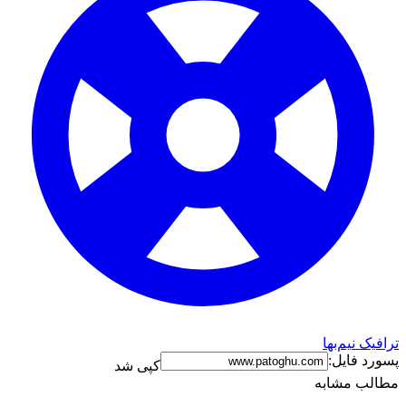
ترافیک نیم‌بها
پسورد فایل:
کپی شد
مطالب مشابه