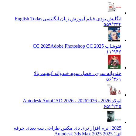
انگلیش تودی فیلم آموزش زبان انگليسی
English Today
۵۵۹٬۳۳۴
فتوشاپ CC 2025
Adobe Photoshop CC 2025
۱۱٬۹۴۶
خندوانه سری ، فصل سوم خندوانه کیفیت بالا
۵۶٬۳۶۱
اتوکد 2026 - 2026
2026 - Autodesk AutoCAD 2026
۶۵۲٬۲۴۵
2025 | نرم افزار تری دی مکس طراحی سه بعدی حرفه
ای
Autodesk 3ds Max 2025 2025.1