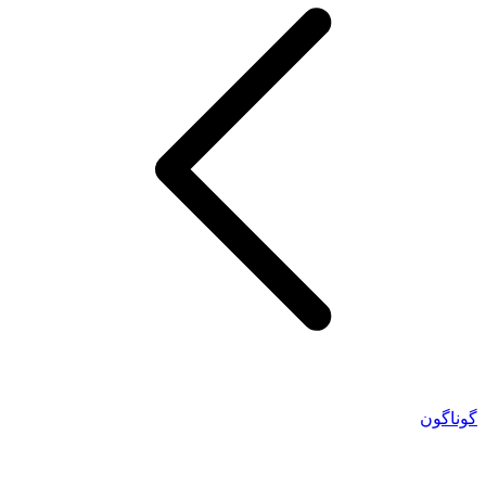
گوناگون