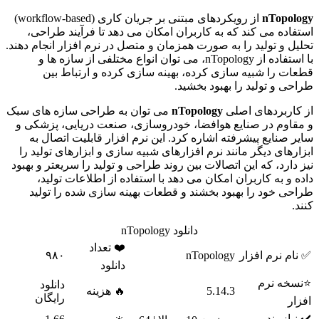
nTopology
از رویکردهای مبتنی بر جریان کاری (workflow-based)
استفاده می کند که به کاربران امکان می دهد تا فرآیند طراحی،
تحلیل و تولید را به صورت همزمان و متصل در نرم افزار انجام دهند.
با استفاده از nTopology، می توان انواع مختلفی از سازه ها و
قطعات را شبیه سازی کرده، بهینه سازی کرده و ارتباط بین
طراحی و تولید را بهبود بخشید.
از کاربردهای اصلی
nTopology
می توان به طراحی سازه های سبک
و مقاوم در صنایع هوافضا، خودروسازی، صنعت دریایی، پزشکی و
سایر صنایع پیشرفته اشاره کرد. این نرم افزار قابلیت اتصال به
ابزارهای دیگر مانند نرم افزارهای شبیه سازی و ابزارهای تولید را
نیز دارد، که این اتصالات بین روند طراحی و تولید را سریعتر و بهبود
داده و به کاربران امکان می دهد با استفاده از اطلاعات تولید،
طراحی خود را بهبود بخشند و قطعات بهینه سازی شده را تولید
کنند.
دانلود nTopology
❤️ تعداد
✅ نام نرم افزار
nTopology
۹۸۰
دانلود
⭐نسخه نرم
دانلود
5.14.3
🔥 هزینه
رایگان
افزار
✔️ نیازمند