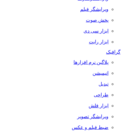
ویرایشگر فیلم
پخش صوت
ابزار سی دی
ابزار رایت
گرافیک
پلاگین نرم افزارها
انیمیشن
تبدیل
طراحی
ابزار فلش
ویرایشگر تصویر
ضبط فيلم و عكس