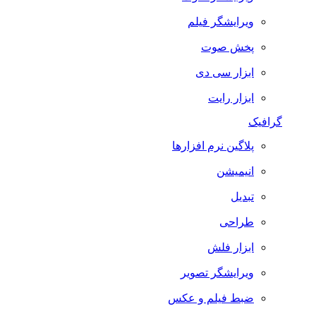
ویرایشگر فیلم
پخش صوت
ابزار سی دی
ابزار رایت
گرافیک
پلاگین نرم افزارها
انیمیشن
تبدیل
طراحی
ابزار فلش
ویرایشگر تصویر
ضبط فيلم و عكس