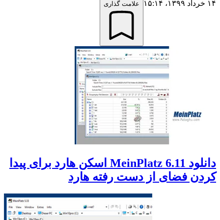
۱۴ خرداد ۱۳۹۹،‏ ۱۵:۱۴
علامت گذاری
دانلود MeinPlatz 6.11 اسکن هارد برای پیدا
کردن فضای از دست رفته هارد