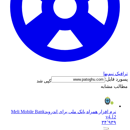
ترافیک نیم‌بها
پسورد فایل:
کپی شد
مطالب مشابه
نرم افزار همراه بانک ملی برای اندروید
Meli Mobile Bank
v4.12
۳۴٬۹۳۹