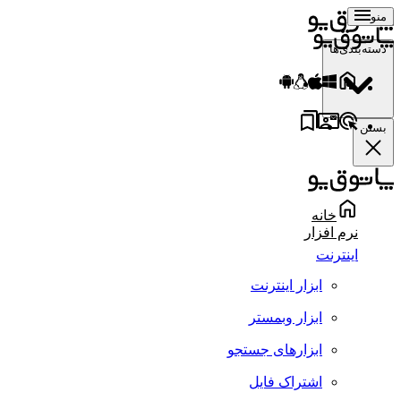
منو
دسته‌بندی‌ها
بستن
خانه
نرم افزار
اینترنت
ابزار اینترنت
ابزار وبمستر
ابزارهای جستجو
اشتراک فایل