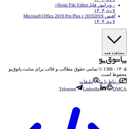
– ویرایش فایل
Hosts File Editor+
۷ دی ۱۴۰۴
آفیس 2019
2019 Microsoft Office 2019 Pro Plus v
۷ دی ۱۴۰۴
مشاهده همه
۱۴۰۵
- 1388 © تمامی حقوق مطالب و قالب برای سایت پاتوق‌یو
محفوظ است.
ارتباط با ما
تبلیغات
Telegram
LinkedIn
DMCA