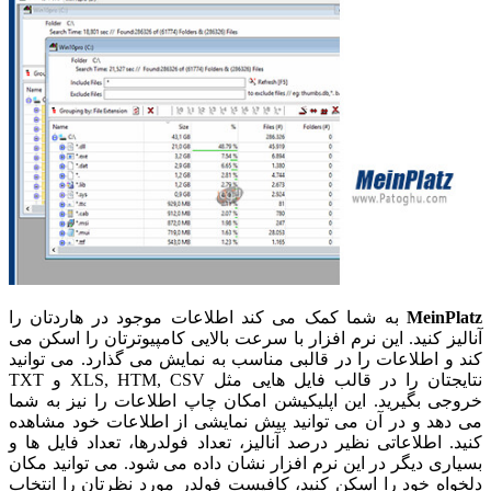
MeinPlatz
به شما کمک می کند اطلاعات موجود در هاردتان را
آنالیز کنید. این نرم افزار با سرعت بالایی کامپیوترتان را اسکن می
کند و اطلاعات را در قالبی مناسب به نمایش می گذارد. می توانید
نتایجتان را در قالب فایل هایی مثل XLS, HTM, CSV و TXT
خروجی بگیرید. این اپلیکیشن امکان چاپ اطلاعات را نیز به شما
می دهد و در آن می توانید پیش نمایشی از اطلاعات خود مشاهده
کنید. اطلاعاتی نظیر درصد آنالیز، تعداد فولدرها، تعداد فایل ها و
بسیاری دیگر در این نرم افزار نشان داده می شود. می توانید مکان
دلخواه خود را اسکن کنید، کافیست فولدر مورد نظرتان را انتخاب