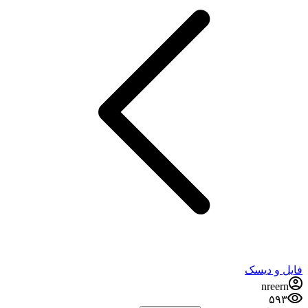
فایل و دیسک
nreern
۵۹۳