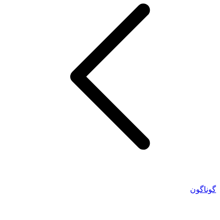
گوناگون