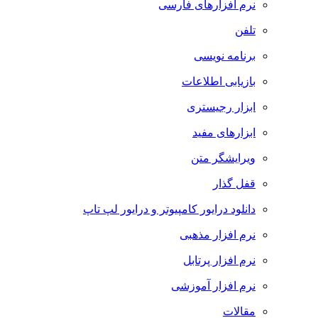
نرم افزارهای فارسی
تلفن
برنامه نویسی
بازیابی اطلاعات
ابزار رجیستری
ابزارهای مفید
ویرایشگر متن
قفل گذار
دانلود درایور کامپیوتر و درایور لپ تاپ
نرم افزار مذهبی
نرم افزار پرتابل
نرم افزار آموزشی
مقالات