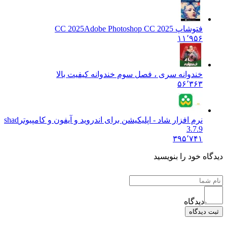
فتوشاپ CC 2025
Adobe Photoshop CC 2025
۱۱٬۹۵۶
خندوانه سری ، فصل سوم خندوانه کیفیت بالا
۵۶٬۳۶۳
نرم افزار شاد - اپلیکیشن برای اندروید و آیفون و کامپیوتر
shad
3.7.9
۳۹۵٬۷۴۱
دیدگاه خود را بنویسید
دیدگاه
ثبت دیدگاه