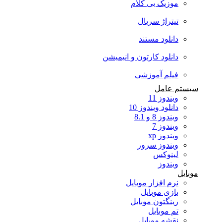
موزیک بی کلام
تیتراژ سریال
دانلود مستند
دانلود کارتون و انیمیشن
فیلم آموزشی
سیستم عامل
ویندوز 11
دانلود ویندوز 10
ویندوز 8 و 8.1
ویندوز 7
ویندوز xp
ویندوز سرور
لینوکس
ویندوز
موبایل
نرم افزار موبایل
بازی موبایل
رینگتون موبایل
تم موبایل
نقشه موبایل