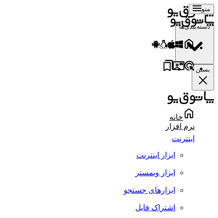
منو
دسته‌بندی‌ها
بستن
خانه
نرم افزار
اینترنت
ابزار اینترنت
ابزار وبمستر
ابزارهای جستجو
اشتراک فایل