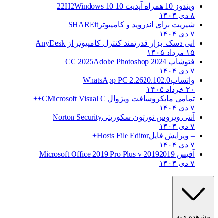
ویندوز 10 همراه آپدیت 10 22H2
Windows 10
۸ دی ۱۴۰۴
شیریت برای اندروید و کامپیوتر
SHAREit
۷ دی ۱۴۰۴
انی دسک ابزار قدرتمند کنترل کامپیوتر از
AnyDesk
۱۵ مرداد ۱۴۰۵
فتوشاپ CC 2025
Adobe Photoshop 2024
۷ دی ۱۴۰۴
واتساپ
WhatsApp PC 2.2620.102.0
۲۰ خرداد ۱۴۰۵
تمامی مایکروسافت ویژوال C
Microsoft Visual C++
۷ دی ۱۴۰۴
آنتی ویروس نورتون سکوریتی
Norton Security
۷ دی ۱۴۰۴
– ویرایش فایل
Hosts File Editor+
۷ دی ۱۴۰۴
آفیس 2019
2019 Microsoft Office 2019 Pro Plus v
۷ دی ۱۴۰۴
مشاهده همه