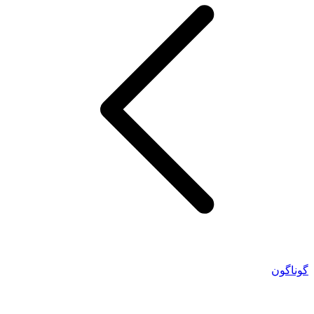
گوناگون