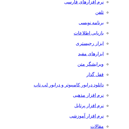
نرم افزارهای فارسی
تلفن
برنامه نویسی
بازیابی اطلاعات
ابزار رجیستری
ابزارهای مفید
ویرایشگر متن
قفل گذار
دانلود درایور کامپیوتر و درایور لپ تاپ
نرم افزار مذهبی
نرم افزار پرتابل
نرم افزار آموزشی
مقالات