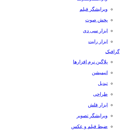
ویرایشگر فیلم
پخش صوت
ابزار سی دی
ابزار رایت
گرافیک
پلاگین نرم افزارها
انیمیشن
تبدیل
طراحی
ابزار فلش
ویرایشگر تصویر
ضبط فيلم و عكس