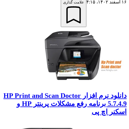
۱۶ اسفند ۱۴۰۲،‏ ۴:۱۵
علامت گذاری
دانلود نرم افزار HP Print and Scan Doctor
5.7.4.9 برنامه رفع مشکلات پرینتر HP و
اسکنر اچ پی