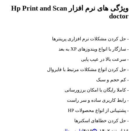
ویژگی های نرم افزار Hp Print and Scan
doctor
- حل کردن مشکلات نرم افزاری پرینترها
- سازگار با انواع ویندوزهای XP به بعد
- سرعت بالا در عیب یابی
- حل کردن انواع مشکلات مرتبط با فایروال
- کم حجم و سبک
- کاملا رایگان با امکان برزورسانی
- رابط کاربری ساده و سر راست
- پشتیبانی از انواع محصولات HP
- حل کردن خطاهای اسکنرها
۱۶ اسفند ۱۴۰۲،‏ ۴:۱۵
ادامه مطلب