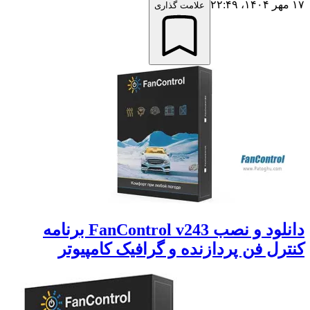
۱۷ مهر ۱۴۰۴،‏ ۲۲:۴۹
علامت گذاری
دانلود و نصب FanControl v243 برنامه
کنترل فن پردازنده و گرافیک کامپیوتر