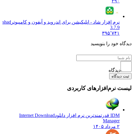
۴۹۰
نرم افزار شاد - اپلیکیشن برای اندروید و آیفون و کامپیوتر
shad
3.7.9
۳۹۵٬۷۴۱
دیدگاه خود را بنویسید
دیدگاه
ثبت دیدگاه
لیست نرم‌افزارهای کاربردی
IDM قدرتمندترین نرم افزار دانلود
Internet Download
Manager
۲ مرداد ۱۴۰۵