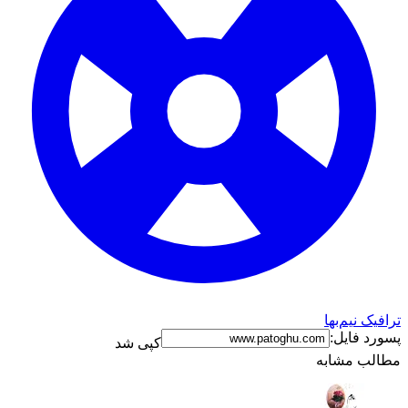
ترافیک نیم‌بها
پسورد فایل:
کپی شد
مطالب مشابه