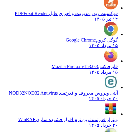
فوکسیت ریدر مدیریت و اجرای فایل PDF
Foxit Reader
۱۴ تیر ۱۴۰۵
گوگل کروم
Google Chrome
۱۵ مرداد ۱۴۰۵
فایرفاکس
Mozilla Firefox v153.0.3
۱۵ مرداد ۱۴۰۵
آنتی ویروس معروف و قدرتمند NOD32
NOD32 Antivirus
۲۰ خرداد ۱۴۰۵
وینرار قدرتمندترین نرم افزار فشرده سازی
WinRAR
۲۰ خرداد ۱۴۰۵