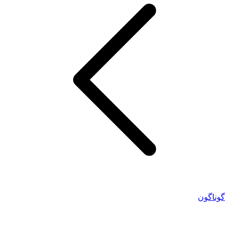
گوناگون