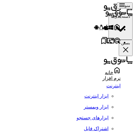
منو
دسته‌بندی‌ها
بستن
خانه
نرم افزار
اینترنت
ابزار اینترنت
ابزار وبمستر
ابزارهای جستجو
اشتراک فایل