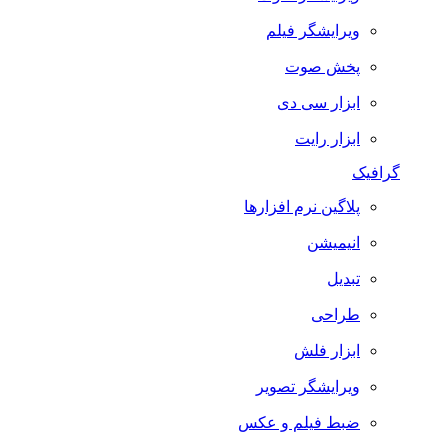
ویرایشگر فیلم
پخش صوت
ابزار سی دی
ابزار رایت
گرافیک
پلاگین نرم افزارها
انیمیشن
تبدیل
طراحی
ابزار فلش
ویرایشگر تصویر
ضبط فيلم و عكس