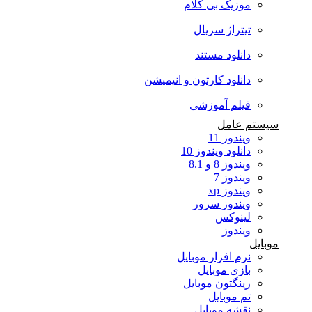
موزیک بی کلام
تیتراژ سریال
دانلود مستند
دانلود کارتون و انیمیشن
فیلم آموزشی
سیستم عامل
ویندوز 11
دانلود ویندوز 10
ویندوز 8 و 8.1
ویندوز 7
ویندوز xp
ویندوز سرور
لینوکس
ویندوز
موبایل
نرم افزار موبایل
بازی موبایل
رینگتون موبایل
تم موبایل
نقشه موبایل