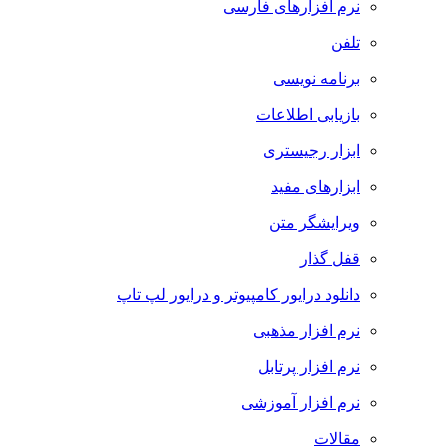
نرم افزارهای فارسی
تلفن
برنامه نویسی
بازیابی اطلاعات
ابزار رجیستری
ابزارهای مفید
ویرایشگر متن
قفل گذار
دانلود درایور کامپیوتر و درایور لپ تاپ
نرم افزار مذهبی
نرم افزار پرتابل
نرم افزار آموزشی
مقالات