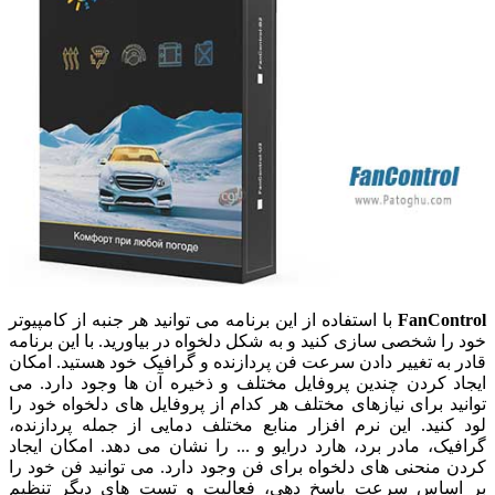
FanControl
با استفاده از این برنامه می توانید هر جنبه از کامپیوتر
خود را شخصی سازی کنید و به شکل دلخواه در بیاورید. با این برنامه
قادر به تغییر دادن سرعت فن پردازنده و گرافیک خود هستید. امکان
ایجاد کردن چندین پروفایل مختلف و ذخیره آن ها وجود دارد. می
توانید برای نیازهای مختلف هر کدام از پروفایل های دلخواه خود را
لود کنید. این نرم افزار منابع مختلف دمایی از جمله پردازنده،
گرافیک، مادر برد، هارد درایو و ... را نشان می دهد. امکان ایجاد
کردن منحنی های دلخواه برای فن وجود دارد. می توانید فن خود را
بر اساس سرعت پاسخ دهی، فعالیت و تست های دیگر تنظیم